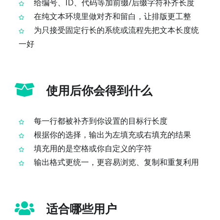
给编号、ID、代码等加前缀/后缀字符补齐长度
在纯文本环境里做对齐和留白，让排版更工整
为只接受固定行长的系统或流程先把文本长度统
一好
使用后你会得到什么
每一行都被补齐到你设置的目标行长度
根据你的选择，输出为左填充或右填充的结果
填充用的是空格或你自定义的字符
输出格式更统一，更容易浏览、复制和重复利用
适合哪些用户