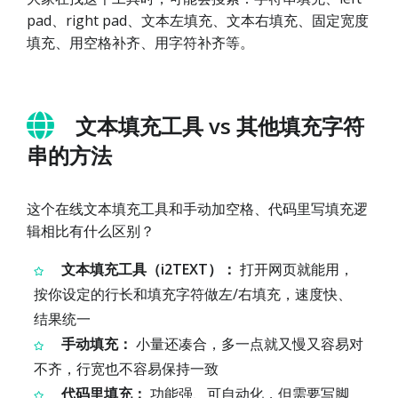
pad、right pad、文本左填充、文本右填充、固定宽度
填充、用空格补齐、用字符补齐等。
文本填充工具 vs 其他填充字符
串的方法
这个在线文本填充工具和手动加空格、代码里写填充逻
辑相比有什么区别？
文本填充工具（i2TEXT）：
打开网页就能用，
按你设定的行长和填充字符做左/右填充，速度快、
结果统一
手动填充：
小量还凑合，多一点就又慢又容易对
不齐，行宽也不容易保持一致
代码里填充：
功能强、可自动化，但需要写脚