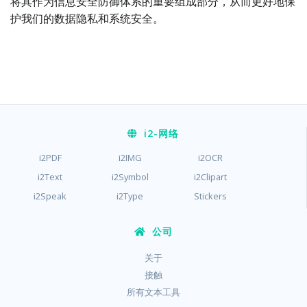
将其作为信息安全防御体系的重要组成部分，从而更好地保
护我们的数据隐私和系统安全。
i2
-网络
i2PDF
i2IMG
i2OCR
i2Text
i2Symbol
i2Clipart
i2Speak
i2Type
Stickers
公司
关于
接触
所有文本工具