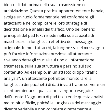
blocco di dati prima della sua trasmissione o
archiviazione. Questa pratica, apparentemente banale,
svolge un ruolo fondamentale nel confondere gli
attaccanti e nel complicare le loro strategie di
decrittazione e analisi del traffico. Uno dei benefici
principali del pad text risiede nella sua capacità di
mascherare la lunghezza effettiva del messaggio
originale. In molti attacchi, la lunghezza del messaggio
può fornire informazioni preziose all'attaccante,
rivelando dettagli cruciali sul tipo di informazione
trasmessa, sulla sua struttura e persino sul suo
contenuto. Ad esempio, in un attacco di tipo "traffic
analysis", un attaccante potrebbe monitorare la
lunghezza dei pacchetti di dati inviati tra un server e un
client per dedurre quali azioni vengono eseguite
dall'utente. L'aggiunta di pad text rende questa analisi
molto più difficile, poiché la lunghezza del messaggio
diventa variabile e non correlata direttamente al