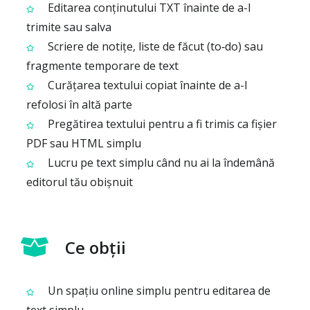
Editarea conținutului TXT înainte de a-l
trimite sau salva
Scriere de notițe, liste de făcut (to‑do) sau
fragmente temporare de text
Curățarea textului copiat înainte de a-l
refolosi în altă parte
Pregătirea textului pentru a fi trimis ca fișier
PDF sau HTML simplu
Lucru pe text simplu când nu ai la îndemână
editorul tău obișnuit
Ce obții
Un spațiu online simplu pentru editarea de