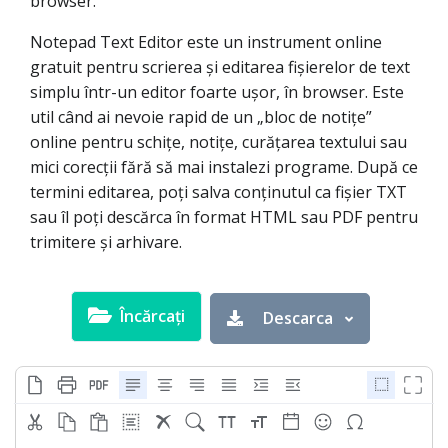
browser.
Notepad Text Editor este un instrument online
gratuit pentru scrierea și editarea fișierelor de text
simplu într-un editor foarte ușor, în browser. Este
util când ai nevoie rapid de un „bloc de notițe”
online pentru schițe, notițe, curățarea textului sau
mici corecții fără să mai instalezi programe. După ce
termini editarea, poți salva conținutul ca fișier TXT
sau îl poți descărca în format HTML sau PDF pentru
trimitere și arhivare.
Încărcați
Descarca