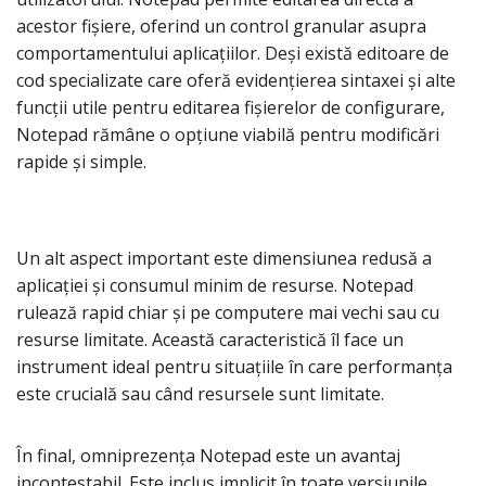
acestor fișiere, oferind un control granular asupra
comportamentului aplicațiilor. Deși există editoare de
cod specializate care oferă evidențierea sintaxei și alte
funcții utile pentru editarea fișierelor de configurare,
Notepad rămâne o opțiune viabilă pentru modificări
rapide și simple.
Un alt aspect important este dimensiunea redusă a
aplicației și consumul minim de resurse. Notepad
rulează rapid chiar și pe computere mai vechi sau cu
resurse limitate. Această caracteristică îl face un
instrument ideal pentru situațiile în care performanța
este crucială sau când resursele sunt limitate.
În final, omniprezența Notepad este un avantaj
incontestabil. Este inclus implicit în toate versiunile