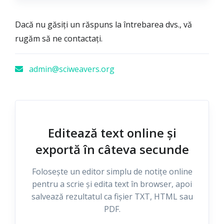
Dacă nu găsiți un răspuns la întrebarea dvs., vă
rugăm să ne contactați.
admin@sciweavers.org
Editează text online și
exportă în câteva secunde
Folosește un editor simplu de notițe online
pentru a scrie și edita text în browser, apoi
salvează rezultatul ca fișier TXT, HTML sau
PDF.