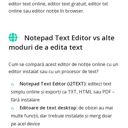
editor text online, editor text gratuit, editor txt
online sau editor notițe în browser.
Notepad Text Editor vs alte
moduri de a edita text
Cum se compară acest editor de notițe online cu un
editor instalat sau cu un procesor de text?
Notepad Text Editor (i2TEXT):
editezi text
simplu online și exporți ca TXT, HTML sau PDF –
fără instalare
Editoare de text desktop:
de obicei au mai
multe funcții, dar trebuie instalate și merg doar
pe acel device