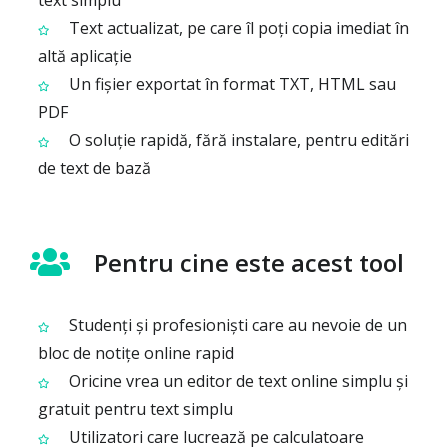
text simplu
Text actualizat, pe care îl poți copia imediat în
altă aplicație
Un fișier exportat în format TXT, HTML sau
PDF
O soluție rapidă, fără instalare, pentru editări
de text de bază
Pentru cine este acest tool
Studenți și profesioniști care au nevoie de un
bloc de notițe online rapid
Oricine vrea un editor de text online simplu și
gratuit pentru text simplu
Utilizatori care lucrează pe calculatoare