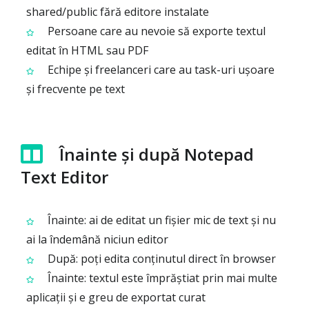
shared/public fără editore instalate
Persoane care au nevoie să exporte textul
editat în HTML sau PDF
Echipe și freelanceri care au task-uri ușoare
și frecvente pe text
Înainte și după Notepad
Text Editor
Înainte: ai de editat un fișier mic de text și nu
ai la îndemână niciun editor
După: poți edita conținutul direct în browser
Înainte: textul este împrăștiat prin mai multe
aplicații și e greu de exportat curat