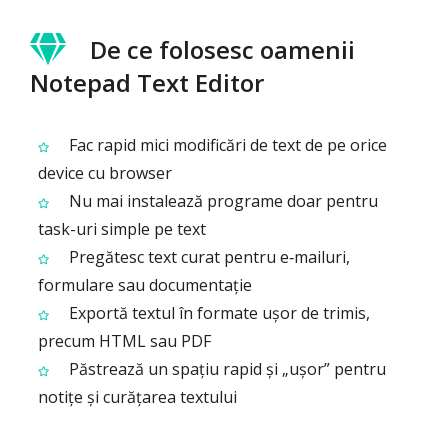
De ce folosesc oamenii
Notepad Text Editor
Fac rapid mici modificări de text de pe orice
device cu browser
Nu mai instalează programe doar pentru
task-uri simple pe text
Pregătesc text curat pentru e‑mailuri,
formulare sau documentație
Exportă textul în formate ușor de trimis,
precum HTML sau PDF
Păstrează un spațiu rapid și „ușor” pentru
notițe și curățarea textului