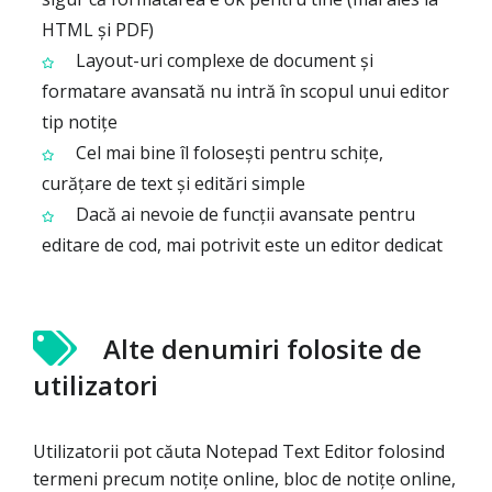
HTML și PDF)
Layout-uri complexe de document și
formatare avansată nu intră în scopul unui editor
tip notițe
Cel mai bine îl folosești pentru schițe,
curățare de text și editări simple
Dacă ai nevoie de funcții avansate pentru
editare de cod, mai potrivit este un editor dedicat
Alte denumiri folosite de
utilizatori
Utilizatorii pot căuta Notepad Text Editor folosind
termeni precum notițe online, bloc de notițe online,