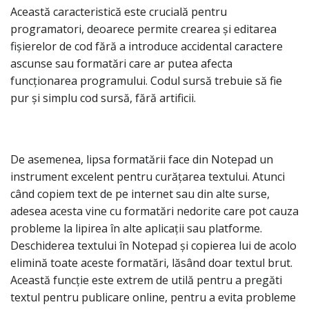
Această caracteristică este crucială pentru
programatori, deoarece permite crearea și editarea
fișierelor de cod fără a introduce accidental caractere
ascunse sau formatări care ar putea afecta
funcționarea programului. Codul sursă trebuie să fie
pur și simplu cod sursă, fără artificii.
De asemenea, lipsa formatării face din Notepad un
instrument excelent pentru curățarea textului. Atunci
când copiem text de pe internet sau din alte surse,
adesea acesta vine cu formatări nedorite care pot cauza
probleme la lipirea în alte aplicații sau platforme.
Deschiderea textului în Notepad și copierea lui de acolo
elimină toate aceste formatări, lăsând doar textul brut.
Această funcție este extrem de utilă pentru a pregăti
textul pentru publicare online, pentru a evita probleme