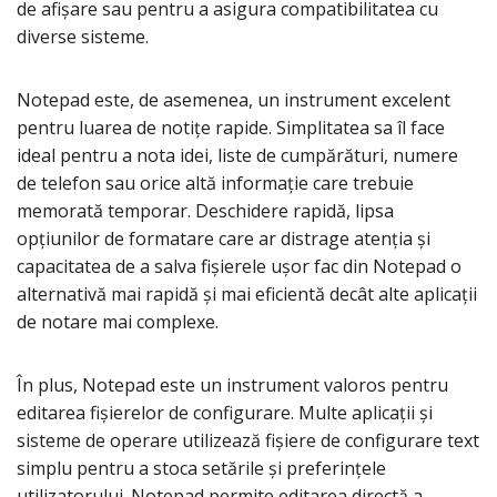
de afișare sau pentru a asigura compatibilitatea cu
diverse sisteme.
Notepad este, de asemenea, un instrument excelent
pentru luarea de notițe rapide. Simplitatea sa îl face
ideal pentru a nota idei, liste de cumpărături, numere
de telefon sau orice altă informație care trebuie
memorată temporar. Deschidere rapidă, lipsa
opțiunilor de formatare care ar distrage atenția și
capacitatea de a salva fișierele ușor fac din Notepad o
alternativă mai rapidă și mai eficientă decât alte aplicații
de notare mai complexe.
În plus, Notepad este un instrument valoros pentru
editarea fișierelor de configurare. Multe aplicații și
sisteme de operare utilizează fișiere de configurare text
simplu pentru a stoca setările și preferințele
utilizatorului. Notepad permite editarea directă a