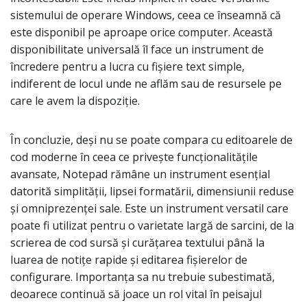
sistemului de operare Windows, ceea ce înseamnă că
este disponibil pe aproape orice computer. Această
disponibilitate universală îl face un instrument de
încredere pentru a lucra cu fișiere text simple,
indiferent de locul unde ne aflăm sau de resursele pe
care le avem la dispoziție.
În concluzie, deși nu se poate compara cu editoarele de
cod moderne în ceea ce privește funcționalitățile
avansate, Notepad rămâne un instrument esențial
datorită simplității, lipsei formatării, dimensiunii reduse
și omniprezenței sale. Este un instrument versatil care
poate fi utilizat pentru o varietate largă de sarcini, de la
scrierea de cod sursă și curățarea textului până la
luarea de notițe rapide și editarea fișierelor de
configurare. Importanța sa nu trebuie subestimată,
deoarece continuă să joace un rol vital în peisajul