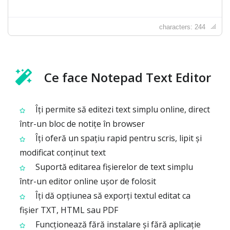
characters: 244
Ce face Notepad Text Editor
Îți permite să editezi text simplu online, direct
într-un bloc de notițe în browser
Îți oferă un spațiu rapid pentru scris, lipit și
modificat conținut text
Suportă editarea fișierelor de text simplu
într-un editor online ușor de folosit
Îți dă opțiunea să exporți textul editat ca
fișier TXT, HTML sau PDF
Funcționează fără instalare și fără aplicație