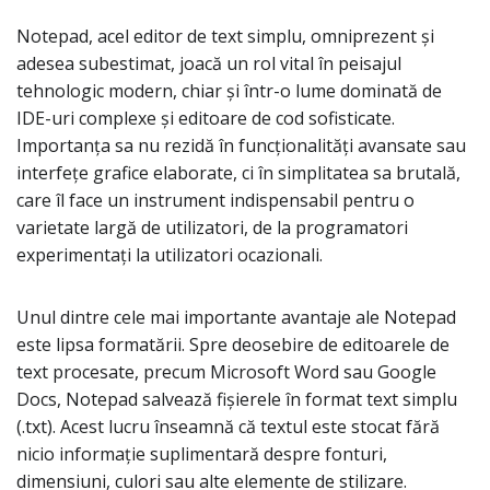
Notepad, acel editor de text simplu, omniprezent și
adesea subestimat, joacă un rol vital în peisajul
tehnologic modern, chiar și într-o lume dominată de
IDE-uri complexe și editoare de cod sofisticate.
Importanța sa nu rezidă în funcționalități avansate sau
interfețe grafice elaborate, ci în simplitatea sa brutală,
care îl face un instrument indispensabil pentru o
varietate largă de utilizatori, de la programatori
experimentați la utilizatori ocazionali.
Unul dintre cele mai importante avantaje ale Notepad
este lipsa formatării. Spre deosebire de editoarele de
text procesate, precum Microsoft Word sau Google
Docs, Notepad salvează fișierele în format text simplu
(.txt). Acest lucru înseamnă că textul este stocat fără
nicio informație suplimentară despre fonturi,
dimensiuni, culori sau alte elemente de stilizare.