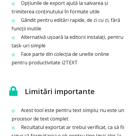
Opțiunile de export ajută la salvarea și
trimiterea conținutului în formate utile
Gândit pentru editări rapide, de zi cu zi, fără
funcții inutile
Alternativă ușoară la editorii instalați, pentru
task-uri simple
Face parte din colecția de unelte online
pentru productivitate i2TEXT
Limitări importante
Acest tool este pentru text simplu; nu este un
procesor de text complet
Rezultatul exportat ar trebui verificat, ca să fii
sigur că formatarea e ok pentru tine (mai ales la