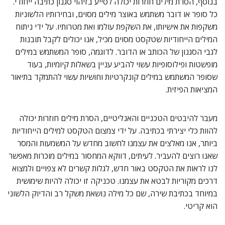
בנוסף, הסרת מילים חוזרות יכולה לסייע בזיהוי סגנון כתיבה ייחודי.
כל סופר או דובר משתמש באוצר מילים מסוים, ובחירותיו הלשוניות
משקפות את אישיותו, את השקפת עולמו ואת מטרותיו. על ידי ניתוח
המילים הייחודיות שטקסט מסוים מכיל, אנו יכולים לקבל תובנות
לגבי הסגנון של הכותב או הדובר. לדוגמה, סופר המשתמש במילים
מופשטות ופילוסופיות עשוי להביע עניין בשאלות קיומיות, בעוד
שסופר המשתמש במילים קונקרטיות וחושיות עשוי להתמקד בתיאור
המציאות הפיזית.
מעבר להיבטים הטכניים והאנליטיים, הסרת מילים חוזרות יכולה
להוות כלי יצירתי בכתיבה. על ידי צמצום הטקסט למילים הייחודיות
ביותר, אנו מאלצים את עצמנו לחשוב מחדש על המשמעות והמסר
שאנו רוצים להעביר. לעיתים, דווקא המחסור במילים מוכרות מאפשר
לנו לראות את הטקסט באור חדש, לגלות קשרים לא צפויים ולמצוא
דרכים מקוריות לבטא את עצמנו. טכניקה זו יכולה להיות שימושית
במיוחד בכתיבת שירה, שם כל מילה נושאת משקל רב והדיוק הלשוני
הוא קריטי.