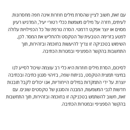
עם זאת, חשוב לציין שהסרת מילים חוזרות אינה חפה מחסרונות.
לעיתים, חזרה על מילים משמשת ככלי רטורי יעיל, המדגיש רעיון
מסוים או יוצר אפקט דרמטי. הסרה גורפת של כל הכפילויות עלולה
לפגוע בזרימה הטבעית של הטקסט ולהחליש את המסר. לכן,
השימוש בטכניקה זו צריך להיעשות בחוכמה ובזהירות, תוך
התחשבות בהקשר הספציפי ובמטרות הכתיבה.
לסיכום, הסרת מילים חוזרות היא כלי רב עוצמה שיכול לסייע לנו
במיצוי תמצית הטקסט, בניתוח שפה, בזיהוי סגנון כתיבה ובכתיבה
יוצרת. על ידי התמקדות במילים הייחודיות, אנו יכולים לקבל תובנות
חדשות לגבי המשמעות, המבנה והסגנון של טקסטים שונים. עם
זאת, חשוב להשתמש בטכניקה זו בחוכמה ובזהירות, תוך התחשבות
בהקשר הספציפי ובמטרות הכתיבה.