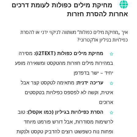
מחיקת מילים כפולות לעומת דרכים
אחרות להסרת חזרות
איך „מחיקת מילים כפולות“ משתווה לניקוי ידני או להסרת
כפילויות בגיליון אלקטרוני?
מחיקת מילים כפולות (i2TEXT):
מסירה
במהירות מילים חוזרות מהטקסט ומשאירה מופע
יחיד – ישר בדפדפן
עריכה ידנית:
מתאימה לטקסט קצר אבל
איטית, וקשה לא לפספס כפילויות בטקסטים
ארוכים
הסרת כפילויות בגיליון (כמו אקסל):
טוב
לרשימות מסודרות, אבל דורש פורמט מיוחד
ופחות נוח כשפשוט רוצים להדביק טקסט ולנקות