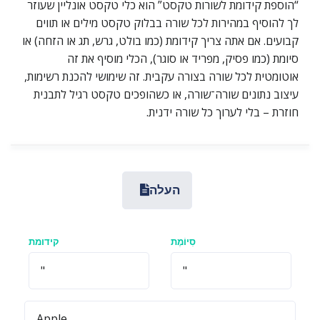
“הוספת קידומת לשורות טקסט” הוא כלי טקסט אונליין שעוזר
לך להוסיף במהירות לכל שורה בבלוק טקסט מילים או תווים
קבועים. אם אתה צריך קידומת (כמו בולט, גרש, תג או הזחה) או
סיומת (כמו פסיק, מפריד או סוגר), הכלי מוסיף את זה
אוטומטית לכל שורה בצורה עקבית. זה שימושי להכנת רשימות,
עיצוב נתונים שורה־שורה, או כשהופכים טקסט רגיל לתבנית
חוזרת – בלי לערוך כל שורה ידנית.
העלה
סִיוֹמֶת
קידומת