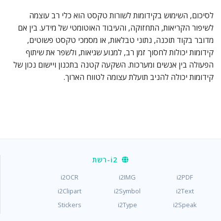
לסיכום, השימוש בקידומות לשורות טקסט הוא כלי רב עוצמה
לשיפור הקריאות, התחזוקה, והעיבוד האוטומטי של מידע. בין אם
מדובר בקוד תוכנה, נתוני טבלאות, או מסמכי טקסט פשוטים,
קידומות יכולות לחסוך זמן רב, למנוע שגיאות, ולשפר את שיתוף
הפעולה בין אנשים ומערכות. השקעה קטנה בתכנון ויישום נכון של
קידומות יכולה להניב תועלת עצומה לטווח הארוך.
i2
-רשת
i2OCR
i2IMG
i2PDF
i2Clipart
i2Symbol
i2Text
Stickers
i2Type
i2Speak