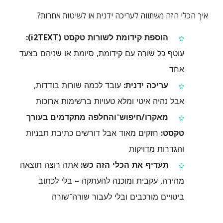
איך הכלי הזה משתווה לעריכה ידנית או לשיטות אחרות?
הוספת קידומת לשורות טקסט (i2TEXT):
עוטף כל שורה עם קידומת, סיומת או שניהם בצעד
אחד
עריכה ידנית:
עובד לכמה שורות בודדות,
אבל נהיה איטי ומלא טעויות ברשימות ארוכות
מאקרו/חיפוש־והחלפה מתקדמים בעורך
טקסט:
חזקים מאוד אבל דורשים כתיבת תבניות
והגדרות מדויקות
תעדיף את הכלי הזה כש:
אתה רוצה תוצאה
מהירה, עקבית ומוכנה להעתקה – בלי לכתוב
ביטויים מורכבים ובלי לעבור שורה־שורה