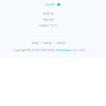
חברה
על אודות
איש קשר
כל כלי הטקסט
/
/
פְּרָטִיוּת
תנאים
עוגיות
Copyright © i2Text 2023-2026,
Sciweavers LLC
, USA
197