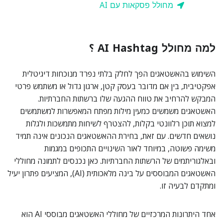
מחולל פסקאות עם AI
למה מחולל AI Hashtag ؟
השימוש בהאשטאגים הפך לחלק בלתי נפרד מנוכחות דיגיטלית
אפקטיבית, בין אם מדובר בעסק קטן, ארגון גדול או משתמש פרטי
המבקש להרחיב את טווח ההגעה שלו ברשתות החברתיות.
האשטאגים משמשים כמעין מילות מפתח המאפשרות למשתמשים
למצוא תוכן רלוונטי בקלות, להצטרף לשיחות מתמשכות ולגלות
נושאים חדשים. עם זאת, בחירת ההאשטאגים הנכונים אינה תמיד
משימה פשוטה, במיוחד לאור השינויים התכופים במגמות
ובאלגוריתמים של הרשתות החברתיות. כאן נכנסים לתמונה מחוללי
האשטאגים המבוססים על בינה מלאכותית (AI), המציעים פתרון יעיל
ומתקדם לבעיה זו.
אחד היתרונות המרכזיים של מחוללי האשטאגים מבוססי AI הוא