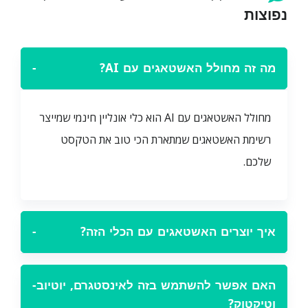
נפוצות
מה זה מחולל האשטאגים עם AI?
−
מחולל האשטאגים עם AI הוא כלי אונליין חינמי שמייצר
רשימת האשטאגים שמתארת הכי טוב את הטקסט
שלכם.
איך יוצרים האשטאגים עם הכלי הזה?
−
האם אפשר להשתמש בזה לאינסטגרם, יוטיוב
−
וטיקטוק?