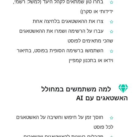
בחרו טון שמתאים לקהל היעד (למשל: רשמי,
ידידותי או סקרן)
צרו את ההאשטאגים בלחיצה אחת
עברו על הרשימה ושמרו את ההאשטאגים
שהכי מתאימים לפוסט
השתמשו ברשימה הסופית בפוסט, בתיאור
וידאו או בתכנון קמפיין
למה משתמשים במחולל
האשטאגים עם AI
חוסך זמן על חיפוש וחשיבה על האשטאגים
לכל פוסט
מקבלים רעיונות להאשטאגים שנשארים