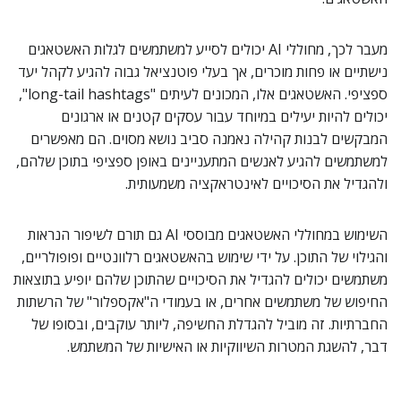
מעבר לכך, מחוללי AI יכולים לסייע למשתמשים לגלות האשטאגים
נישתיים או פחות מוכרים, אך בעלי פוטנציאל גבוה להגיע לקהל יעד
ספציפי. האשטאגים אלו, המכונים לעיתים "long-tail hashtags",
יכולים להיות יעילים במיוחד עבור עסקים קטנים או ארגונים
המבקשים לבנות קהילה נאמנה סביב נושא מסוים. הם מאפשרים
למשתמשים להגיע לאנשים המתעניינים באופן ספציפי בתוכן שלהם,
ולהגדיל את הסיכויים לאינטראקציה משמעותית.
השימוש במחוללי האשטאגים מבוססי AI גם תורם לשיפור הנראות
והגילוי של התוכן. על ידי שימוש בהאשטאגים רלוונטיים ופופולריים,
משתמשים יכולים להגדיל את הסיכויים שהתוכן שלהם יופיע בתוצאות
החיפוש של משתמשים אחרים, או בעמודי ה"אקספלור" של הרשתות
החברתיות. זה מוביל להגדלת החשיפה, ליותר עוקבים, ובסופו של
דבר, להשגת המטרות השיווקיות או האישיות של המשתמש.