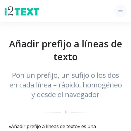
Añadir prefijo a líneas de
texto
Pon un prefijo, un sufijo o los dos
en cada línea – rápido, homogéneo
y desde el navegador
✧
«Añadir prefijo a líneas de texto» es una