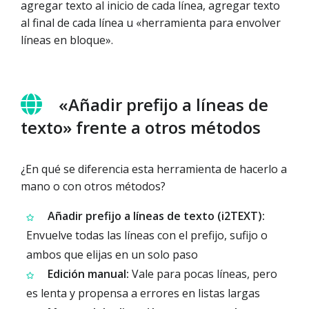
agregar texto al inicio de cada línea, agregar texto
al final de cada línea u «herramienta para envolver
líneas en bloque».
«Añadir prefijo a líneas de
texto» frente a otros métodos
¿En qué se diferencia esta herramienta de hacerlo a
mano o con otros métodos?
Añadir prefijo a líneas de texto (i2TEXT):
Envuelve todas las líneas con el prefijo, sufijo o
ambos que elijas en un solo paso
Edición manual:
Vale para pocas líneas, pero
es lenta y propensa a errores en listas largas