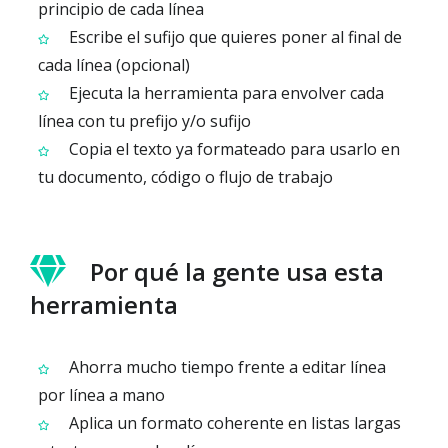
principio de cada línea
Escribe el sufijo que quieres poner al final de
cada línea (opcional)
Ejecuta la herramienta para envolver cada
línea con tu prefijo y/o sufijo
Copia el texto ya formateado para usarlo en
tu documento, código o flujo de trabajo
Por qué la gente usa esta
herramienta
Ahorra mucho tiempo frente a editar línea
por línea a mano
Aplica un formato coherente en listas largas