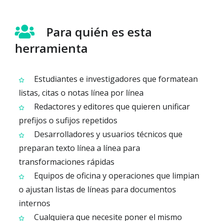
Para quién es esta
herramienta
Estudiantes e investigadores que formatean
listas, citas o notas línea por línea
Redactores y editores que quieren unificar
prefijos o sufijos repetidos
Desarrolladores y usuarios técnicos que
preparan texto línea a línea para
transformaciones rápidas
Equipos de oficina y operaciones que limpian
o ajustan listas de líneas para documentos
internos
Cualquiera que necesite poner el mismo