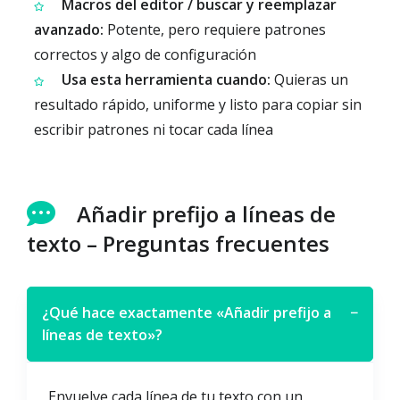
Macros del editor / buscar y reemplazar
avanzado:
Potente, pero requiere patrones
correctos y algo de configuración
Usa esta herramienta cuando:
Quieras un
resultado rápido, uniforme y listo para copiar sin
escribir patrones ni tocar cada línea
Añadir prefijo a líneas de
texto – Preguntas frecuentes
¿Qué hace exactamente «Añadir prefijo a
−
líneas de texto»?
Envuelve cada línea de tu texto con un