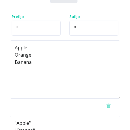
Prefijo
Sufijo