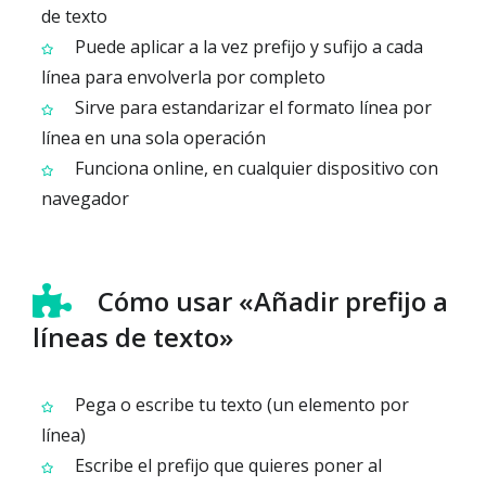
de texto
Puede aplicar a la vez prefijo y sufijo a cada
línea para envolverla por completo
Sirve para estandarizar el formato línea por
línea en una sola operación
Funciona online, en cualquier dispositivo con
navegador
Cómo usar «Añadir prefijo a
líneas de texto»
Pega o escribe tu texto (un elemento por
línea)
Escribe el prefijo que quieres poner al