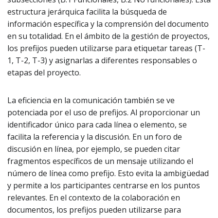
estructura jerárquica facilita la búsqueda de
información específica y la comprensión del documento
en su totalidad. En el ámbito de la gestión de proyectos,
los prefijos pueden utilizarse para etiquetar tareas (T-
1, T-2, T-3) y asignarlas a diferentes responsables o
etapas del proyecto.
La eficiencia en la comunicación también se ve
potenciada por el uso de prefijos. Al proporcionar un
identificador único para cada línea o elemento, se
facilita la referencia y la discusión. En un foro de
discusión en línea, por ejemplo, se pueden citar
fragmentos específicos de un mensaje utilizando el
número de línea como prefijo. Esto evita la ambigüedad
y permite a los participantes centrarse en los puntos
relevantes. En el contexto de la colaboración en
documentos, los prefijos pueden utilizarse para