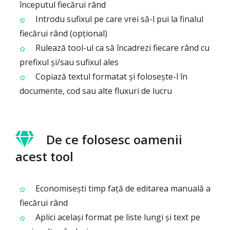
începutul fiecărui rând
Introdu sufixul pe care vrei să-l pui la finalul
fiecărui rând (opțional)
Rulează tool-ul ca să încadrezi fiecare rând cu
prefixul și/sau sufixul ales
Copiază textul formatat și folosește-l în
documente, cod sau alte fluxuri de lucru
De ce folosesc oamenii
acest tool
Economisești timp față de editarea manuală a
fiecărui rând
Aplici același format pe liste lungi și text pe