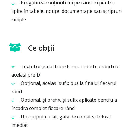
Pregătirea conținutului pe rânduri pentru
lipire în tabele, notițe, documentație sau scripturi
simple
Ce obții
Textul original transformat rând cu rând cu
același prefix
Opțional, același sufix pus la finalul fiecărui
rând
Opțional, și prefix, și sufix aplicate pentru a
încadra complet fiecare rând
Un output curat, gata de copiat și folosit
imediat