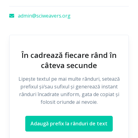
admin@sciweavers.org
În cadrează fiecare rând în
câteva secunde
Lipește textul pe mai multe rânduri, setează
prefixul și/sau sufixul și generează instant
rânduri încadrate uniform, gata de copiat și
folosit oriunde ai nevoie.
Adaugă prefix la rânduri de text