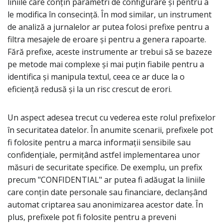
liniile care conțin parametri de configurare și pentru a
le modifica în consecință. În mod similar, un instrument
de analiză a jurnalelor ar putea folosi prefixe pentru a
filtra mesajele de eroare și pentru a genera rapoarte.
Fără prefixe, aceste instrumente ar trebui să se bazeze
pe metode mai complexe și mai puțin fiabile pentru a
identifica și manipula textul, ceea ce ar duce la o
eficiență redusă și la un risc crescut de erori.
Un aspect adesea trecut cu vederea este rolul prefixelor
în securitatea datelor. În anumite scenarii, prefixele pot
fi folosite pentru a marca informații sensibile sau
confidențiale, permițând astfel implementarea unor
măsuri de securitate specifice. De exemplu, un prefix
precum "CONFIDENTIAL" ar putea fi adăugat la liniile
care conțin date personale sau financiare, declanșând
automat criptarea sau anonimizarea acestor date. În
plus, prefixele pot fi folosite pentru a preveni