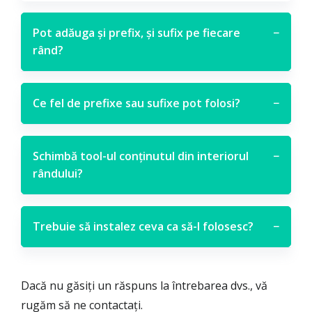
Pot adăuga și prefix, și sufix pe fiecare
−
rând?
Ce fel de prefixe sau sufixe pot folosi?
−
Schimbă tool-ul conținutul din interiorul
−
rândului?
Trebuie să instalez ceva ca să-l folosesc?
−
Dacă nu găsiți un răspuns la întrebarea dvs., vă
rugăm să ne contactați.