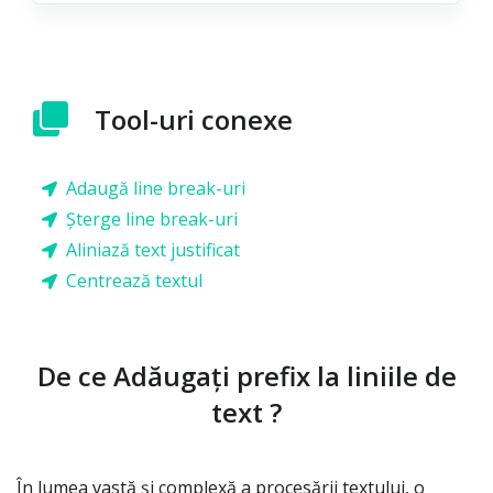
Tool-uri conexe
Adaugă line break-uri
Șterge line break-uri
Aliniază text justificat
Centrează textul
De ce Adăugați prefix la liniile de
text ?
În lumea vastă și complexă a procesării textului, o