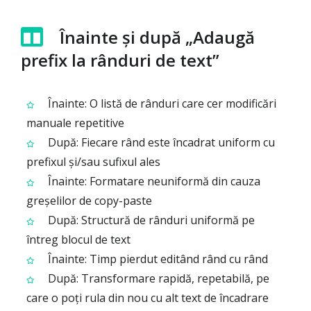
Înainte și după „Adaugă
prefix la rânduri de text”
Înainte: O listă de rânduri care cer modificări
manuale repetitive
După: Fiecare rând este încadrat uniform cu
prefixul și/sau sufixul ales
Înainte: Formatare neuniformă din cauza
greșelilor de copy-paste
După: Structură de rânduri uniformă pe
întreg blocul de text
Înainte: Timp pierdut editând rând cu rând
După: Transformare rapidă, repetabilă, pe
care o poți rula din nou cu alt text de încadrare