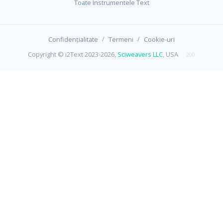
Toate Instrumentele Text
/
/
Confidențialitate
Termeni
Cookie-uri
Copyright © i2Text 2023-2026,
Sciweavers LLC
, USA
200