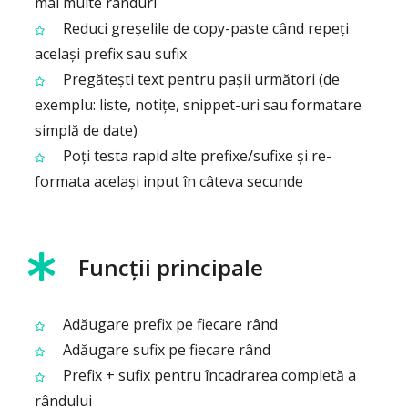
mai multe rânduri
Reduci greșelile de copy-paste când repeți
același prefix sau sufix
Pregătești text pentru pașii următori (de
exemplu: liste, notițe, snippet-uri sau formatare
simplă de date)
Poți testa rapid alte prefixe/sufixe și re-
formata același input în câteva secunde
Funcții principale
Adăugare prefix pe fiecare rând
Adăugare sufix pe fiecare rând
Prefix + sufix pentru încadrarea completă a
rândului