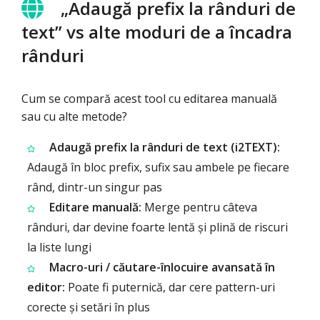
„Adaugă prefix la rânduri de
text” vs alte moduri de a încadra
rânduri
Cum se compară acest tool cu editarea manuală
sau cu alte metode?
Adaugă prefix la rânduri de text (i2TEXT):
Adaugă în bloc prefix, sufix sau ambele pe fiecare
rând, dintr-un singur pas
Editare manuală:
Merge pentru câteva
rânduri, dar devine foarte lentă și plină de riscuri
la liste lungi
Macro-uri / căutare-înlocuire avansată în
editor:
Poate fi puternică, dar cere pattern-uri
corecte și setări în plus