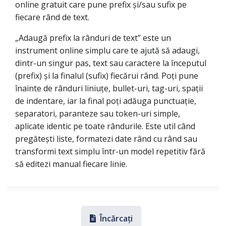
online gratuit care pune prefix și/sau sufix pe
fiecare rând de text.
„Adaugă prefix la rânduri de text” este un
instrument online simplu care te ajută să adaugi,
dintr-un singur pas, text sau caractere la începutul
(prefix) și la finalul (sufix) fiecărui rând. Poți pune
înainte de rânduri liniuțe, bullet-uri, tag-uri, spații
de indentare, iar la final poți adăuga punctuație,
separatori, paranteze sau token-uri simple,
aplicate identic pe toate rândurile. Este util când
pregătești liste, formatezi date rând cu rând sau
transformi text simplu într-un model repetitiv fără
să editezi manual fiecare linie.
Încărcați