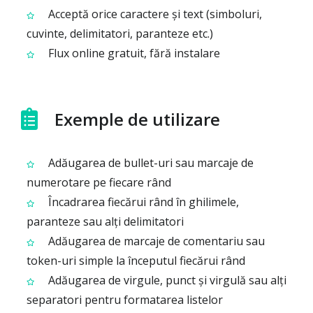
Acceptă orice caractere și text (simboluri,
cuvinte, delimitatori, paranteze etc.)
Flux online gratuit, fără instalare
Exemple de utilizare
Adăugarea de bullet-uri sau marcaje de
numerotare pe fiecare rând
Încadrarea fiecărui rând în ghilimele,
paranteze sau alți delimitatori
Adăugarea de marcaje de comentariu sau
token-uri simple la începutul fiecărui rând
Adăugarea de virgule, punct și virgulă sau alți
separatori pentru formatarea listelor