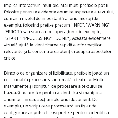
implică interacțiuni multiple. Mai mult, prefixele pot fi
folosite pentru a evidenția anumite aspecte ale textului,
cum ar fi nivelul de importanță al unui mesaj (de
exemplu, folosind prefixe precum "INFO", "WARNING",
"ERROR") sau starea unei operațiuni (de exemplu,
"START", "PROCESSING", "DONE"). Această evidențiere
vizuală ajută la identificarea rapidă a informațiilor
relevante și la concentrarea atenției asupra aspectelor
critice.
Dincolo de organizare și lizibilitate, prefixele joacă un
rol crucial în procesarea automată a textului. Multe
instrumente și scripturi de procesare a textului se
bazează pe prefixe pentru a identifica și manipula
anumite linii sau secțiuni ale unui document. De
exemplu, un script care procesează un fișier de
configurare ar putea folosi prefixe pentru a identifica