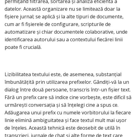
permițând filtrarea, sortarea și analiza eficientă a
datelor. Această organizare nu se limitează doar la
fișiere jurnal; se aplică și la alte tipuri de documente,
cum ar fi fișierele de configurare, scripturile de
automatizare și chiar documentele colaborative, unde
identificarea autorului sau a contextului fiecărei linii
poate fi crucială.
Lizibilitatea textului este, de asemenea, substanțial
îmbunătățită prin utilizarea prefixelor. Gândiți-vă la un
dialog între două persoane, transcris într-un fișier text.
Fără un prefix care să indice cine vorbește, este dificil să
urmărești conversația și să înțelegi cine a spus ce.
Adăugarea unui prefix cu numele vorbitorului la fiecare
linie elimină ambiguitatea și face textul mult mai ușor
de înțeles. Această tehnică este deosebit de utilă în
transcrieri, jurnale de chat și alte forme de text care