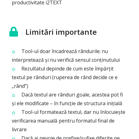
productivitate i2TEXT
Limitări importante
Tool-ul doar încadrează rândurile; nu
interpretează și nu verifică sensul conținutului
Rezultatul depinde de cum este împărțit
textul pe rânduri (ruperea de rând decide ce e
„rând”)
Dacă textul are rânduri goale, acestea pot fi
și ele modificate – în funcție de structura inițială
Tool-ul formatează textul, dar nu înlocuiește
verificarea manuală pentru formatul final de
livrare
Dacă ai nevoie de prefixe/sufixe diferite pe