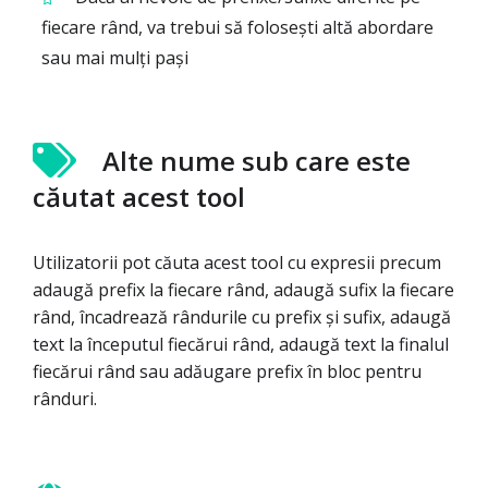
fiecare rând, va trebui să folosești altă abordare
sau mai mulți pași
Alte nume sub care este
căutat acest tool
Utilizatorii pot căuta acest tool cu expresii precum
adaugă prefix la fiecare rând, adaugă sufix la fiecare
rând, încadrează rândurile cu prefix și sufix, adaugă
text la începutul fiecărui rând, adaugă text la finalul
fiecărui rând sau adăugare prefix în bloc pentru
rânduri.