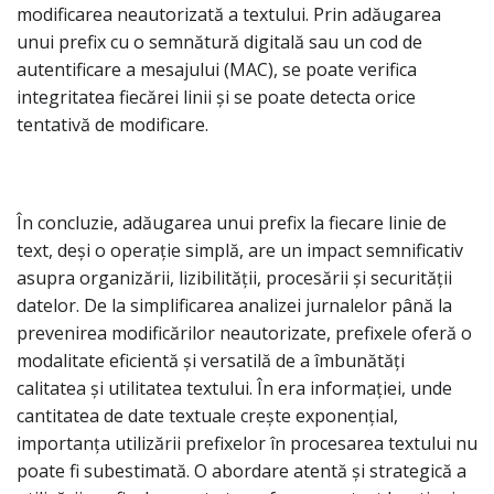
modificarea neautorizată a textului. Prin adăugarea
unui prefix cu o semnătură digitală sau un cod de
autentificare a mesajului (MAC), se poate verifica
integritatea fiecărei linii și se poate detecta orice
tentativă de modificare.
În concluzie, adăugarea unui prefix la fiecare linie de
text, deși o operație simplă, are un impact semnificativ
asupra organizării, lizibilității, procesării și securității
datelor. De la simplificarea analizei jurnalelor până la
prevenirea modificărilor neautorizate, prefixele oferă o
modalitate eficientă și versatilă de a îmbunătăți
calitatea și utilitatea textului. În era informației, unde
cantitatea de date textuale crește exponențial,
importanța utilizării prefixelor în procesarea textului nu
poate fi subestimată. O abordare atentă și strategică a