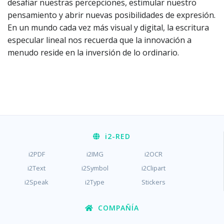
desafiar nuestras percepciones, estimular nuestro
pensamiento y abrir nuevas posibilidades de expresión.
En un mundo cada vez más visual y digital, la escritura
especular lineal nos recuerda que la innovación a
menudo reside en la inversión de lo ordinario.
i2
-RED
i2PDF
i2IMG
i2OCR
i2Text
i2Symbol
i2Clipart
i2Speak
i2Type
Stickers
COMPAÑÍA