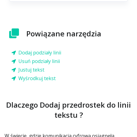
Powiązane narzędzia
Dodaj podziały linii
Usuń podziały linii
Justuj tekst
Wyśrodkuj tekst
Dlaczego Dodaj przedrostek do linii
tekstu ?
W świecie, gdzie komunikacja cyfrowa osiągnęła