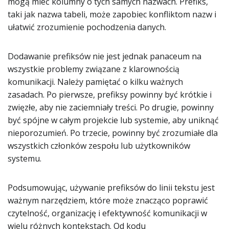
mogą mieć kolumny o tych samych nazwach. Prefiks,
taki jak nazwa tabeli, może zapobiec konfliktom nazw i
ułatwić zrozumienie pochodzenia danych.
Dodawanie prefiksów nie jest jednak panaceum na
wszystkie problemy związane z klarownością
komunikacji. Należy pamiętać o kilku ważnych
zasadach. Po pierwsze, prefiksy powinny być krótkie i
zwięzłe, aby nie zaciemniały treści. Po drugie, powinny
być spójne w całym projekcie lub systemie, aby uniknąć
nieporozumień. Po trzecie, powinny być zrozumiałe dla
wszystkich członków zespołu lub użytkowników
systemu.
Podsumowując, używanie prefiksów do linii tekstu jest
ważnym narzędziem, które może znacząco poprawić
czytelność, organizację i efektywność komunikacji w
wielu różnych kontekstach. Od kodu