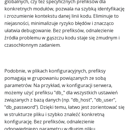
globalnych, czy też specyficznych prefiksów dla
konkretnych modułów, pozwala na szybką identyfikację
i zrozumienie kontekstu danej linii kodu. Eliminuje to
niejasności, minimalizuje ryzyko błędów i znacząco
ułatwia debugowanie. Bez prefiksów, odnalezienie
źródła problemu w gąszczu kodu staje się żmudnym i
czasochłonnym zadaniem.
Podobnie, w plikach konfiguracyjnych, prefiksy
pomagają w grupowaniu powiązanych ze sobą
parametrów. Na przykład, w konfiguracji serwera,
możemy użyć prefiksu "db_" dla wszystkich ustawień
związanych z bazą danych (np. "db_host", "db_user",
"db_password"). Dzięki temu, łatwo jest zorientować się
w strukturze pliku i szybko znaleźć konkretną
konfigurację. Bez prefiksów, odnalezienie
odpowiedniego parametru w długim pliku