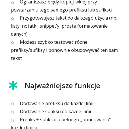
Ograniczasz błędy kopiuj-wklej przy
powtarzaniu tego samego prefiksu lub sufiksu
Przygotowujesz tekst do dalszego użycia (np.
listy, notatki, snippet’y, proste formatowanie
danych)
Możesz szybko testować różne
prefiksy/sufiksy i ponownie obudowywać ten sam
tekst
Najważniejsze funkcje
Dodawanie prefiksu do każdej linii
Dodawanie sufiksu do każdej linii
Prefiks + sufiks dla pełnego „obudowania”
każdej linijki