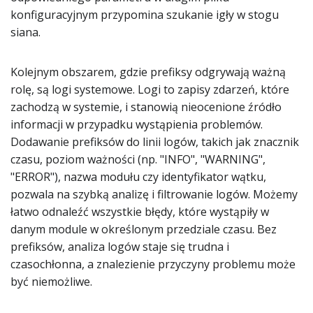
konfiguracyjnym przypomina szukanie igły w stogu
siana.
Kolejnym obszarem, gdzie prefiksy odgrywają ważną
rolę, są logi systemowe. Logi to zapisy zdarzeń, które
zachodzą w systemie, i stanowią nieocenione źródło
informacji w przypadku wystąpienia problemów.
Dodawanie prefiksów do linii logów, takich jak znacznik
czasu, poziom ważności (np. "INFO", "WARNING",
"ERROR"), nazwa modułu czy identyfikator wątku,
pozwala na szybką analizę i filtrowanie logów. Możemy
łatwo odnaleźć wszystkie błędy, które wystąpiły w
danym module w określonym przedziale czasu. Bez
prefiksów, analiza logów staje się trudna i
czasochłonna, a znalezienie przyczyny problemu może
być niemożliwe.