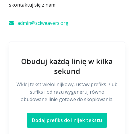
skontaktuj się z nami
admin@sciweavers.org
Obuduj każdą linię w kilka
sekund
Wklej tekst wielolinijkowy, ustaw prefiks i/lub
sufiks i od razu wygeneruj równo
obudowane linie gotowe do skopiowania.
Dodaj prefiks do linijek tekstu