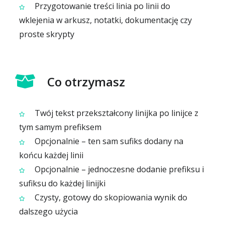
Przygotowanie treści linia po linii do
wklejenia w arkusz, notatki, dokumentację czy
proste skrypty
Co otrzymasz
Twój tekst przekształcony linijka po linijce z
tym samym prefiksem
Opcjonalnie – ten sam sufiks dodany na
końcu każdej linii
Opcjonalnie – jednoczesne dodanie prefiksu i
sufiksu do każdej linijki
Czysty, gotowy do skopiowania wynik do
dalszego użycia