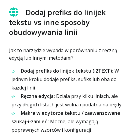
Dodaj prefiks do linijek
tekstu vs inne sposoby
obudowywania linii
Jak to narzędzie wypada w porównaniu z ręczną
edycją lub innymi metodami?
Dodaj prefiks do linijek tekstu (i2TEXT):
W
jednym kroku dodaje prefiks, sufiks lub oba do
każdej linii
Ręczna edycja:
Działa przy kilku liniach, ale
przy długich listach jest wolna i podatna na błędy
Makra w edytorze tekstu / zaawansowane
szukaj-i-zamień:
Mocne, ale wymagają
poprawnych wzorców i konfiguracji