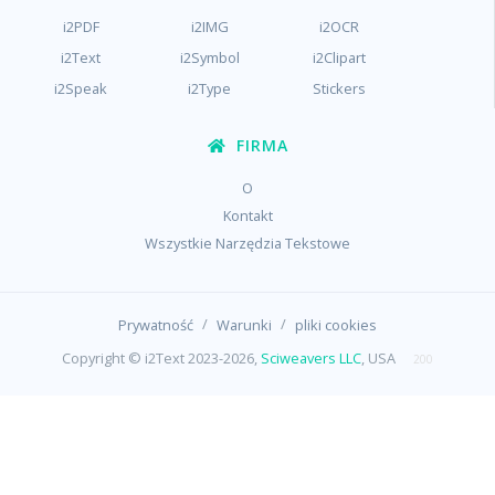
i2PDF
i2IMG
i2OCR
i2Text
i2Symbol
i2Clipart
i2Speak
i2Type
Stickers
FIRMA
O
Kontakt
Wszystkie Narzędzia Tekstowe
/
/
Prywatność
Warunki
pliki cookies
Copyright © i2Text 2023-2026,
Sciweavers LLC
, USA
200