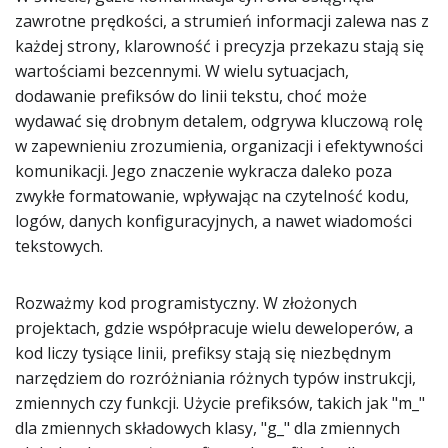
zawrotne prędkości, a strumień informacji zalewa nas z
każdej strony, klarowność i precyzja przekazu stają się
wartościami bezcennymi. W wielu sytuacjach,
dodawanie prefiksów do linii tekstu, choć może
wydawać się drobnym detalem, odgrywa kluczową rolę
w zapewnieniu zrozumienia, organizacji i efektywności
komunikacji. Jego znaczenie wykracza daleko poza
zwykłe formatowanie, wpływając na czytelność kodu,
logów, danych konfiguracyjnych, a nawet wiadomości
tekstowych.
Rozważmy kod programistyczny. W złożonych
projektach, gdzie współpracuje wielu deweloperów, a
kod liczy tysiące linii, prefiksy stają się niezbędnym
narzędziem do rozróżniania różnych typów instrukcji,
zmiennych czy funkcji. Użycie prefiksów, takich jak "m_"
dla zmiennych składowych klasy, "g_" dla zmiennych