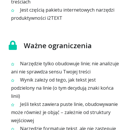
treściach
Jest częścią pakietu internetowych narzędzi
produktywności i2TEXT
Ważne ograniczenia
Narzędzie tylko obudowuje linie; nie analizuje
ani nie sprawdza sensu Twojej treści
Wynik zależy od tego, jak tekst jest
podzielony na linie (o tym decydują znaki końca
linii)
Jeśli tekst zawiera puste linie, obudowywanie
może również je objąć – zależnie od struktury
wejściowej
Narzędzie formatuje tekst, ale nie zastępuje