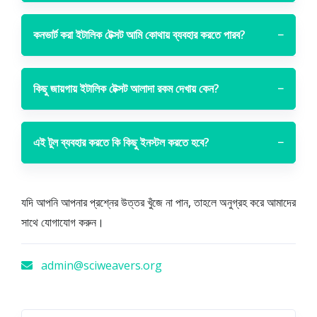
কনভার্ট করা ইটালিক টেক্সট আমি কোথায় ব্যবহার করতে পারব?
−
কিছু জায়গায় ইটালিক টেক্সট আলাদা রকম দেখায় কেন?
−
এই টুল ব্যবহার করতে কি কিছু ইনস্টল করতে হবে?
−
যদি আপনি আপনার প্রশ্নের উত্তর খুঁজে না পান, তাহলে অনুগ্রহ করে আমাদের
সাথে যোগাযোগ করুন।
admin@sciweavers.org