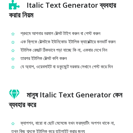
Italic Text Generator ব্যবহার
করার নিয়ম
প্রথমে আপনার নরমাল টেক্সট টাইপ করুন বা পেস্ট করুন
এক ক্লিকে টেক্সটকে ইউনিকোড ইটালিক ক্যারেক্টারে কনভার্ট করুন
ইটালিক রেজাল্ট ঠিকভাবে পড়া যাচ্ছে কি না, একবার দেখে নিন
তারপর ইটালিক টেক্সট কপি করুন
যে অ্যাপ, ওয়েবসাইট বা ডকুমেন্টে দরকার সেখানে পেস্ট করে দিন
মানুষ Italic Text Generator কেন
ব্যবহার করে
ক্যাপশন, বায়ো বা ছোট মেসেজে যখন ফরম্যাটিং অপশন থাকে না,
তখন কিছু শব্দকে ইটালিক করে হাইলাইট করার জন্য