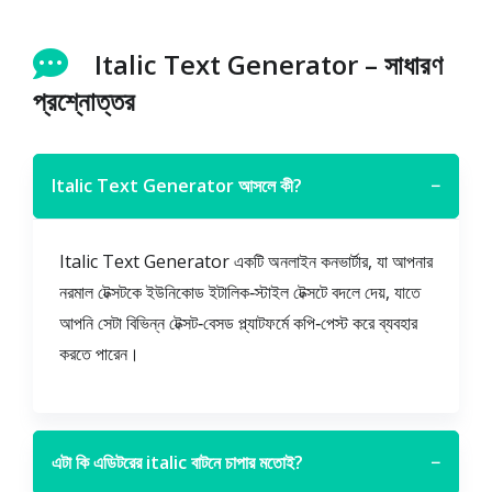
Italic Text Generator – সাধারণ
প্রশ্নোত্তর
Italic Text Generator আসলে কী?
−
Italic Text Generator একটি অনলাইন কনভার্টার, যা আপনার
নরমাল টেক্সটকে ইউনিকোড ইটালিক‑স্টাইল টেক্সটে বদলে দেয়, যাতে
আপনি সেটা বিভিন্ন টেক্সট‑বেসড প্ল্যাটফর্মে কপি‑পেস্ট করে ব্যবহার
করতে পারেন।
এটা কি এডিটরের italic বাটনে চাপার মতোই?
−