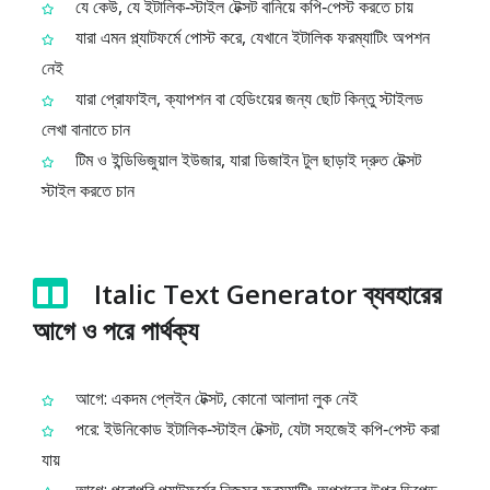
যে কেউ, যে ইটালিক‑স্টাইল টেক্সট বানিয়ে কপি‑পেস্ট করতে চায়
যারা এমন প্ল্যাটফর্মে পোস্ট করে, যেখানে ইটালিক ফরম্যাটিং অপশন
নেই
যারা প্রোফাইল, ক্যাপশন বা হেডিংয়ের জন্য ছোট কিন্তু স্টাইলড
লেখা বানাতে চান
টিম ও ইন্ডিভিজুয়াল ইউজার, যারা ডিজাইন টুল ছাড়াই দ্রুত টেক্সট
স্টাইল করতে চান
Italic Text Generator ব্যবহারের
আগে ও পরে পার্থক্য
আগে: একদম প্লেইন টেক্সট, কোনো আলাদা লুক নেই
পরে: ইউনিকোড ইটালিক‑স্টাইল টেক্সট, যেটা সহজেই কপি‑পেস্ট করা
যায়