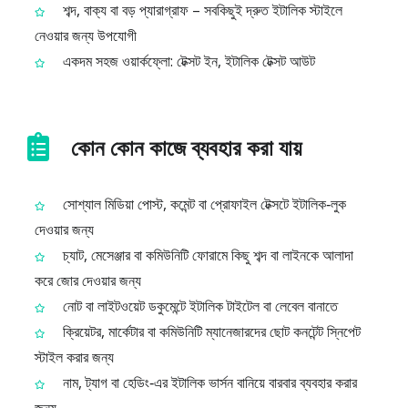
শব্দ, বাক্য বা বড় প্যারাগ্রাফ – সবকিছুই দ্রুত ইটালিক স্টাইলে
নেওয়ার জন্য উপযোগী
একদম সহজ ওয়ার্কফ্লো: টেক্সট ইন, ইটালিক টেক্সট আউট
কোন কোন কাজে ব্যবহার করা যায়
সোশ্যাল মিডিয়া পোস্ট, কমেন্ট বা প্রোফাইল টেক্সটে ইটালিক‑লুক
দেওয়ার জন্য
চ্যাট, মেসেঞ্জার বা কমিউনিটি ফোরামে কিছু শব্দ বা লাইনকে আলাদা
করে জোর দেওয়ার জন্য
নোট বা লাইটওয়েট ডকুমেন্টে ইটালিক টাইটেল বা লেবেল বানাতে
ক্রিয়েটর, মার্কেটার বা কমিউনিটি ম্যানেজারদের ছোট কনটেন্ট স্নিপেট
স্টাইল করার জন্য
নাম, ট্যাগ বা হেডিং‑এর ইটালিক ভার্সন বানিয়ে বারবার ব্যবহার করার