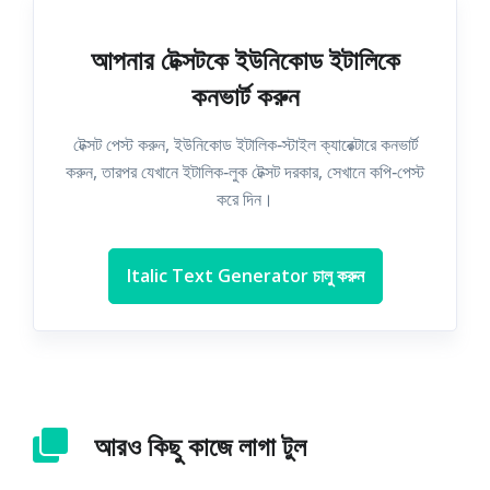
আপনার টেক্সটকে ইউনিকোড ইটালিকে
কনভার্ট করুন
টেক্সট পেস্ট করুন, ইউনিকোড ইটালিক‑স্টাইল ক্যারেক্টারে কনভার্ট
করুন, তারপর যেখানে ইটালিক‑লুক টেক্সট দরকার, সেখানে কপি‑পেস্ট
করে দিন।
Italic Text Generator চালু করুন
আরও কিছু কাজে লাগা টুল