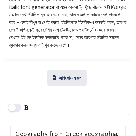
italic font generator বা এমন কোনো টুল খুঁজে থাকেন যেটা দিয়ে দ্রুত
নরমাল লেখা ইটালিক লুক‑এ নেওয়া যায়, তাহলে এই কনভার্টার সেই কাজটাই
করে – টেক্সট লিখুন বা পেস্ট করুন, ইউনিকোড ইটালিক‑এ কনভার্ট করুন, তারপর
রেজাল্ট কপি‑পেস্ট করে বেশির ভাগ টেক্সট‑বেসড প্ল্যাটফর্মে ব্যবহার করুন।
যেখানে বিল্ট‑ইন ইটালিক ফরম্যাটিং থাকে না, সেসব জায়গায় ইটালিক স্টাইল
ব্যবহার করার জন্য এটি খুব কাজে লাগে।
আপলোড করুন