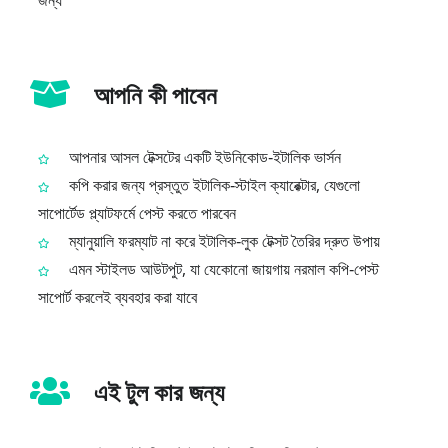
জন্য
আপনি কী পাবেন
আপনার আসল টেক্সটের একটি ইউনিকোড‑ইটালিক ভার্সন
কপি করার জন্য প্রস্তুত ইটালিক‑স্টাইল ক্যারেক্টার, যেগুলো
সাপোর্টেড প্ল্যাটফর্মে পেস্ট করতে পারবেন
ম্যানুয়ালি ফরম্যাট না করে ইটালিক‑লুক টেক্সট তৈরির দ্রুত উপায়
এমন স্টাইলড আউটপুট, যা যেকোনো জায়গায় নরমাল কপি‑পেস্ট
সাপোর্ট করলেই ব্যবহার করা যাবে
এই টুল কার জন্য