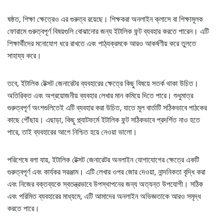
ষষ্ঠত, শিক্ষা ক্ষেত্রেও এর গুরুত্ব রয়েছে। শিক্ষকরা অনলাইন ক্লাসে বা শিক্ষামূলক
ফোরামে গুরুত্বপূর্ণ বিষয়গুলি বোঝানোর জন্য ইটালিক ফন্ট ব্যবহার করতে পারেন। এটি
শিক্ষার্থীদের মনোযোগ ধরে রাখতে এবং পাঠ্যক্রমকে আরও আকর্ষণীয় করে তুলতে
সাহায্য করে।
তবে, ইটালিক টেক্সট জেনারেটর ব্যবহারের ক্ষেত্রে কিছু বিষয়ে সতর্ক থাকা উচিত।
অতিরিক্ত এবং অপ্রয়োজনীয় ব্যবহার লেখার মান কমিয়ে দিতে পারে। শুধুমাত্র
গুরুত্বপূর্ণ অংশগুলিতেই এটি ব্যবহার করা উচিত, যাতে মূল বার্তাটি সঠিকভাবে পাঠকের
কাছে পৌঁছায়। এছাড়া, কিছু প্ল্যাটফর্মে ইটালিক ফন্ট সঠিকভাবে প্রদর্শিত নাও হতে
পারে, তাই ব্যবহারের আগে নিশ্চিত হয়ে নেওয়া ভালো।
পরিশেষে বলা যায়, ইটালিক টেক্সট জেনারেটর অনলাইন যোগাযোগের ক্ষেত্রে একটি
গুরুত্বপূর্ণ এবং কার্যকর সরঞ্জাম। এটি লেখার ওপর জোর দেওয়া, নান্দনিকতা বৃদ্ধি করা
এবং নিজের বক্তব্যকে স্বতন্ত্রভাবে উপস্থাপনের জন্য অত্যন্ত উপযোগী। সঠিক
এবং পরিমিত ব্যবহারের মাধ্যমে, এটি আমাদের অনলাইন অভিজ্ঞতাকে আরও সমৃদ্ধ
করতে পারে।