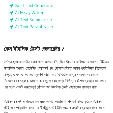
Bold Text Generator
AI Essay Writer
AI Text Summarizer
AI Text Paraphraser
কেন ইটালিক টেক্সট জেনারেটর ?
বর্তমান যুগে অনলাইন যোগাযোগ আমাদের দৈনন্দিন জীবনের অবিচ্ছেদ্য অংশ। বিভিন্ন
সামাজিক মাধ্যম, মেসেজিং প্ল্যাটফর্ম এবং ফোরামগুলিতে আমরা প্রতিনিয়ত নিজেদের
চিন্তা, ভাবনা ও মতামত প্রকাশ করি। এই ডিজিটাল মাধ্যমে অন্যদের থেকে
নিজেদের বক্তব্যকে আলাদা করে তুলে ধরার জন্য বিভিন্ন কৌশল ব্যবহার করা হয়।
এর মধ্যে একটি গুরুত্বপূর্ণ কৌশল হল ইটালিক টেক্সট জেনারেটর ব্যবহার করা।
ইটালিক টেক্সট জেনারেটর হল এমন একটি সরঞ্জাম যা সাধারণ টেক্সট ফন্টকে ইটালিক
স্টাইলে রূপান্তরিত করে। এটি স্ট্যান্ডার্ড ইউনিকোড ক্যারেক্টার ব্যবহার করে, ফলে