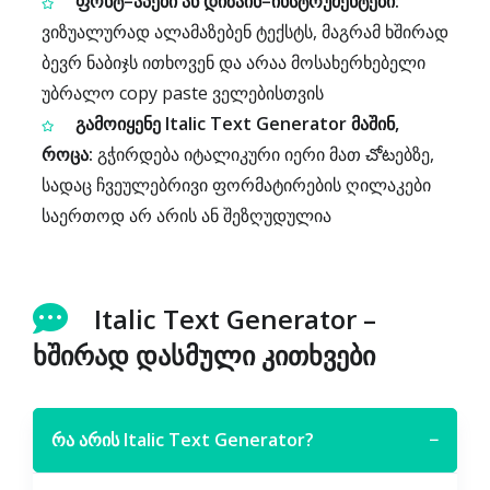
ფონტ–აპები ან დიზაინ–ინსტრუმენტები:
ვიზუალურად ალამაზებენ ტექსტს, მაგრამ ხშირად
ბევრ ნაბიჯს ითხოვენ და არაა მოსახერხებელი
უბრალო copy paste ველებისთვის
გამოიყენე Italic Text Generator მაშინ,
როცა:
გჭირდება იტალიკური იერი მათ చోటებზე,
სადაც ჩვეულებრივი ფორმატირების ღილაკები
საერთოდ არ არის ან შეზღუდულია
Italic Text Generator –
ხშირად დასმული კითხვები
რა არის Italic Text Generator?
−