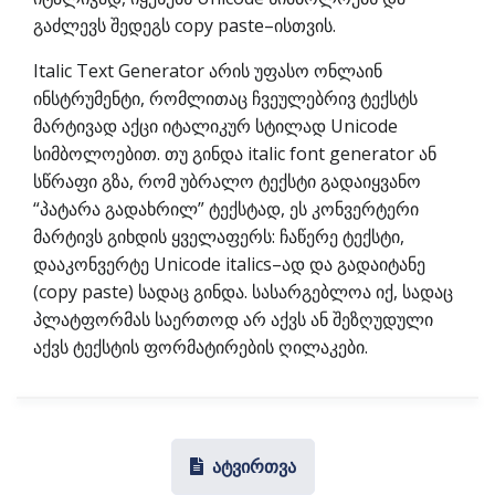
გაძლევს შედეგს copy paste–ისთვის.
Italic Text Generator არის უფასო ონლაინ
ინსტრუმენტი, რომლითაც ჩვეულებრივ ტექსტს
მარტივად აქცი იტალიკურ სტილად Unicode
სიმბოლოებით. თუ გინდა italic font generator ან
სწრაფი გზა, რომ უბრალო ტექსტი გადაიყვანო
“პატარა გადახრილ” ტექსტად, ეს კონვერტერი
მარტივს გიხდის ყველაფერს: ჩაწერე ტექსტი,
დააკონვერტე Unicode italics–ად და გადაიტანე
(copy paste) სადაც გინდა. სასარგებლოა იქ, სადაც
პლატფორმას საერთოდ არ აქვს ან შეზღუდული
აქვს ტექსტის ფორმატირების ღილაკები.
ატვირთვა