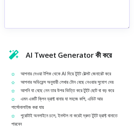
AI Tweet Generator কী করে
আপনার দেওয়া টপিক থেকে AI দিয়ে টুইট টেক্সট জেনারেট করে
আপনার অডিয়েন্স অনুযায়ী লেখার টোন বেছে নেওয়ার সুযোগ দেয়
আপনি যা বেছে নেন তার উপর ভিত্তি করে টুইট ছোট বা বড় করে
এমন একটি ক্লিন ড্রাফ্ট বানায় যা সহজে কপি, এডিট আর
পার্সোনালাইজ করা যায়
পুরোটাই অনলাইনে চলে, ইনস্টল না করেই দ্রুত টুইট ড্রাফ্ট বানাতে
পারবেন