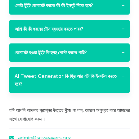
একটা টুইট জেনারেট করতে কী কী ইনপুট দিতে হবে?
−
আমি কী কী ধরনের টোন ব্যবহার করতে পারব?
−
জেনারেট হওয়া টুইট কি হুবহু পোস্ট করতে পারি?
−
AI Tweet Generator কি ফ্রি আর এটা কি ইনস্টল করতে
−
হবে?
যদি আপনি আপনার প্রশ্নের উত্তর খুঁজে না পান, তাহলে অনুগ্রহ করে আমাদের
সাথে যোগাযোগ করুন।
admin@sciweavers.org