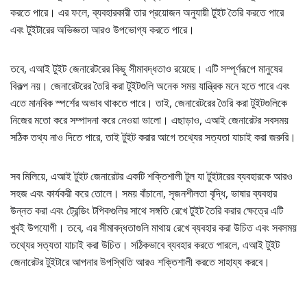
করতে পারে। এর ফলে, ব্যবহারকারী তার প্রয়োজন অনুযায়ী টুইট তৈরি করতে পারে
এবং টুইটারের অভিজ্ঞতা আরও উপভোগ্য করতে পারে।
তবে, এআই টুইট জেনারেটরের কিছু সীমাবদ্ধতাও রয়েছে। এটি সম্পূর্ণরূপে মানুষের
বিকল্প নয়। জেনারেটরের তৈরি করা টুইটগুলি অনেক সময় যান্ত্রিক মনে হতে পারে এবং
এতে মানবিক স্পর্শের অভাব থাকতে পারে। তাই, জেনারেটরের তৈরি করা টুইটগুলিকে
নিজের মতো করে সম্পাদনা করে নেওয়া ভালো। এছাড়াও, এআই জেনারেটর সবসময়
সঠিক তথ্য নাও দিতে পারে, তাই টুইট করার আগে তথ্যের সত্যতা যাচাই করা জরুরি।
সব মিলিয়ে, এআই টুইট জেনারেটর একটি শক্তিশালী টুল যা টুইটারের ব্যবহারকে আরও
সহজ এবং কার্যকরী করে তোলে। সময় বাঁচানো, সৃজনশীলতা বৃদ্ধি, ভাষার ব্যবহার
উন্নত করা এবং ট্রেন্ডিং টপিকগুলির সাথে সঙ্গতি রেখে টুইট তৈরি করার ক্ষেত্রে এটি
খুবই উপযোগী। তবে, এর সীমাবদ্ধতাগুলি মাথায় রেখে ব্যবহার করা উচিত এবং সবসময়
তথ্যের সত্যতা যাচাই করা উচিত। সঠিকভাবে ব্যবহার করতে পারলে, এআই টুইট
জেনারেটর টুইটারে আপনার উপস্থিতি আরও শক্তিশালী করতে সাহায্য করবে।