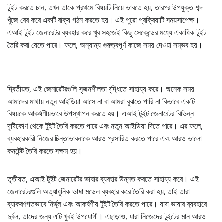
টুইট করতে চান, তখন তাকে প্রথমে বিষয়টি নিয়ে ভাবতে হয়, তারপর উপযুক্ত শব্দ
খুঁজে বের করে একটি বাক্য গঠন করতে হয়। এই পুরো প্রক্রিয়াটি সময়সাপেক্ষ।
এআই টুইট জেনারেটর ব্যবহার করে খুব সহজেই কিছু সেকেন্ডের মধ্যে একাধিক টুইট
তৈরি করা যেতে পারে। ফলে, অন্যান্য গুরুত্বপূর্ণ কাজে সময় দেওয়া সম্ভব হয়।
দ্বিতীয়ত, এই জেনারেটরগুলি সৃজনশীলতা বৃদ্ধিতে সাহায্য করে। অনেক সময়
আমাদের মাথায় নতুন আইডিয়া আসে না বা আমরা বুঝতে পারি না কিভাবে একটি
বিষয়কে আকর্ষণীয়ভাবে উপস্থাপন করতে হয়। এআই টুইট জেনারেটর বিভিন্ন
দৃষ্টিকোণ থেকে টুইট তৈরি করতে পারে এবং নতুন আইডিয়া দিতে পারে। এর ফলে,
ব্যবহারকারী নিজের চিন্তাভাবনাকে আরও প্রসারিত করতে পারে এবং আরও ভালো
কনটেন্ট তৈরি করতে সক্ষম হয়।
তৃতীয়ত, এআই টুইট জেনারেটর ভাষার ব্যবহার উন্নত করতে সাহায্য করে। এই
জেনারেটরগুলি অত্যাধুনিক ভাষা মডেল ব্যবহার করে তৈরি করা হয়, তাই তারা
ব্যাকরণগতভাবে নির্ভুল এবং আকর্ষণীয় টুইট তৈরি করতে পারে। যারা ভাষার ব্যবহারে
দুর্বল, তাদের জন্য এটি খুবই উপযোগী। এছাড়াও, যারা নিজেদের টুইটের মান আরও