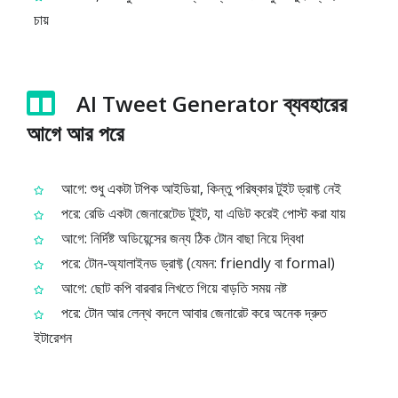
চায়
AI Tweet Generator ব্যবহারের
আগে আর পরে
আগে: শুধু একটা টপিক আইডিয়া, কিন্তু পরিষ্কার টুইট ড্রাফ্ট নেই
পরে: রেডি একটা জেনারেটেড টুইট, যা এডিট করেই পোস্ট করা যায়
আগে: নির্দিষ্ট অডিয়েন্সের জন্য ঠিক টোন বাছা নিয়ে দ্বিধা
পরে: টোন‑অ্যালাইনড ড্রাফ্ট (যেমন: friendly বা formal)
আগে: ছোট কপি বারবার লিখতে গিয়ে বাড়তি সময় নষ্ট
পরে: টোন আর লেন্থ বদলে আবার জেনারেট করে অনেক দ্রুত
ইটারেশন