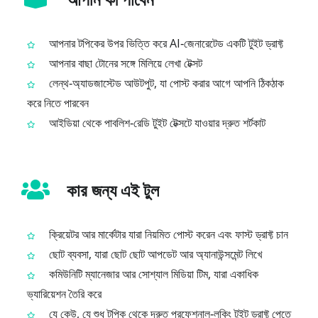
আপনার টপিকের উপর ভিত্তি করে AI‑জেনারেটেড একটি টুইট ড্রাফ্ট
আপনার বাছা টোনের সঙ্গে মিলিয়ে লেখা টেক্সট
লেন্থ‑অ্যাডজাস্টেড আউটপুট, যা পোস্ট করার আগে আপনি ঠিকঠাক
করে নিতে পারবেন
আইডিয়া থেকে পাবলিশ‑রেডি টুইট টেক্সটে যাওয়ার দ্রুত শর্টকাট
কার জন্য এই টুল
ক্রিয়েটর আর মার্কেটার যারা নিয়মিত পোস্ট করেন এবং ফাস্ট ড্রাফ্ট চান
ছোট ব্যবসা, যারা ছোট ছোট আপডেট আর অ্যানাউন্সমেন্ট লিখে
কমিউনিটি ম্যানেজার আর সোশ্যাল মিডিয়া টিম, যারা একাধিক
ভ্যারিয়েশন তৈরি করে
যে কেউ, যে শুধু টপিক থেকে দ্রুত প্রফেশনাল‑লুকিং টুইট ড্রাফ্ট পেতে