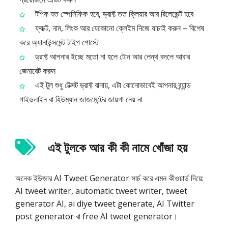
টপিক যত স্পেসিফিক হবে, ড্রাফ্ট তত ক্লিয়ার আর রিলেভেন্ট হবে
ফ্যাক্ট, নাম, লিংক আর যেকোনো ক্লেইম নিজে যাচাই করুন – বিশেষ
করে অ্যানাউন্সমেন্ট টাইপ পোস্টে
ড্রাফ্ট আপনার ইচ্ছে মতো না হলে টোন আর লেন্থ বদলে আবার
জেনারেট করুন
এই টুল শুধু টেক্সট ড্রাফ্ট বানায়, এটা কোনোভাবেই আপনার ব্র্যান্ড
গাইডলাইন বা হিউম্যান জাজমেন্টের জায়গা নেয় না
এই টুলকে আর কী কী নামে খোঁজা হয়
অনেক ইউজার AI Tweet Generator সার্চ করে এমন কীওয়ার্ড দিয়ে:
AI tweet writer, automatic tweet writer, tweet
generator AI, ai diye tweet generate, AI Twitter
post generator বা free AI tweet generator।