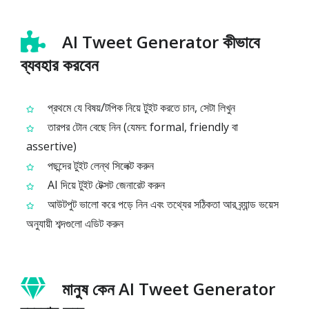
AI Tweet Generator কীভাবে
ব্যবহার করবেন
প্রথমে যে বিষয়/টপিক নিয়ে টুইট করতে চান, সেটা লিখুন
তারপর টোন বেছে নিন (যেমন: formal, friendly বা
assertive)
পছন্দের টুইট লেন্থ সিলেক্ট করুন
AI দিয়ে টুইট টেক্সট জেনারেট করুন
আউটপুট ভালো করে পড়ে নিন এবং তথ্যের সঠিকতা আর ব্র্যান্ড ভয়েস
অনুযায়ী শব্দগুলো এডিট করুন
মানুষ কেন AI Tweet Generator