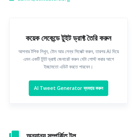
কয়েক সেকেন্ডে টুইট ড্রাফ্ট তৈরি করুন
আপনার টপিক লিখুন, টোন আর লেন্থ সিলেক্ট করুন, তারপর AI দিয়ে
এমন একটি টুইট ড্রাফ্ট জেনারেট করুন যেটা পোস্ট করার আগে
ইচ্ছামতো এডিট করতে পারবেন।
AI Tweet Generator ব্যবহার করুন
অন্যান্য সম্পর্কিত টুল