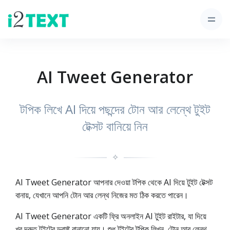
AI Tweet Generator
টপিক লিখে AI দিয়ে পছন্দের টোন আর লেন্থে টুইট
টেক্সট বানিয়ে নিন
✧
AI Tweet Generator আপনার দেওয়া টপিক থেকে AI দিয়ে টুইট টেক্সট
বানায়, যেখানে আপনি টোন আর লেন্থ নিজের মত ঠিক করতে পারেন।
AI Tweet Generator একটি ফ্রি অনলাইন AI টুইট রাইটার, যা দিয়ে
খুব দ্রুত টুইটের ড্রাফ্ট বানানো যায়। শুধু টুইটের টপিক লিখুন, টোন আর লেন্থ