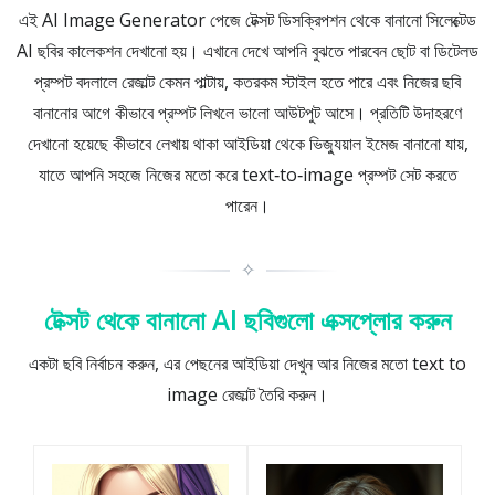
এই AI Image Generator পেজে টেক্সট ডিসক্রিপশন থেকে বানানো সিলেক্টেড
AI ছবির কালেকশন দেখানো হয়। এখানে দেখে আপনি বুঝতে পারবেন ছোট বা ডিটেলড
প্রম্পট বদলালে রেজাল্ট কেমন পাল্টায়, কতরকম স্টাইল হতে পারে এবং নিজের ছবি
বানানোর আগে কীভাবে প্রম্পট লিখলে ভালো আউটপুট আসে। প্রতিটি উদাহরণে
দেখানো হয়েছে কীভাবে লেখায় থাকা আইডিয়া থেকে ভিজ্যুয়াল ইমেজ বানানো যায়,
যাতে আপনি সহজে নিজের মতো করে text‑to‑image প্রম্পট সেট করতে
পারেন।
✧
টেক্সট থেকে বানানো AI ছবিগুলো এক্সপ্লোর করুন
একটা ছবি নির্বাচন করুন, এর পেছনের আইডিয়া দেখুন আর নিজের মতো text to
image রেজাল্ট তৈরি করুন।