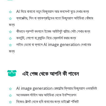
AI দিয়ে বানানো নতুন ভিজ্যুয়াল আর কনসেপ্ট ঘুরে দেখার জন্য
ক্যারেক্টার, সিন বা ব্যাকগ্রাউন্ডের মতো ভিজ্যুয়াল আইডিয়া খোঁজার
জন্য
কীভাবে প্রম্পট বদলালে ইমেজ আউটপুট পাল্টায় সেটা শেখার জন্য
কনটেন্ট, লোগো বা ব্র্যান্ডিং নিয়ে ব্রেনস্টর্ম করার জন্য
লাইভ ডেমো বা ক্লাসে AI image generation দেখানোর
জন্য
এই পেজ থেকে আপনি কী পাবেন
AI image generation রেজাল্টের ক্লিয়ার ভিজ্যুয়াল ওভারভিউ
অনেকরকম স্টাইল আর আইডিয়া থেকে ইনস্পিরেশন
নিজের টেক্সট থেকে ছবি বানানোর জন্য ডাইরেক্ট শর্টকাট