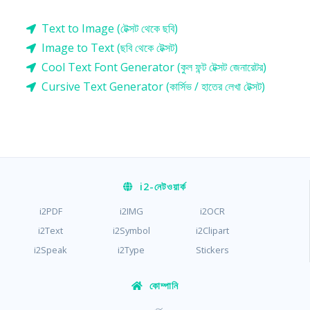
Text to Image (টেক্সট থেকে ছবি)
Image to Text (ছবি থেকে টেক্সট)
Cool Text Font Generator (কুল ফন্ট টেক্সট জেনারেটর)
Cursive Text Generator (কার্সিভ / হাতের লেখা টেক্সট)
i2
-নেটওয়ার্ক
i2PDF
i2IMG
i2OCR
i2Text
i2Symbol
i2Clipart
i2Speak
i2Type
Stickers
কোম্পানি