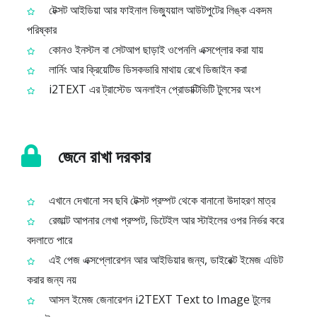
টেক্সট আইডিয়া আর ফাইনাল ভিজ্যুয়াল আউটপুটের লিঙ্ক একদম
পরিষ্কার
কোনও ইনস্টল বা সেটআপ ছাড়াই ওপেনলি এক্সপ্লোর করা যায়
লার্নিং আর ক্রিয়েটিভ ডিসকভারি মাথায় রেখে ডিজাইন করা
i2TEXT এর ট্রাস্টেড অনলাইন প্রোডাক্টিভিটি টুলসের অংশ
জেনে রাখা দরকার
এখানে দেখানো সব ছবি টেক্সট প্রম্পট থেকে বানানো উদাহরণ মাত্র
রেজাল্ট আপনার লেখা প্রম্পট, ডিটেইল আর স্টাইলের ওপর নির্ভর করে
বদলাতে পারে
এই পেজ এক্সপ্লোরেশন আর আইডিয়ার জন্য, ডাইরেক্ট ইমেজ এডিট
করার জন্য নয়
আসল ইমেজ জেনারেশন i2TEXT Text to Image টুলের