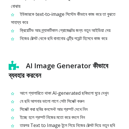
বোঝায়
ইউজারকে text‑to‑image সিস্টেম কীভাবে কাজ করে তা বুঝতে
সাহায্য করে
ক্রিয়েটিভ আর প্র্যাকটিকাল প্রোজেক্টের জন্য নতুন আইডিয়া দেয়
নিজের টেক্সট থেকে ছবি বানানোর এন্ট্রি পয়েন্ট হিসেবে কাজ করে
AI Image Generator কীভাবে
ব্যবহার করবেন
আগে গ্যালারিতে থাকা AI‑generated ছবিগুলো ঘুরে দেখুন
যে ছবি আপনার ভালো লাগে সেটা সিলেক্ট করুন
সিলেক্ট করা ছবির কনসেপ্ট আর প্রম্পট দেখে নিন
ইচ্ছে হলে প্রম্পট নিজের মতো করে বদলে নিন
তারপর Text to Image টুলে গিয়ে নিজের টেক্সট দিয়ে নতুন ছবি