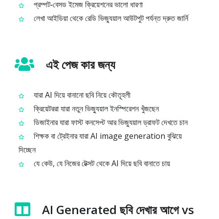
প্রম্পট‑বেসড ইমেজ ক্রিয়েশনের ভালো ধারণা
লেখা আইডিয়া থেকে রেডি ভিজ্যুয়াল আউটপুট পর্যন্ত দ্রুত জার্নি
এই পেজ কার জন্য
যারা AI দিয়ে বানানো ছবি নিয়ে কৌতূহলী
ক্রিয়েটররা যারা নতুন ভিজ্যুয়াল ইনস্পিরেশন খুঁজছেন
ডিজাইনার যারা ফাস্ট কনসেপ্ট আর ভিজ্যুয়াল ড্রাফট দেখতে চান
শিক্ষক বা ট্রেইনার যারা AI image generation বুঝিয়ে
দিচ্ছেন
যে কেউ, যে নিজের টেক্সট থেকে AI দিয়ে ছবি বানাতে চায়
AI Generated ছবি দেখার আগে vs