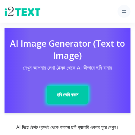
AI Image Generator (Text to
Image)
দেখুন আপনার লেখা টেক্সট থেকে AI কীভাবে ছবি বানায়
ছবি তৈরি করুন
AI দিয়ে টেক্সট প্রম্পট থেকে বানানো ছবি গ্যালারি একবার ঘুরে দেখুন।