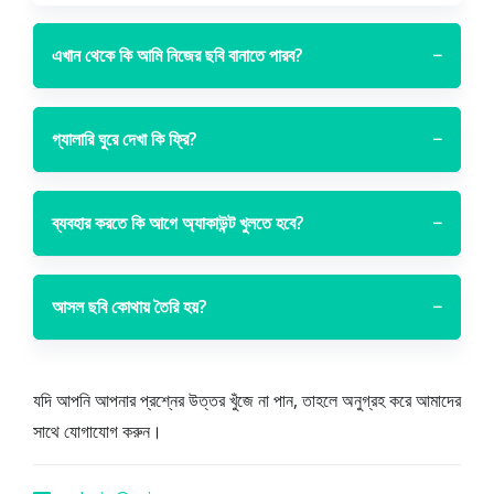
এখান থেকে কি আমি নিজের ছবি বানাতে পারব?
−
গ্যালারি ঘুরে দেখা কি ফ্রি?
−
ব্যবহার করতে কি আগে অ্যাকাউন্ট খুলতে হবে?
−
আসল ছবি কোথায় তৈরি হয়?
−
যদি আপনি আপনার প্রশ্নের উত্তর খুঁজে না পান, তাহলে অনুগ্রহ করে আমাদের
সাথে যোগাযোগ করুন।