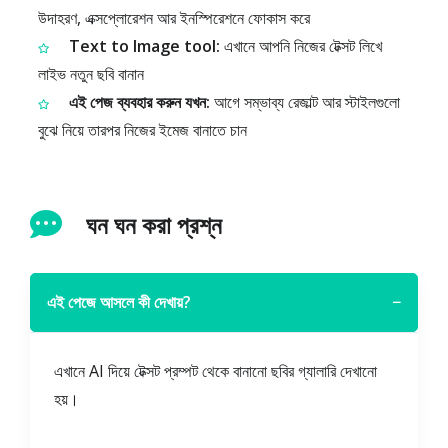
উদাহরণ, এক্সপ্লোরেশন আর ইনস্পিরেশনে ফোকাস করে
Text to Image tool:
এখানে আপনি নিজের টেক্সট লিখে
লাইভ নতুন ছবি বানান
এই পেজ ব্যবহার করুন যখন:
আগে সম্ভাব্য রেজাল্ট আর স্টাইলগুলো
বুঝে নিয়ে তারপর নিজের ইমেজ বানাতে চান
ঘন ঘন করা প্রশ্ন
এই পেজে আসলে কী দেখায়?
−
এখানে AI দিয়ে টেক্সট প্রম্পট থেকে বানানো ছবির গ্যালারি দেখানো
হয়।