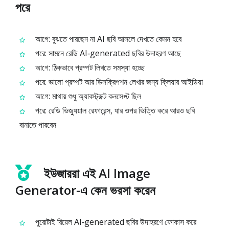
পরে
আগে: বুঝতে পারছেন না AI ছবি আসলে দেখতে কেমন হবে
পরে: সামনে রেডি AI‑generated ছবির উদাহরণ আছে
আগে: ঠিকভাবে প্রম্পট লিখতে সমস্যা হচ্ছে
পরে: ভালো প্রম্পট আর ডিসক্রিপশন লেখার জন্য ক্লিয়ার আইডিয়া
আগে: মাথায় শুধু অ্যাবস্ট্রাক্ট কনসেপ্ট ছিল
পরে: রেডি ভিজ্যুয়াল রেফারেন্স, যার ওপর ভিত্তি করে আরও ছবি
বানাতে পারবেন
ইউজাররা এই AI Image
Generator‑এ কেন ভরসা করেন
পুরোটাই রিয়েল AI‑generated ছবির উদাহরণে ফোকাস করে