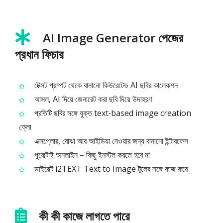
AI Image Generator পেজের
প্রধান ফিচার
টেক্সট প্রম্পট থেকে বানানো কিউরেটেড AI ছবির কালেকশন
আসল, AI দিয়ে জেনারেট করা ছবি দিয়ে উদাহরণ
প্রতিটি ছবির সঙ্গে যুক্ত text‑based image creation
ফ্লো
এক্সপ্লোর, বোঝা আর আইডিয়া নেওয়ার জন্য বানানো ইন্টারফেস
পুরোটাই অনলাইন – কিছু ইনস্টল করতে হবে না
ডাইরেক্ট i2TEXT Text to Image টুলের সঙ্গে কাজ করে
কী কী কাজে লাগতে পারে