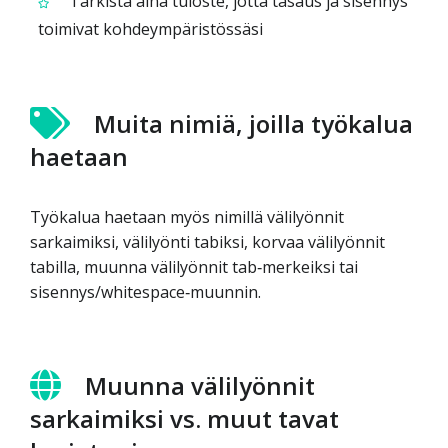
Tarkista aina tuloste, jotta tasaus ja sisennys
toimivat kohdeympäristössäsi
Muita nimiä, joilla työkalua
haetaan
Työkalua haetaan myös nimillä välilyönnit
sarkaimiksi, välilyönti tabiksi, korvaa välilyönnit
tabilla, muunna välilyönnit tab‑merkeiksi tai
sisennys/whitespace‑muunnin.
Muunna välilyönnit
sarkaimiksi vs. muut tavat