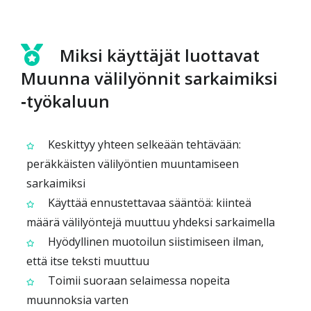
Miksi käyttäjät luottavat
Muunna välilyönnit sarkaimiksi
‑työkaluun
Keskittyy yhteen selkeään tehtävään:
peräkkäisten välilyöntien muuntamiseen
sarkaimiksi
Käyttää ennustettavaa sääntöä: kiinteä
määrä välilyöntejä muuttuu yhdeksi sarkaimella
Hyödyllinen muotoilun siistimiseen ilman,
että itse teksti muuttuu
Toimii suoraan selaimessa nopeita
muunnoksia varten