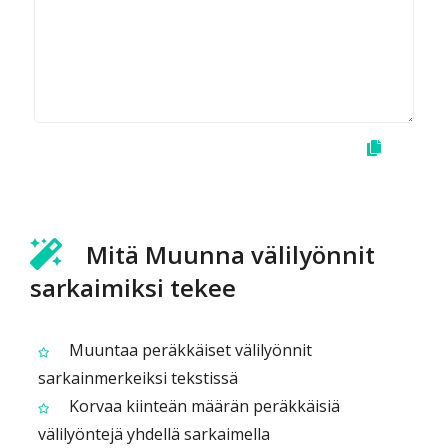
Mitä Muunna välilyönnit
sarkaimiksi tekee
Muuntaa peräkkäiset välilyönnit
sarkainmerkeiksi tekstissä
Korvaa kiinteän määrän peräkkäisiä
välilyöntejä yhdellä sarkaimella