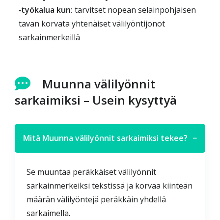
‑työkalua kun:
tarvitset nopean selainpohjaisen
tavan korvata yhtenäiset välilyöntijonot
sarkainmerkeillä
Muunna välilyönnit
sarkaimiksi – Usein kysyttyä
Mitä Muunna välilyönnit sarkaimiksi tekee?
−
Se muuntaa peräkkäiset välilyönnit
sarkainmerkeiksi tekstissä ja korvaa kiinteän
määrän välilyöntejä peräkkäin yhdellä
sarkaimella.