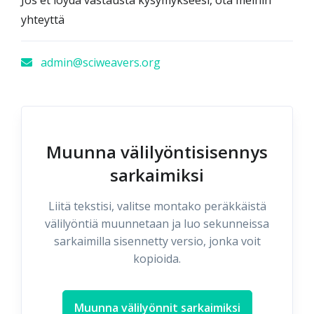
yhteyttä
admin@sciweavers.org
Muunna välilyöntisisennys
sarkaimiksi
Liitä tekstisi, valitse montako peräkkäistä
välilyöntiä muunnetaan ja luo sekunneissa
sarkaimilla sisennetty versio, jonka voit
kopioida.
Muunna välilyönnit sarkaimiksi