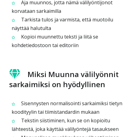
Aja muunnos, jotta nämä välilyöntijonot
korvataan sarkaimilla
Tarkista tulos ja varmista, että muotoilu
näyttää halutulta
Kopioi muunnettu teksti ja liitä se
kohdetiedostoon tai editoriin
Miksi Muunna välilyönnit
sarkaimiksi on hyödyllinen
Sisennysten normalisointi sarkaimiksi tietyn
koodityylin tai tiimistandardin mukaan
Tekstin siistiminen, kun se on kopioitu
lähteestä, joka käyttää välilyöntejä tasaukseen