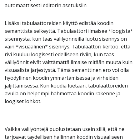
automaattisesti editorin asetuksiin.
Lisäksi tabulaattoreiden käyttö edistää koodin
semanttista selkeyttä. Tabulaattori ilmaisee *loogista*
sisennystä, kun taas välilyönneillä luotu sisennys on
vain *visuaalinen* sisennys. Tabulaattori kertoo, että
rivi kuuluu loogisesti edelliseen riviin, kun taas
välilyönnit eivät välttämättä ilmaise mitään muuta kuin
visuaalista järjestystä. Tämä semanttinen ero voi olla
hyödyllinen koodin ymmärtämisessä ja virheiden
jäljittämisessä. Kun koodia luetaan, tabulaattoreiden
avulla on helpompi hahmottaa koodin rakenne ja
loogiset lohkot.
Vaikka välilyöntejä puolustetaan usein sillä, että ne
tarjoavat täydellisen hallinnan koodin visuaaliseen