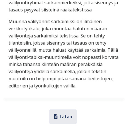
välilyöntiryhmät sarkainmerkeiksi, jotta sisennys ja
tasaus pysyvät siisteinä raakatekstissä.
Muunna välilyönnit sarkaimiksi on ilmainen
verkkotyökalu, joka muuntaa halutun määrän
välilyöntejä sarkaimiksi tekstissä. Se on tehty
tilanteisiin, joissa sisennys tai tasaus on tehty
välilyönneillä, mutta haluat käyttää sarkaimia. Tällä
välilyönti‑tabiksi‑muuntimella voit nopeasti korvata
minkä tahansa kiinteän määrän peräkkäisiä
välilyöntejä yhdellä sarkaimella, jolloin tekstin
muotoilu on helpompi pitää samana tiedostojen,
editorien ja työnkulkujen välillä.
Lataa