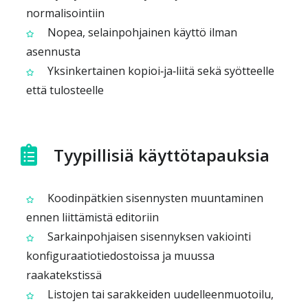
normalisointiin
Nopea, selainpohjainen käyttö ilman
asennusta
Yksinkertainen kopioi‑ja‑liitä sekä syötteelle
että tulosteelle
Tyypillisiä käyttötapauksia
Koodinpätkien sisennysten muuntaminen
ennen liittämistä editoriin
Sarkainpohjaisen sisennyksen vakiointi
konfiguraatiotiedostoissa ja muussa
raakatekstissä
Listojen tai sarakkeiden uudelleenmuotoilu,