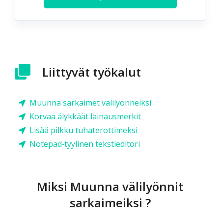
Liittyvät työkalut
Muunna sarkaimet välilyönneiksi
Korvaa älykkäät lainausmerkit
Lisää pilkku tuhaterottimeksi
Notepad‑tyylinen tekstieditori
Miksi Muunna välilyönnit
sarkaimeiksi ?