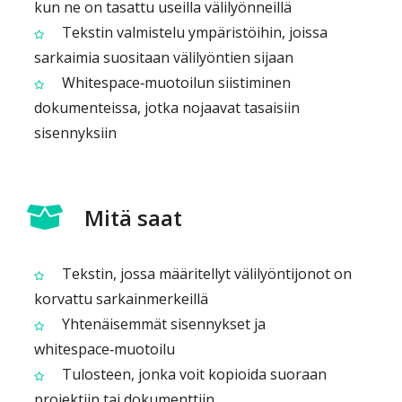
kun ne on tasattu useilla välilyönneillä
Tekstin valmistelu ympäristöihin, joissa
sarkaimia suositaan välilyöntien sijaan
Whitespace‑muotoilun siistiminen
dokumenteissa, jotka nojaavat tasaisiin
sisennyksiin
Mitä saat
Tekstin, jossa määritellyt välilyöntijonot on
korvattu sarkainmerkeillä
Yhtenäisemmät sisennykset ja
whitespace‑muotoilu
Tulosteen, jonka voit kopioida suoraan
projektiin tai dokumenttiin