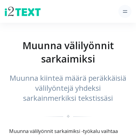
Muunna välilyönnit
sarkaimiksi
Muunna kiinteä määrä peräkkäisiä
välilyöntejä yhdeksi
sarkainmerkiksi tekstissäsi
✧
Muunna välilyönnit sarkaimiksi ‑työkalu vaihtaa