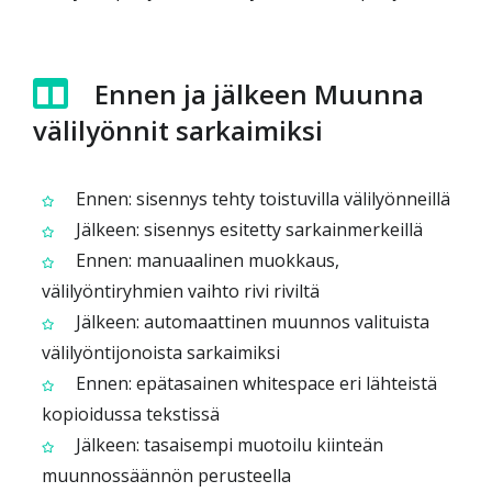
Ennen ja jälkeen Muunna
välilyönnit sarkaimiksi
Ennen: sisennys tehty toistuvilla välilyönneillä
Jälkeen: sisennys esitetty sarkainmerkeillä
Ennen: manuaalinen muokkaus,
välilyöntiryhmien vaihto rivi riviltä
Jälkeen: automaattinen muunnos valituista
välilyöntijonoista sarkaimiksi
Ennen: epätasainen whitespace eri lähteistä
kopioidussa tekstissä
Jälkeen: tasaisempi muotoilu kiinteän
muunnossäännön perusteella