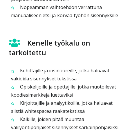
Nopeamman vaihtoehdon verrattuna
manuaaliseen etsi‑ja‑korvaa‑työhön sisennyksille
Kenelle työkalu on
tarkoitettu
Kehittäjille ja insinööreille, jotka haluavat
vakioida sisennykset tekstissä
Opiskelijoille ja opettajille, jotka muotoilevat
koodiesimerkkejä luettaviksi
Kirjoittajille ja analyytikoille, jotka haluavat
siistiä whitespacea raakatekstissä
Kaikille, joiden pitää muuntaa
välilyöntipohjaiset sisennykset sarkainpohjaisiksi