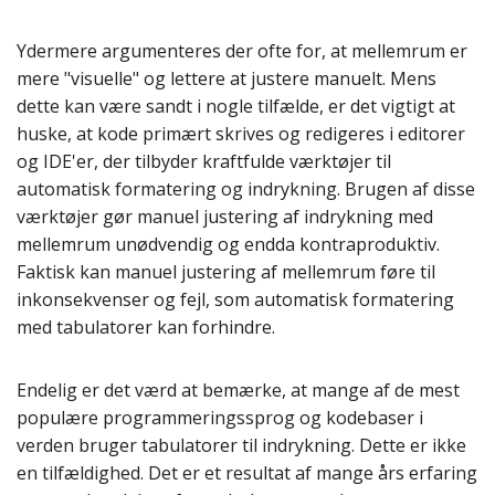
Ydermere argumenteres der ofte for, at mellemrum er
mere "visuelle" og lettere at justere manuelt. Mens
dette kan være sandt i nogle tilfælde, er det vigtigt at
huske, at kode primært skrives og redigeres i editorer
og IDE'er, der tilbyder kraftfulde værktøjer til
automatisk formatering og indrykning. Brugen af disse
værktøjer gør manuel justering af indrykning med
mellemrum unødvendig og endda kontraproduktiv.
Faktisk kan manuel justering af mellemrum føre til
inkonsekvenser og fejl, som automatisk formatering
med tabulatorer kan forhindre.
Endelig er det værd at bemærke, at mange af de mest
populære programmeringssprog og kodebaser i
verden bruger tabulatorer til indrykning. Dette er ikke
en tilfældighed. Det er et resultat af mange års erfaring