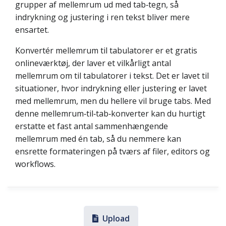
grupper af mellemrum ud med tab‑tegn, så
indrykning og justering i ren tekst bliver mere
ensartet.
Konvertér mellemrum til tabulatorer er et gratis
onlineværktøj, der laver et vilkårligt antal
mellemrum om til tabulatorer i tekst. Det er lavet til
situationer, hvor indrykning eller justering er lavet
med mellemrum, men du hellere vil bruge tabs. Med
denne mellemrum‑til‑tab‑konverter kan du hurtigt
erstatte et fast antal sammenhængende
mellemrum med én tab, så du nemmere kan
ensrette formateringen på tværs af filer, editors og
workflows.
Upload