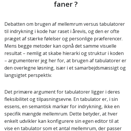
faner ?
Debatten om brugen af mellemrum versus tabulatorer
til indrykning i kode har raset i årevis, og den er ofte
præget af stærke følelser og personlige præferencer.
Mens begge metoder kan opnå det samme visuelle
resultat – nemlig at skabe hierarki og struktur i koden
– argumenterer jeg her for, at brugen af tabulatorer er
den overlegne løsning, især i et samarbejdsmæssigt og
langsigtet perspektiv.
Det primære argument for tabulatorer ligger i deres
fleksibilitet og tilpasningsevne. En tabulator er, i sin
essens, en semantisk markør for indrykning, ikke en
specifik mængde mellemrum. Dette betyder, at hver
enkelt udvikler kan konfigurere sin egen editor til at
vise en tabulator som et antal mellemrum, der passer