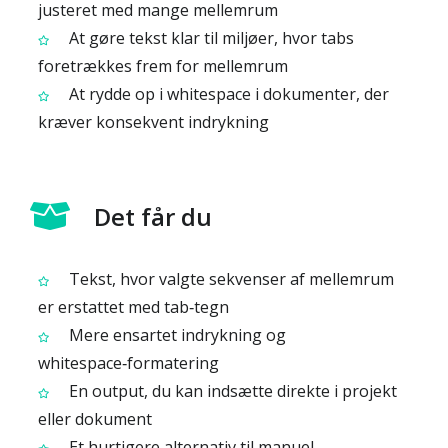
justeret med mange mellemrum
At gøre tekst klar til miljøer, hvor tabs
foretrækkes frem for mellemrum
At rydde op i whitespace i dokumenter, der
kræver konsekvent indrykning
Det får du
Tekst, hvor valgte sekvenser af mellemrum
er erstattet med tab‑tegn
Mere ensartet indrykning og
whitespace‑formatering
En output, du kan indsætte direkte i projekt
eller dokument
Et hurtigere alternativ til manuel