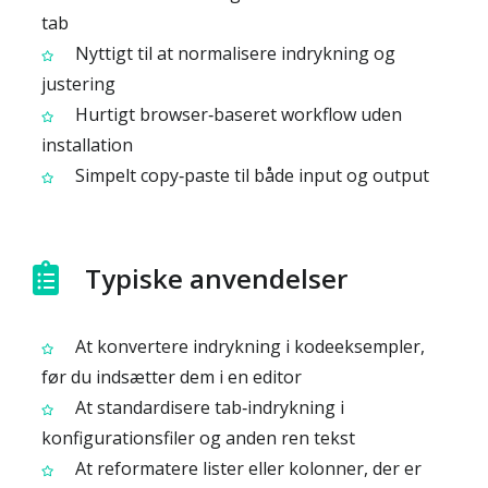
tab
Nyttigt til at normalisere indrykning og
justering
Hurtigt browser‑baseret workflow uden
installation
Simpelt copy‑paste til både input og output
Typiske anvendelser
At konvertere indrykning i kodeeksempler,
før du indsætter dem i en editor
At standardisere tab‑indrykning i
konfigurationsfiler og anden ren tekst
At reformatere lister eller kolonner, der er