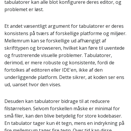
tabulatorer kan alle blot konfigurere deres editor, og
problemet er løst.
Et andet væsentligt argument for tabulatorer er deres
konsistens på tværs af forskellige platforme og miljøer.
Mellemrum kan se forskellige ud afhængigt af
skrifttypen og browseren, hvilket kan føre til uventede
og frustrerende visuelle problemer. Tabulatorer,
derimod, er mere robuste og konsistente, fordi de
fortolkes af editoren eller IDE'en, ikke af den
underliggende platform. Dette sikrer, at koden ser ens
ud, uanset hvor den vises.
Desuden kan tabulatorer bidrage til at reducere
filstørrelsen. Selvom forskellen måske er minimal for
små filer, kan den blive betydelig for store kodebaser.
En tabulator tager kun ét tegn, mens en indrykning på
fire mellemrum tager fire tegn. Over tid kan disse