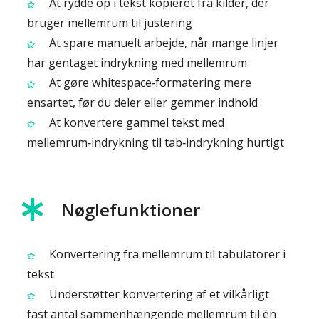
At rydde op i tekst kopieret fra kilder, der
bruger mellemrum til justering
At spare manuelt arbejde, når mange linjer
har gentaget indrykning med mellemrum
At gøre whitespace‑formatering mere
ensartet, før du deler eller gemmer indhold
At konvertere gammel tekst med
mellemrum‑indrykning til tab‑indrykning hurtigt
Nøglefunktioner
Konvertering fra mellemrum til tabulatorer i
tekst
Understøtter konvertering af et vilkårligt
fast antal sammenhængende mellemrum til én