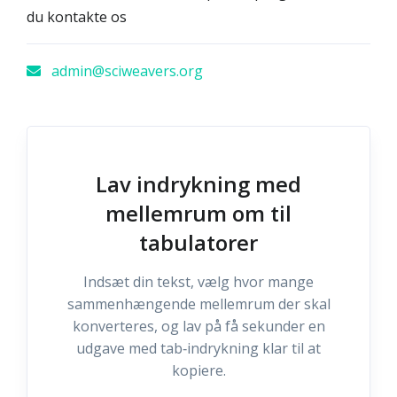
du kontakte os
admin@sciweavers.org
Lav indrykning med
mellemrum om til
tabulatorer
Indsæt din tekst, vælg hvor mange
sammenhængende mellemrum der skal
konverteres, og lav på få sekunder en
udgave med tab‑indrykning klar til at
kopiere.