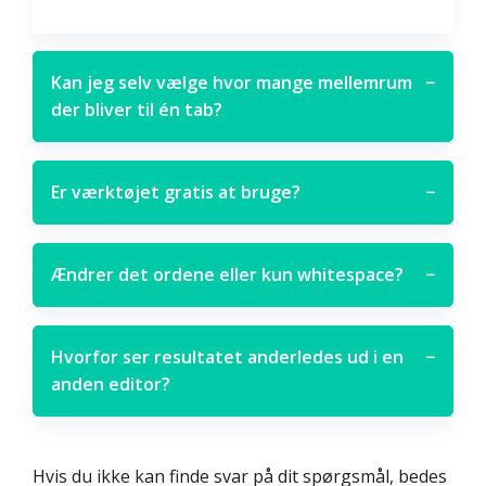
Kan jeg selv vælge hvor mange mellemrum
−
der bliver til én tab?
Er værktøjet gratis at bruge?
−
Ændrer det ordene eller kun whitespace?
−
Hvorfor ser resultatet anderledes ud i en
−
anden editor?
Hvis du ikke kan finde svar på dit spørgsmål, bedes