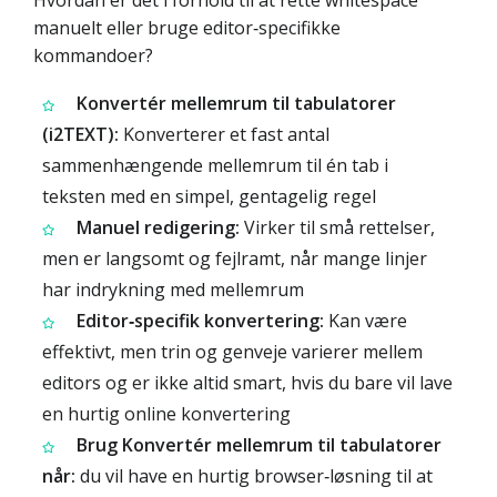
manuelt eller bruge editor‑specifikke
kommandoer?
Konvertér mellemrum til tabulatorer
(i2TEXT):
Konverterer et fast antal
sammenhængende mellemrum til én tab i
teksten med en simpel, gentagelig regel
Manuel redigering:
Virker til små rettelser,
men er langsomt og fejlramt, når mange linjer
har indrykning med mellemrum
Editor‑specifik konvertering:
Kan være
effektivt, men trin og genveje varierer mellem
editors og er ikke altid smart, hvis du bare vil lave
en hurtig online konvertering
Brug Konvertér mellemrum til tabulatorer
når:
du vil have en hurtig browser‑løsning til at