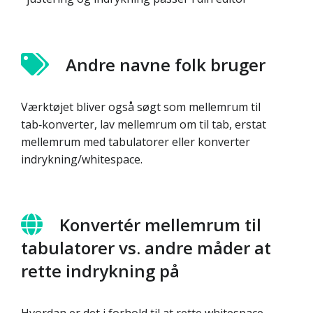
Andre navne folk bruger
Værktøjet bliver også søgt som mellemrum til
tab‑konverter, lav mellemrum om til tab, erstat
mellemrum med tabulatorer eller konverter
indrykning/whitespace.
Konvertér mellemrum til
tabulatorer vs. andre måder at
rette indrykning på
Hvordan er det i forhold til at rette whitespace