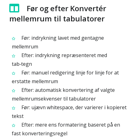
Før og efter Konvertér
mellemrum til tabulatorer
Før: indrykning lavet med gentagne
mellemrum
Efter: indrykning repræsenteret med
tab‑tegn
Før: manuel redigering linje for linje for at
erstatte mellemrum
Efter: automatisk konvertering af valgte
mellemrumsekvenser til tabulatorer
Før: ujævn whitespace, der varierer i kopieret
tekst
Efter: mere ens formatering baseret på en
fast konverteringsregel