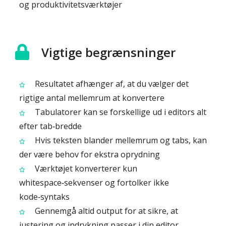
og produktivitetsværktøjer
Vigtige begrænsninger
Resultatet afhænger af, at du vælger det
rigtige antal mellemrum at konvertere
Tabulatorer kan se forskellige ud i editors alt
efter tab‑bredde
Hvis teksten blander mellemrum og tabs, kan
der være behov for ekstra oprydning
Værktøjet konverterer kun
whitespace‑sekvenser og fortolker ikke
kode‑syntaks
Gennemgå altid output for at sikre, at
justering og indrykning passer i din editor