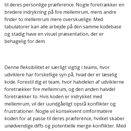
til deres personlige præference. Nogle foretrækker en
bredere indrykning på fire mellemrum, mens andre
finder to mellemrum mere overskuelige. Med
tabulatorer kan alle arbejde på den samme kodebase
og stadig have en visuel præsentation, der er
behagelig for dem.
Denne fleksibilitet er særligt vigtig i teams, hvor
udviklere har forskellige syn på, hvad der er læselig
kode. Forestil dig et team, hvor halvdelen af udviklerne
foretrækker fire mellemrum, og den anden halvdel
foretrækker to. Hvis koden er indrykket med
mellemrum, vil der uundgåeligt opstå konflikter og
frustrationer. Nogle vil konsekvent omformatere
koden for at passe til deres præference, hvilket skaber
unødvendige diffs og potentielle merge-konflikter. Med