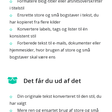
Formatere blog-titler eller afsnitsoverskrifter
i titelstil
Ensrette store og små bogstaver i tekst, du
har kopieret fra flere kilder
Konvertere labels, tags og lister til én
konsistent stil
Forberede tekst til e-mails, dokumenter eller
hjemmesider, hvor brugen af store og små
bogstaver skal være ens
Det får du ud af det
Din originale tekst konverteret til den stil, du
har valgt
Mere ren og ensartet brug af store og små