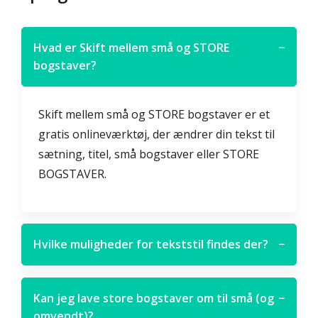
Hvad er Skift mellem små og STORE
−
bogstaver?
Skift mellem små og STORE bogstaver er et
gratis onlineværktøj, der ændrer din tekst til
sætning, titel, små bogstaver eller STORE
BOGSTAVER.
Hvilke muligheder for tekststil findes der?
−
Kan jeg lave store bogstaver om til små (og
−
omvendt)?