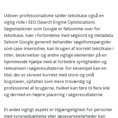
Udover professionalisme spiller tekstkase også en
vigtig rolle i SEO (Search Engine Optimization).
Søgemaskiner som Google er følsomme over for
tekstkase, især i forbindelse med søgeord og metadata.
Selvom Google generelt behandler søgeforespørgsler
som case-insensitive, kan brugen af korrekt tekstkase i
titler, beskrivelser og andre vigtige elementer på en
hjemmeside hjælpe med at forbedre synligheden og
relevansen i søgeresultaterne. For eksempel kan en
titel, der er skrevet korrekt med store og små
bogstaver, opfattes som mere troværdig og
professionel af brugerne, hvilket kan føre til flere klik
og dermed en højere placering i søgeresultaterne.
Et andet vigtigt aspekt er tilgængelighed. For personer
med synsnedsættelse eller læsevanskeligheder kan