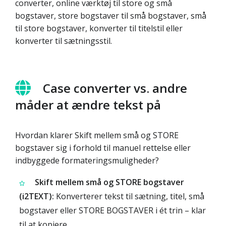
converter, online værktøj til store og små
bogstaver, store bogstaver til små bogstaver, små
til store bogstaver, konverter til titelstil eller
konverter til sætningsstil.
Case converter vs. andre
måder at ændre tekst på
Hvordan klarer Skift mellem små og STORE
bogstaver sig i forhold til manuel rettelse eller
indbyggede formateringsmuligheder?
Skift mellem små og STORE bogstaver
(i2TEXT):
Konverterer tekst til sætning, titel, små
bogstaver eller STORE BOGSTAVER i ét trin – klar
til at kopiere