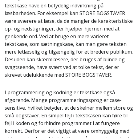
tekstkase have en betydelig indvirkning på
læsbarheden. For eksempel kan STORE BOGSTAVER
være sværere at læse, da de mangler de karakteristiske
op- og nedstigninger, der hjælper hjernen med at
genkende ord. Ved at bruge en mere varieret
tekstkase, som sætningskase, kan man gøre teksten
mere letlæselig og tilgængelig for et bredere publikum.
Desuden kan skærmlæsere, der bruges af blinde og
svagtseende, have svært ved at tolke tekst, der er
skrevet udelukkende med STORE BOGSTAVER.
I programmering og kodning er tekstkase også
afgørende. Mange programmeringssprog er case-
sensitive, hvilket betyder, at de skelner mellem store og
små bogstaver. En simpel fejl i tekstkasen kan føre til
fejl i koden og forhindre programmet i at fungere
korrekt. Derfor er det vigtigt at være omhyggelig med