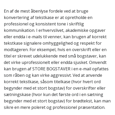
En af de mest åbenlyse fordele ved at bruge
konvertering af tekstkase er at opretholde en
professionel og konsistent tone i skriftlig
kommunikation. I erhvervslivet, akademiske opgaver
eller endda i e-mails til venner, kan brugen af korrekt
tekstkase signalere omhyggelighed og respekt for
modtageren. For eksempel, hvis en overskrift eller en
titel er skrevet udelukkende med små bogstaver, kan
det virke uprofessionelt eller endda sjusket. Omvendt
kan brugen af STORE BOGSTAVER i en e-mail opfattes
som råben og kan virke aggressivt. Ved at anvende
korrekt tekstkase, såsom titelkase (hvor hvert ord
begynder med et stort bogstav) for overskrifter eller
sætningskase (hvor kun det første ord i en sætning
begynder med et stort bogstav) for brødtekst, kan man
sikre en mere poleret og professionel præsentation.