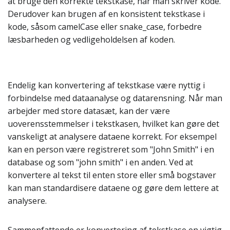
at bruge den korrekte tekstkase, når man skriver kode.
Derudover kan brugen af en konsistent tekstkase i
kode, såsom camelCase eller snake_case, forbedre
læsbarheden og vedligeholdelsen af koden.
Endelig kan konvertering af tekstkase være nyttig i
forbindelse med dataanalyse og datarensning. Når man
arbejder med store datasæt, kan der være
uoverensstemmelser i tekstkasen, hvilket kan gøre det
vanskeligt at analysere dataene korrekt. For eksempel
kan en person være registreret som "John Smith" i en
database og som "john smith" i en anden. Ved at
konvertere al tekst til enten store eller små bogstaver
kan man standardisere dataene og gøre dem lettere at
analysere.