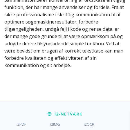
Sammenfattende er konvertering af tekstkase en vigtig
funktion, der har mange anvendelser og fordele. Fra at
sikre professionalisme i skriftlig kommunikation til at
optimere søgemaskineresultater, forbedre
tilgængeligheden, undgå fejl i kode og rense data, er
der mange gode grunde til at være opmærksom på og
udnytte denne tilsyneladende simple funktion. Ved at
være bevidst om brugen af korrekt tekstkase kan man
forbedre kvaliteten og effektiviteten af sin
kommunikation og sit arbejde.
i2
-NETVÆRK
i2PDF
i2IMG
i2OCR