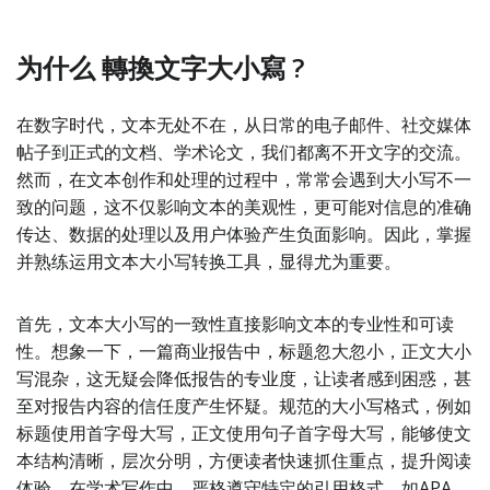
为什么 轉換文字大小寫 ?
在数字时代，文本无处不在，从日常的电子邮件、社交媒体
帖子到正式的文档、学术论文，我们都离不开文字的交流。
然而，在文本创作和处理的过程中，常常会遇到大小写不一
致的问题，这不仅影响文本的美观性，更可能对信息的准确
传达、数据的处理以及用户体验产生负面影响。因此，掌握
并熟练运用文本大小写转换工具，显得尤为重要。
首先，文本大小写的一致性直接影响文本的专业性和可读
性。想象一下，一篇商业报告中，标题忽大忽小，正文大小
写混杂，这无疑会降低报告的专业度，让读者感到困惑，甚
至对报告内容的信任度产生怀疑。规范的大小写格式，例如
标题使用首字母大写，正文使用句子首字母大写，能够使文
本结构清晰，层次分明，方便读者快速抓住重点，提升阅读
体验。在学术写作中，严格遵守特定的引用格式，如APA、