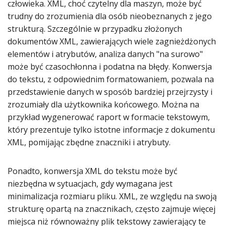
człowieka. XML, choć czytelny dla maszyn, może być
trudny do zrozumienia dla osób nieobeznanych z jego
strukturą. Szczególnie w przypadku złożonych
dokumentów XML, zawierających wiele zagnieżdżonych
elementów i atrybutów, analiza danych "na surowo"
może być czasochłonna i podatna na błędy. Konwersja
do tekstu, z odpowiednim formatowaniem, pozwala na
przedstawienie danych w sposób bardziej przejrzysty i
zrozumiały dla użytkownika końcowego. Można na
przykład wygenerować raport w formacie tekstowym,
który prezentuje tylko istotne informacje z dokumentu
XML, pomijając zbędne znaczniki i atrybuty.
Ponadto, konwersja XML do tekstu może być
niezbędna w sytuacjach, gdy wymagana jest
minimalizacja rozmiaru pliku. XML, ze względu na swoją
strukturę opartą na znacznikach, często zajmuje więcej
miejsca niż równoważny plik tekstowy zawierający te