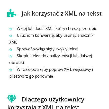
Jak korzystać z XML na tekst
Wklej lub dodaj XML, który chcesz przerobić
Uruchom konwersję, aby usunąć znaczniki
XML
Sprawdź wyciągnięty zwykły tekst
Skopiuj tekst do analizy, edycji lub dalszej
obróbki
W razie potrzeby popraw XML wejściowy i
przetwórz go ponownie
Dlaczego użytkownicy
korzystają z XML na tekst