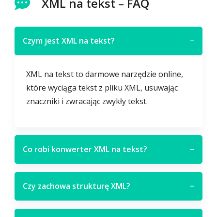
XML na tekst – FAQ
Czym jest XML na tekst?
−
XML na tekst to darmowe narzędzie online,
które wyciąga tekst z pliku XML, usuwając
znaczniki i zwracając zwykły tekst.
Co robi konwerter XML na tekst?
−
Czy zachowa strukturę XML?
−