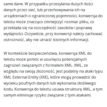
same dane. W przypadku przesyłania dużych ilości
danych przez sieć, lub przechowywania ich na
urządzeniach o ograniczonej pojemności, konwersja do
tekstu może znacząco zmniejszyć rozmiar pliku, co
przekłada się na oszczędność zasobów i poprawę
wydajności. Oczywiście, przy konwersji należy zachować
ostrożność, aby nie utracić istotnych informacji.
W kontekście bezpieczeństwa, konwersja XML do
tekstu może pomóc w usunięciu potencjalnych
zagrożeń związanych z formatem XML. XML, ze
względu na swoją złożoność, jest podatny na ataki typu
XML External Entity (XXE), które mogą prowadzić do
wycieku poufnych danych lub wykonania złośliwego
kodu. Konwersja do tekstu usuwa strukturę XML, a tym
samym eliminuje ryzyko związane z tymi atakami.