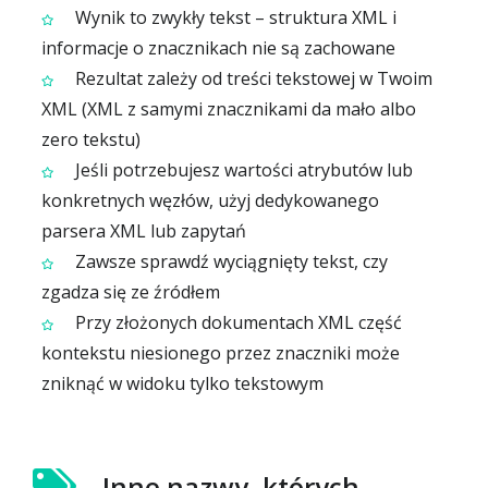
Wynik to zwykły tekst – struktura XML i
informacje o znacznikach nie są zachowane
Rezultat zależy od treści tekstowej w Twoim
XML (XML z samymi znacznikami da mało albo
zero tekstu)
Jeśli potrzebujesz wartości atrybutów lub
konkretnych węzłów, użyj dedykowanego
parsera XML lub zapytań
Zawsze sprawdź wyciągnięty tekst, czy
zgadza się ze źródłem
Przy złożonych dokumentach XML część
kontekstu niesionego przez znaczniki może
zniknąć w widoku tylko tekstowym
Inne nazwy, których