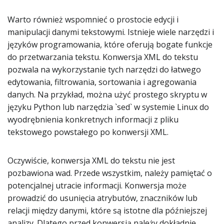
Warto również wspomnieć o prostocie edycji i
manipulacji danymi tekstowymi. Istnieje wiele narzędzi i
języków programowania, które oferują bogate funkcje
do przetwarzania tekstu. Konwersja XML do tekstu
pozwala na wykorzystanie tych narzędzi do łatwego
edytowania, filtrowania, sortowania i agregowania
danych. Na przykład, można użyć prostego skryptu w
języku Python lub narzędzia `sed` w systemie Linux do
wyodrębnienia konkretnych informacji z pliku
tekstowego powstałego po konwersji XML.
Oczywiście, konwersja XML do tekstu nie jest
pozbawiona wad. Przede wszystkim, należy pamiętać o
potencjalnej utracie informacji. Konwersja może
prowadzić do usunięcia atrybutów, znaczników lub
relacji między danymi, które są istotne dla późniejszej
analizy. Dlatego przed konwersją należy dokładnie