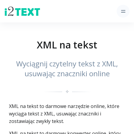
XML na tekst
Wyciągnij czytelny tekst z XML,
usuwając znaczniki online
✧
XML na tekst to darmowe narzędzie online, które
wyciąga tekst z XML, usuwając znaczniki i
zostawiając zwykły tekst.
XML na tekst to darmowy konwerter online, który