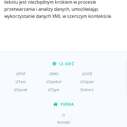
tekstu jest niezbędnym krokiem w procesie
przetwarzania i analizy danych, umożliwiając
wykorzystanie danych XML w szerszym kontekście.
i2
-SIEĆ
i2PDF
i2IMG
i2OCR
i2Text
i2Symbol
i2Clipart
i2Speak
i2Type
Stickers
FIRMA
O
Kontakt