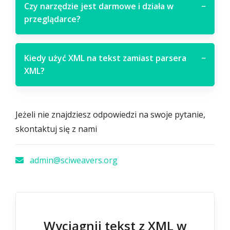
Czy narzędzie jest darmowe i działa w
−
przeglądarce?
Kiedy użyć XML na tekst zamiast parsera
−
XML?
Jeżeli nie znajdziesz odpowiedzi na swoje pytanie,
skontaktuj się z nami
admin@sciweavers.org
Wyciągnij tekst z XML w