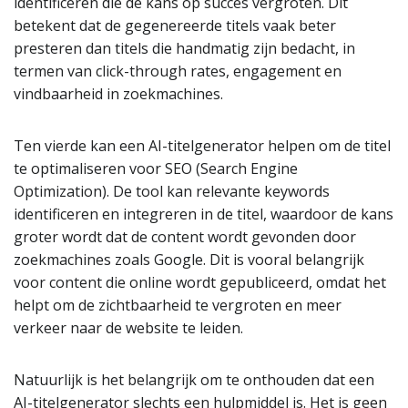
identificeren die de kans op succes vergroten. Dit
betekent dat de gegenereerde titels vaak beter
presteren dan titels die handmatig zijn bedacht, in
termen van click-through rates, engagement en
vindbaarheid in zoekmachines.
Ten vierde kan een AI-titelgenerator helpen om de titel
te optimaliseren voor SEO (Search Engine
Optimization). De tool kan relevante keywords
identificeren en integreren in de titel, waardoor de kans
groter wordt dat de content wordt gevonden door
zoekmachines zoals Google. Dit is vooral belangrijk
voor content die online wordt gepubliceerd, omdat het
helpt om de zichtbaarheid te vergroten en meer
verkeer naar de website te leiden.
Natuurlijk is het belangrijk om te onthouden dat een
AI-titelgenerator slechts een hulpmiddel is. Het is geen