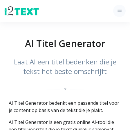
AI Titel Generator
Laat AI een titel bedenken die je
tekst het beste omschrijft
✧
AI Titel Generator bedenkt een passende titel voor
je content op basis van de tekst die je plakt.
AI Titel Generator is een gratis online AI-tool die
een titel voorstelt die je tekst duidelijk samenvat.