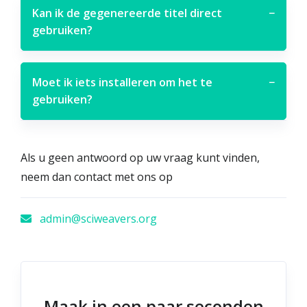
Kan ik de gegenereerde titel direct
−
gebruiken?
Moet ik iets installeren om het te
−
gebruiken?
Als u geen antwoord op uw vraag kunt vinden,
neem dan contact met ons op
admin@sciweavers.org
Maak in een paar seconden