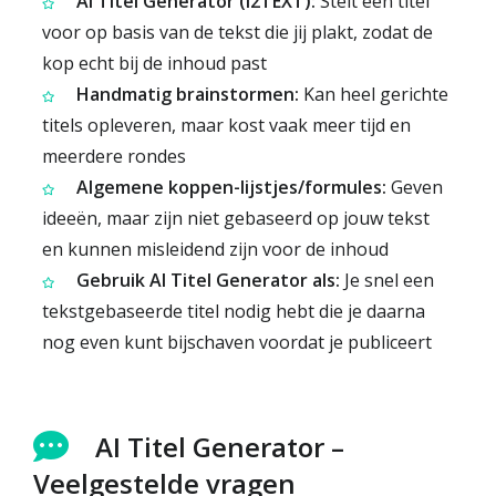
AI Titel Generator (i2TEXT):
Stelt een titel
voor op basis van de tekst die jij plakt, zodat de
kop echt bij de inhoud past
Handmatig brainstormen:
Kan heel gerichte
titels opleveren, maar kost vaak meer tijd en
meerdere rondes
Algemene koppen-lijstjes/formules:
Geven
ideeën, maar zijn niet gebaseerd op jouw tekst
en kunnen misleidend zijn voor de inhoud
Gebruik AI Titel Generator als:
Je snel een
tekstgebaseerde titel nodig hebt die je daarna
nog even kunt bijschaven voordat je publiceert
AI Titel Generator –
Veelgestelde vragen