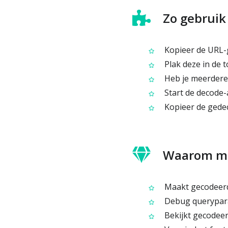
Zo gebruik
Kopieer de URL-g
Plak deze in de t
Heb je meerdere 
Start de decode-
Kopieer de gedec
Waarom me
Maakt gecodeerde
Debug queryparam
Bekijkt gecodeerd