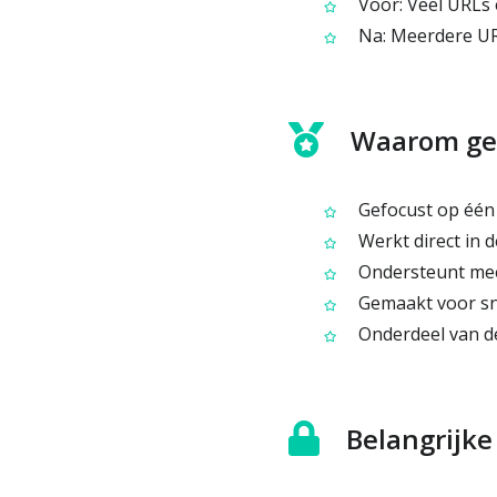
Voor: Veel URLs
Na: Meerdere URL
Waarom ge
Gefocust op één 
Werkt direct in 
Ondersteunt mee
Gemaakt voor sne
Onderdeel van de
Belangrijk