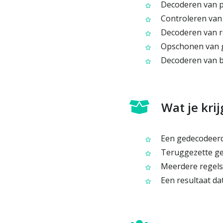
Decoderen van p
Controleren van 
Decoderen van re
Opschonen van g
Decoderen van ba
Wat je krij
Een gedecodeerde
Teruggezette ger
Meerdere regels
Een resultaat da