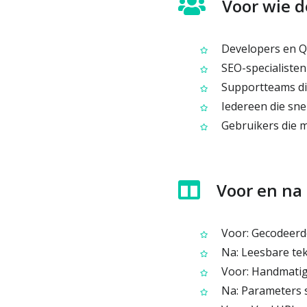
Voor wie de
Developers en QA
SEO-specialisten
Supportteams die
Iedereen die sne
Gebruikers die 
Voor en na
Voor: Gecodeerde
Na: Leesbare tek
Voor: Handmatig
Na: Parameters s