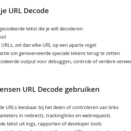
 je URL Decode
ecodeerde tekst die je wilt decoderen
ool
URLs, zet dan elke URL op een aparte regel
actie om gereserveerde speciale tekens terug te zetten
odeerde output voor debuggen, controle of verdere verwe
nsen URL Decode gebruiken
 URLs leesbaar bij het delen of controleren van links
eters in redirects, trackinglinks en webrequests
e tekst uit logs, rapporten of developer tools