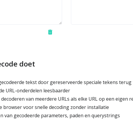
code doet
codeerde tekst door gereserveerde speciale tekens terug 
e URL-onderdelen leesbaarder
decoderen van meerdere URLs als elke URL op een eigen re
e browser voor snelle decoding zonder installatie
zen van gecodeerde parameters, paden en querystrings