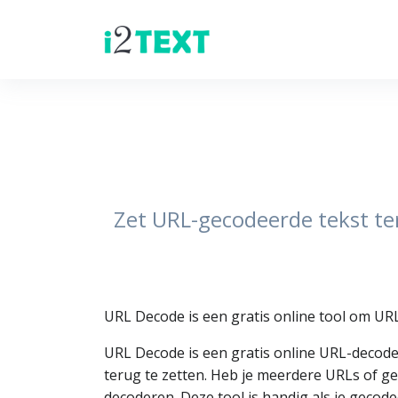
Zet URL-gecodeerde tekst te
URL Decode is een gratis online tool om URL
URL Decode is een gratis online URL-decod
terug te zetten. Heb je meerdere URLs of gec
decoderen. Deze tool is handig als je gecode