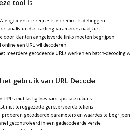
ze tool is
-engineers die requests en redirects debuggen
 en analisten die trackingparameters nakijken
 door klanten aangeleverde links moeten begrijpen
l online een URL wil decoderen
met meerdere gecodeerde URLs werken en batch-decoding wi
 het gebruik van URL Decode
 URLs met lastig leesbare speciale tekens
st met teruggezette gereserveerde tekens
 proberen gecodeerde parameters en waardes te begrijpen
nel gecontroleerd in een gedecodeerde versie