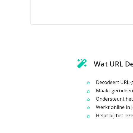
Wat URL De
Decodeert URL-ge
Maakt gecodeerd
Ondersteunt het 
Werkt online in j
Helpt bij het le