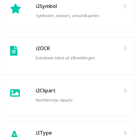
i2Symbol
Symbolen, stickers, ansichtkaarten
i2OCR
Extraheer tekst uit afbeeldingen
i2Clipart
Rechtenvrije cliparts
i2Type