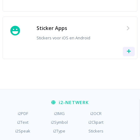
Sticker Apps
Stickers voor iOS en Android
i2
-NETWERK
i2PDF
i2IMG
i2OCR
i2Text
i2Symbol
i2Clipart
i2Speak
i2Type
Stickers