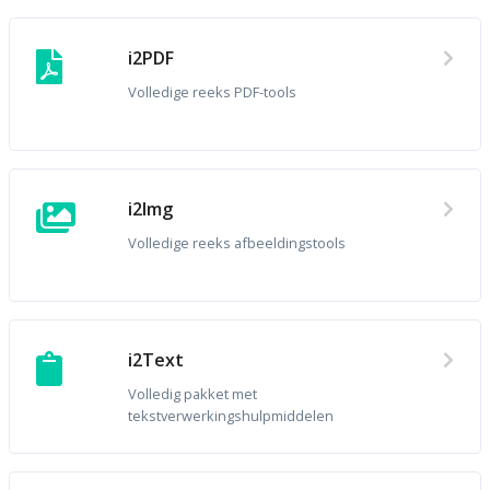
i2PDF
Volledige reeks PDF-tools
i2Img
Volledige reeks afbeeldingstools
i2Text
Volledig pakket met
tekstverwerkingshulpmiddelen