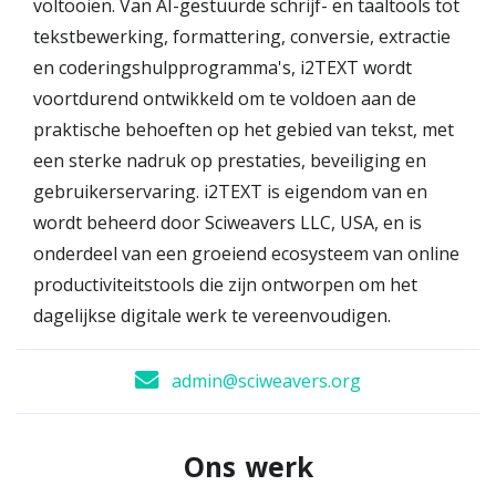
voltooien. Van AI-gestuurde schrijf- en taaltools tot
tekstbewerking, formattering, conversie, extractie
en coderingshulpprogramma's, i2TEXT wordt
voortdurend ontwikkeld om te voldoen aan de
praktische behoeften op het gebied van tekst, met
een sterke nadruk op prestaties, beveiliging en
gebruikerservaring. i2TEXT is eigendom van en
wordt beheerd door Sciweavers LLC, USA, en is
onderdeel van een groeiend ecosysteem van online
productiviteitstools die zijn ontworpen om het
dagelijkse digitale werk te vereenvoudigen.
admin@sciweavers.org
Ons werk