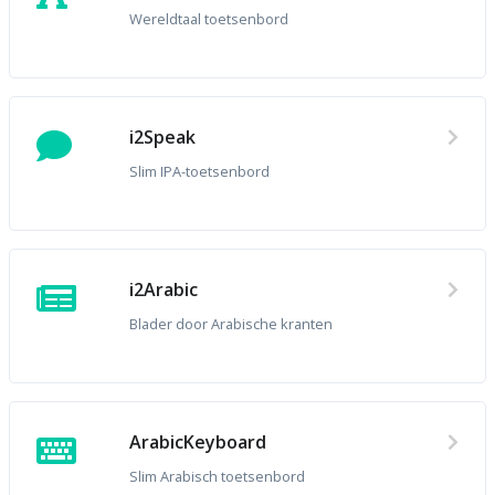
Wereldtaal toetsenbord
i2Speak
Slim IPA-toetsenbord
i2Arabic
Blader door Arabische kranten
ArabicKeyboard
Slim Arabisch toetsenbord