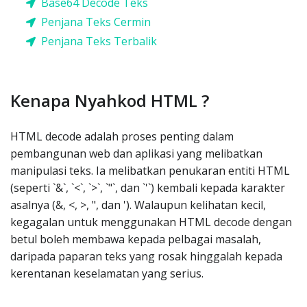
Base64 Decode Teks
Penjana Teks Cermin
Penjana Teks Terbalik
Kenapa Nyahkod HTML ?
HTML decode adalah proses penting dalam
pembangunan web dan aplikasi yang melibatkan
manipulasi teks. Ia melibatkan penukaran entiti HTML
(seperti `&`, `<`, `>`, `"`, dan `'`) kembali kepada karakter
asalnya (&, <, >, ", dan '). Walaupun kelihatan kecil,
kegagalan untuk menggunakan HTML decode dengan
betul boleh membawa kepada pelbagai masalah,
daripada paparan teks yang rosak hinggalah kepada
kerentanan keselamatan yang serius.