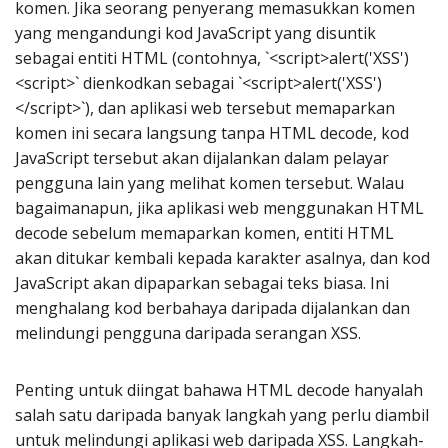
komen. Jika seorang penyerang memasukkan komen
yang mengandungi kod JavaScript yang disuntik
sebagai entiti HTML (contohnya, `<script>alert('XSS')
<script>` dienkodkan sebagai `<script>alert('XSS')
</script>`), dan aplikasi web tersebut memaparkan
komen ini secara langsung tanpa HTML decode, kod
JavaScript tersebut akan dijalankan dalam pelayar
pengguna lain yang melihat komen tersebut. Walau
bagaimanapun, jika aplikasi web menggunakan HTML
decode sebelum memaparkan komen, entiti HTML
akan ditukar kembali kepada karakter asalnya, dan kod
JavaScript akan dipaparkan sebagai teks biasa. Ini
menghalang kod berbahaya daripada dijalankan dan
melindungi pengguna daripada serangan XSS.
Penting untuk diingat bahawa HTML decode hanyalah
salah satu daripada banyak langkah yang perlu diambil
untuk melindungi aplikasi web daripada XSS. Langkah-