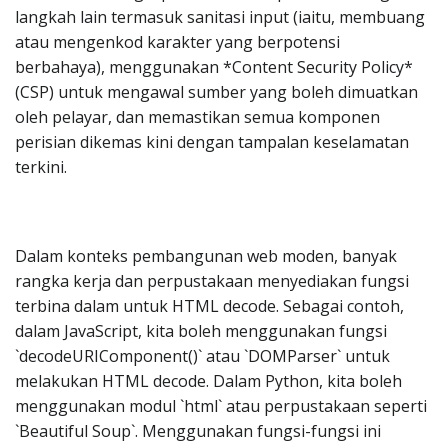
langkah lain termasuk sanitasi input (iaitu, membuang
atau mengenkod karakter yang berpotensi
berbahaya), menggunakan *Content Security Policy*
(CSP) untuk mengawal sumber yang boleh dimuatkan
oleh pelayar, dan memastikan semua komponen
perisian dikemas kini dengan tampalan keselamatan
terkini.
Dalam konteks pembangunan web moden, banyak
rangka kerja dan perpustakaan menyediakan fungsi
terbina dalam untuk HTML decode. Sebagai contoh,
dalam JavaScript, kita boleh menggunakan fungsi
`decodeURIComponent()` atau `DOMParser` untuk
melakukan HTML decode. Dalam Python, kita boleh
menggunakan modul `html` atau perpustakaan seperti
`Beautiful Soup`. Menggunakan fungsi-fungsi ini