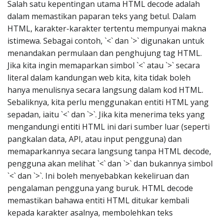
Salah satu kepentingan utama HTML decode adalah
dalam memastikan paparan teks yang betul. Dalam
HTML, karakter-karakter tertentu mempunyai makna
istimewa. Sebagai contoh, `<` dan `>` digunakan untuk
menandakan permulaan dan penghujung tag HTML.
Jika kita ingin memaparkan simbol `<` atau `>` secara
literal dalam kandungan web kita, kita tidak boleh
hanya menulisnya secara langsung dalam kod HTML.
Sebaliknya, kita perlu menggunakan entiti HTML yang
sepadan, iaitu `<` dan `>`. Jika kita menerima teks yang
mengandungi entiti HTML ini dari sumber luar (seperti
pangkalan data, API, atau input pengguna) dan
memaparkannya secara langsung tanpa HTML decode,
pengguna akan melihat `<` dan `>` dan bukannya simbol
`<` dan `>`. Ini boleh menyebabkan kekeliruan dan
pengalaman pengguna yang buruk. HTML decode
memastikan bahawa entiti HTML ditukar kembali
kepada karakter asalnya, membolehkan teks