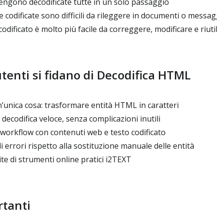
engono decodificate tutte in un solo passaggio
e codificate sono difficili da rileggere in documenti o messag
odificato è molto più facile da correggere, modificare e riuti
utenti si fidano di Decodifica HTML
’unica cosa: trasformare entità HTML in caratteri
ecodifica veloce, senza complicazioni inutili
workflow con contenuti web e testo codificato
i errori rispetto alla sostituzione manuale delle entità
ite di strumenti online pratici i2TEXT
rtanti