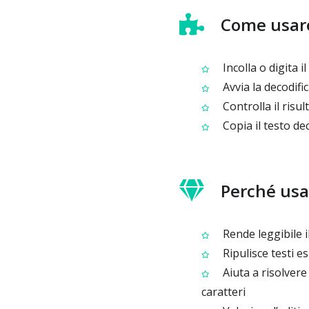
Come usar
Incolla o digita i
Avvia la decodific
Controlla il risul
Copia il testo de
Perché usa
Rende leggibile i
Ripulisce testi e
Aiuta a risolvere
caratteri