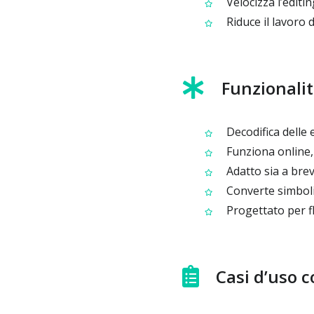
Velocizza l’editi
Riduce il lavoro 
Funzionalit
Decodifica delle e
Funziona online, 
Adatto sia a brev
Converte simboli 
Progettato per fl
Casi d’uso 