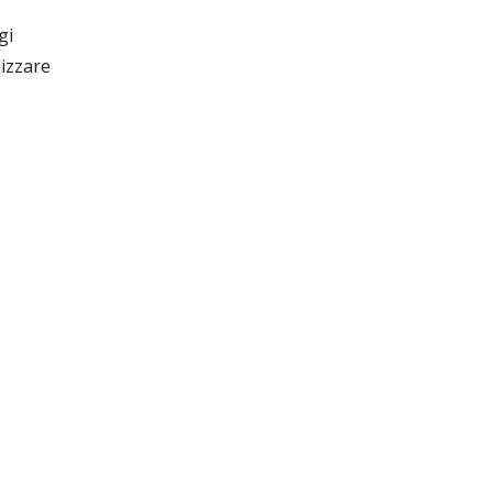
gi
lizzare