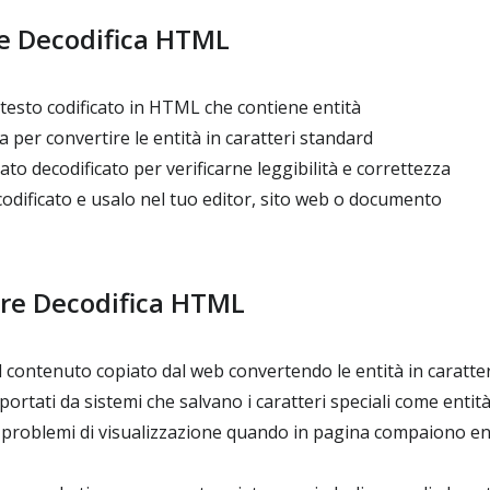
e Decodifica HTML
l testo codificato in HTML che contiene entità
a per convertire le entità in caratteri standard
tato decodificato per verificarne leggibilità e correttezza
codificato e usalo nel tuo editor, sito web o documento
re Decodifica HTML
l contenuto copiato dal web convertendo le entità in caratter
sportati da sistemi che salvano i caratteri speciali come ent
 problemi di visualizzazione quando in pagina compaiono ent