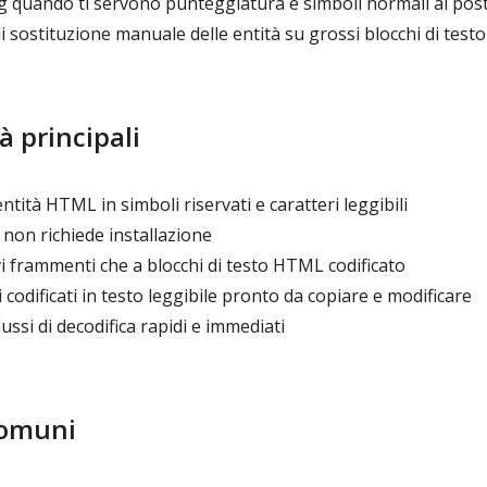
ng quando ti servono punteggiatura e simboli normali al post
di sostituzione manuale delle entità su grossi blocchi di testo
à principali
ntità HTML in simboli riservati e caratteri leggibili
non richiede installazione
i frammenti che a blocchi di testo HTML codificato
codificati in testo leggibile pronto da copiare e modificare
ussi di decodifica rapidi e immediati
comuni