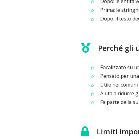
Dopo: le entità v
Prima: le stringh
Dopo: il testo dec
Perché gli 
Focalizzato su un
Pensato per una d
Utile nei comuni 
Aiuta a ridurre gl
Fa parte della su
Limiti impo