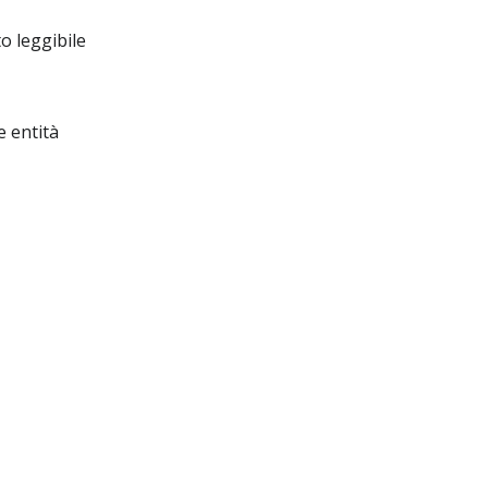
o leggibile
e entità