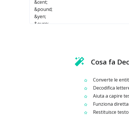
Cosa fa De
Converte le entit
Decodifica letter
Aiuta a capire te
Funziona diretta
Restituisce testo