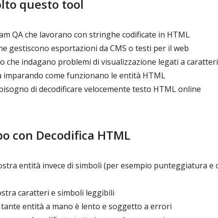
olto questo tool
eam QA che lavorano con stringhe codificate in HTML
e gestiscono esportazioni da CMS o testi per il web
che indagano problemi di visualizzazione legati a caratteri 
ta imparando come funzionano le entità HTML
isogno di decodificare velocemente testo HTML online
po con Decodifica HTML
ostra entità invece di simboli (per esempio punteggiatura e c
tra caratteri e simboli leggibili
 tante entità a mano è lento e soggetto a errori