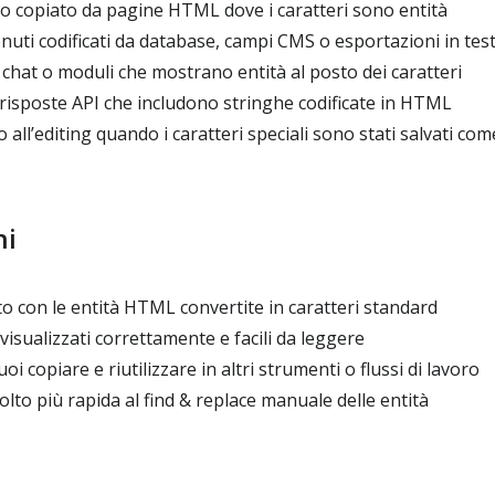
to copiato da pagine HTML dove i caratteri sono entità
uti codificati da database, campi CMS o esportazioni in test
chat o moduli che mostrano entità al posto dei caratteri
risposte API che includono stringhe codificate in HTML
 all’editing quando i caratteri speciali sono stati salvati com
ni
o con le entità HTML convertite in caratteri standard
visualizzati correttamente e facili da leggere
 copiare e riutilizzare in altri strumenti o flussi di lavoro
lto più rapida al find & replace manuale delle entità