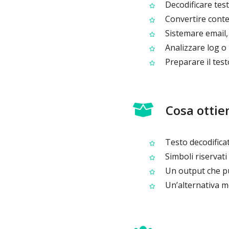
Decodificare tes
Convertire conten
Sistemare email, 
Analizzare log o 
Preparare il testo
Cosa ottie
Testo decodificat
Simboli riservati 
Un output che puoi
Un’alternativa mo