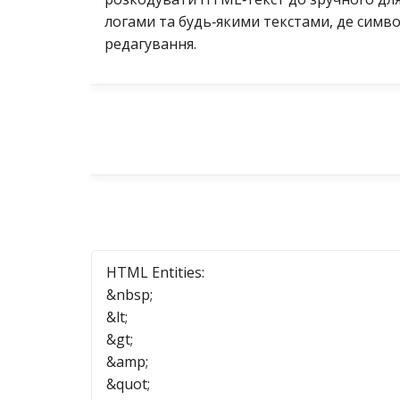
логами та будь‑якими текстами, де симво
редагування.