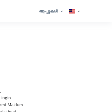
ആപ്പുകൾ
,
 ingin
ami. Maklum
lat imej