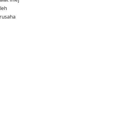
leh
erusaha