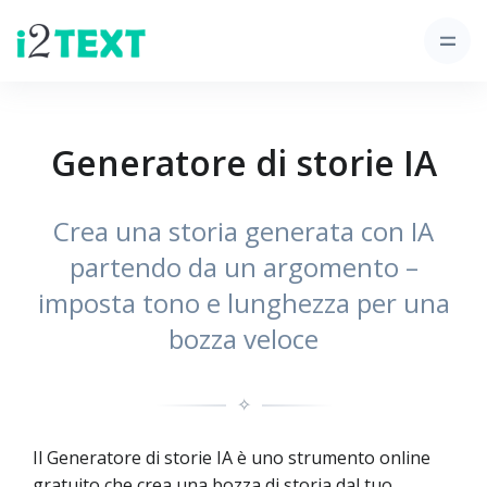
Generatore di storie IA
Crea una storia generata con IA
partendo da un argomento –
imposta tono e lunghezza per una
bozza veloce
✧
Il Generatore di storie IA è uno strumento online
gratuito che crea una bozza di storia dal tuo