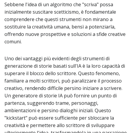
Sebbene l'idea di un algoritmo che "scriva" possa
inizialmente suscitare scetticismo, è fondamentale
comprendere che questi strumenti non mirano a
sostituire la creatività umana, bensì a potenziarla,
offrendo nuove prospettive e soluzioni a sfide creative
comuni.
Uno dei vantaggi più evidenti degli strumenti di
generazione di storie basati sull'IA è la loro capacità di
superare il blocco dello scrittore. Questo fenomeno,
familiare a molti scrittori, può paralizzare il processo
creativo, rendendo difficile persino iniziare a scrivere.
Un generatore di storie IA può fornire un punto di
partenza, suggerendo trame, personaggi,
ambientazioni e persino dialoghi iniziali. Questo
"kickstart" può essere sufficiente per sbloccare la
creatività e permettere allo scrittore di sviluppare
ulteriormente l'idea, trasformandola in una narrazione