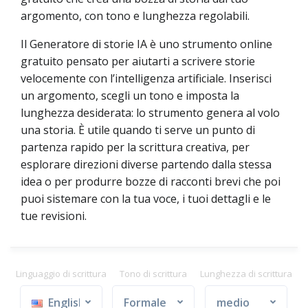
argomento, con tono e lunghezza regolabili.
Il Generatore di storie IA è uno strumento online
gratuito pensato per aiutarti a scrivere storie
velocemente con l’intelligenza artificiale. Inserisci
un argomento, scegli un tono e imposta la
lunghezza desiderata: lo strumento genera al volo
una storia. È utile quando ti serve un punto di
partenza rapido per la scrittura creativa, per
esplorare direzioni diverse partendo dalla stessa
idea o per produrre bozze di racconti brevi che poi
puoi sistemare con la tua voce, i tuoi dettagli e le
tue revisioni.
Linguaggio di scrittura
Tono di scrittura
Lunghezza di scrittura
English
Formale
medio