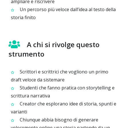
ampliare e riscrivere
Un percorso più veloce dall’idea al testo della
storia finito
A chi si rivolge questo
strumento
Scrittori e scrittrici che vogliono un primo
draft veloce da sistemare
Studenti che fanno pratica con storytelling e
scrittura narrativa
Creator che esplorano idee di storia, spunti e
varianti
Chiunque abbia bisogno di generare
velocemente online una storia partendo da un