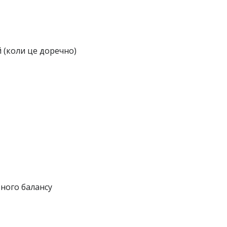
 (коли це доречно)
ьного балансу