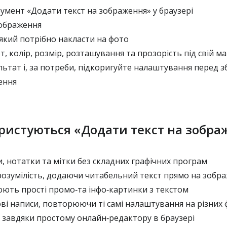
умент «Додати текст на зображення» у браузері
ображення
який потрібно накласти на фото
, колір, розмір, розташування та прозорість під свій м
ьтат і, за потреби, підкоригуйте налаштування перед 
ення
ристуються «Додати текст на зобра
, нотатки та мітки без складних графічних програм
зумілість, додаючи читабельний текст прямо на зобр
ть прості промо‑та інфо‑картинки з текстом
і написи, повторюючи ті самі налаштування на різних
 завдяки простому онлайн‑редактору в браузері