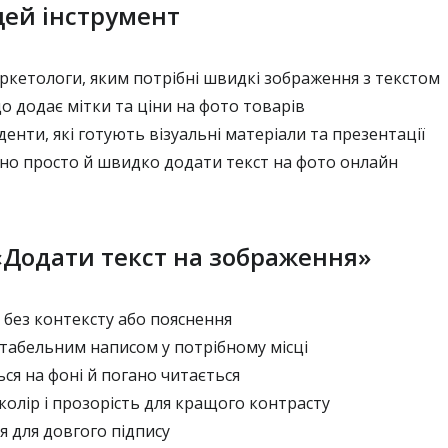
цей інструмент
кетологи, яким потрібні швидкі зображення з текстом
о додає мітки та ціни на фото товарів
денти, які готують візуальні матеріали та презентації
бно просто й швидко додати текст на фото онлайн
 «Додати текст на зображення»
без контексту або пояснення
итабельним написом у потрібному місці
ься на фоні й погано читається
 колір і прозорість для кращого контрасту
я для довгого підпису