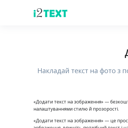
Накладай текст на фото з п
«Додати текст на зображення» — безкош
налаштуваннями стилю й прозорості.
«Додати текст на зображення» — це про
зображення, впишіть потрібний текст і н