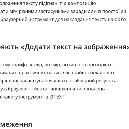
 положення тексту підігнані під композицію
ати між різними застосунками заради однієї простої дії
браузерний інструмент для накладання тексту на фото
ряють «Додати текст на зображення
ому: шрифт, колір, розмір, позиція та прозорість
идких, практичних написів без зайвої складності
торювані налаштування дають стабільний результат
 в браузері — без встановлення та оновлень
‑пакету інструментів i2TEXT
бмеження