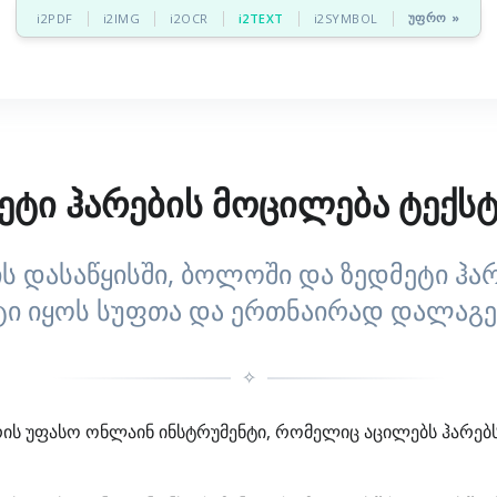
უფრო »
i2PDF
i2IMG
i2OCR
i2TEXT
i2SYMBOL
ეტი ჰარების მოცილება ტექს
ს დასაწყისში, ბოლოში და ზედმეტი ჰარ
ტი იყოს სუფთა და ერთნაირად დალაგ
✧
რის უფასო ონლაინ ინსტრუმენტი, რომელიც აცილებს ჰარებ