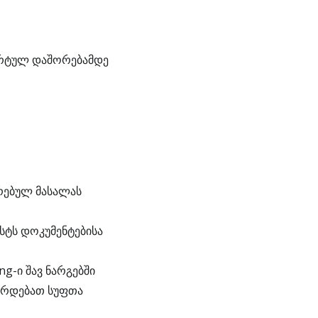
დარტულ დაშორებამდე
რებულ მასალას
სტს დოკუმენტებისა
g-ი შავ ნარგებში
ირდებათ სუფთა