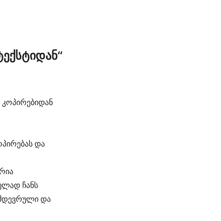
ტექსტიდან“
ც კოპირებიდან
ოპირებას და
რია
ულად ჩანს
იმდევრული და