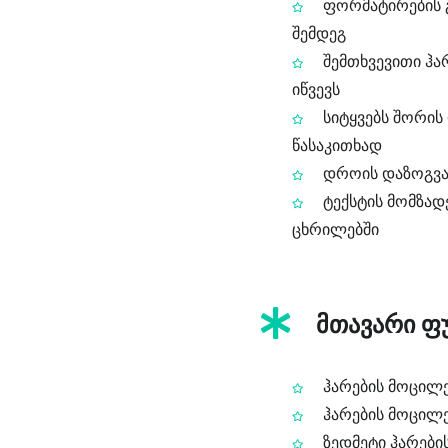
ფორმატირების გასწორება ტექსტი
შემდეგ
შემთხვევითი ჰა
იწვევს
სიტყვებს შორის
წასაკითხად
დროის დაზოგვა 
ტექსტის მომზად
ცხრილებში
მთავარი ფუ
ჰარების მოცილე
ჰარების მოცილ
ზედმეტი ჰარები