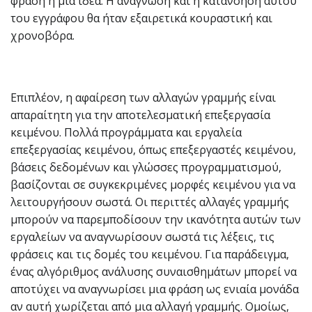
φράση ή μια ιδέα. Η ανάγνωση και η κατανόηση αυτού
του εγγράφου θα ήταν εξαιρετικά κουραστική και
χρονοβόρα.
Επιπλέον, η αφαίρεση των αλλαγών γραμμής είναι
απαραίτητη για την αποτελεσματική επεξεργασία
κειμένου. Πολλά προγράμματα και εργαλεία
επεξεργασίας κειμένου, όπως επεξεργαστές κειμένου,
βάσεις δεδομένων και γλώσσες προγραμματισμού,
βασίζονται σε συγκεκριμένες μορφές κειμένου για να
λειτουργήσουν σωστά. Οι περιττές αλλαγές γραμμής
μπορούν να παρεμποδίσουν την ικανότητα αυτών των
εργαλείων να αναγνωρίσουν σωστά τις λέξεις, τις
φράσεις και τις δομές του κειμένου. Για παράδειγμα,
ένας αλγόριθμος ανάλυσης συναισθημάτων μπορεί να
αποτύχει να αναγνωρίσει μια φράση ως ενιαία μονάδα
αν αυτή χωρίζεται από μια αλλαγή γραμμής. Ομοίως,