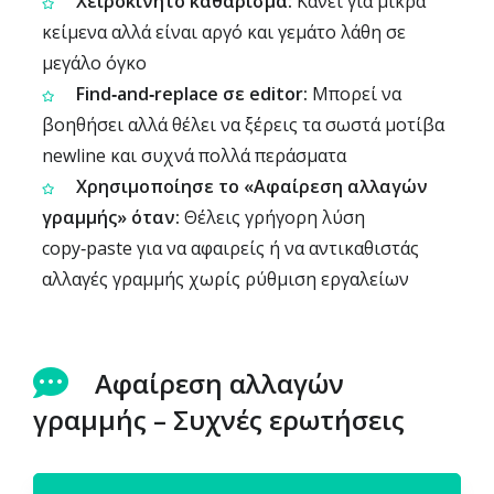
Χειροκίνητο καθάρισμα:
Κάνει για μικρά
κείμενα αλλά είναι αργό και γεμάτο λάθη σε
μεγάλο όγκο
Find‑and‑replace σε editor:
Μπορεί να
βοηθήσει αλλά θέλει να ξέρεις τα σωστά μοτίβα
newline και συχνά πολλά περάσματα
Χρησιμοποίησε το «Αφαίρεση αλλαγών
γραμμής» όταν:
Θέλεις γρήγορη λύση
copy‑paste για να αφαιρείς ή να αντικαθιστάς
αλλαγές γραμμής χωρίς ρύθμιση εργαλείων
Αφαίρεση αλλαγών
γραμμής – Συχνές ερωτήσεις