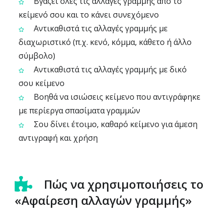
Βγάζει όλες τις αλλαγές γραμμής από το
κείμενό σου και το κάνει συνεχόμενο
Αντικαθιστά τις αλλαγές γραμμής με
διαχωριστικό (π.χ. κενό, κόμμα, κάθετο ή άλλο
σύμβολο)
Αντικαθιστά τις αλλαγές γραμμής με δικό
σου κείμενο
Βοηθά να ισιώσεις κείμενο που αντιγράφηκε
με περίεργα σπασίματα γραμμών
Σου δίνει έτοιμο, καθαρό κείμενο για άμεση
αντιγραφή και χρήση
Πώς να χρησιμοποιήσεις το
«Αφαίρεση αλλαγών γραμμής»