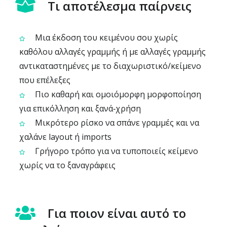
Τι αποτέλεσμα παίρνεις
Μια έκδοση του κειμένου σου χωρίς
καθόλου αλλαγές γραμμής ή με αλλαγές γραμμής
αντικαταστημένες με το διαχωριστικό/κείμενο
που επέλεξες
Πιο καθαρή και ομοιόμορφη μορφοποίηση
για επικόλληση και ξανά‑χρήση
Μικρότερο ρίσκο να σπάνε γραμμές και να
χαλάνε layout ή imports
Γρήγορο τρόπο για να τυποποιείς κείμενο
χωρίς να το ξαναγράφεις
Για ποιον είναι αυτό το