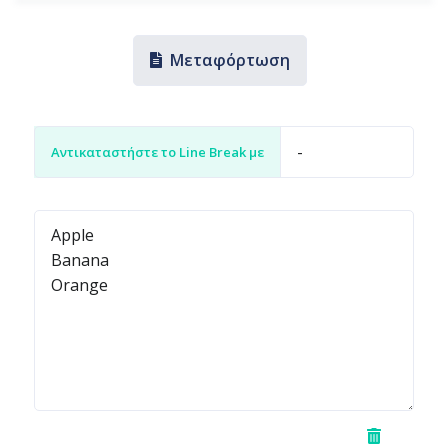
Μεταφόρτωση
Αντικαταστήστε το Line Break με