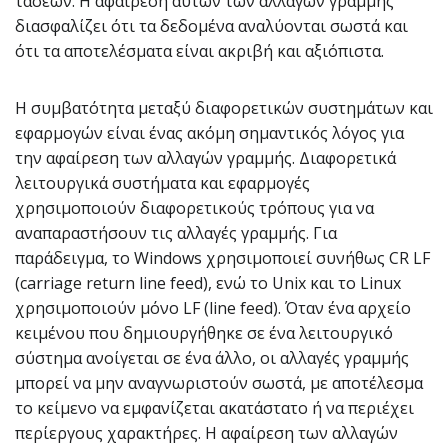
τάσεων. Η αφαίρεση αυτών των αλλαγών γραμμής
διασφαλίζει ότι τα δεδομένα αναλύονται σωστά και
ότι τα αποτελέσματα είναι ακριβή και αξιόπιστα.
Η συμβατότητα μεταξύ διαφορετικών συστημάτων και
εφαρμογών είναι ένας ακόμη σημαντικός λόγος για
την αφαίρεση των αλλαγών γραμμής. Διαφορετικά
λειτουργικά συστήματα και εφαρμογές
χρησιμοποιούν διαφορετικούς τρόπους για να
αναπαραστήσουν τις αλλαγές γραμμής. Για
παράδειγμα, το Windows χρησιμοποιεί συνήθως CR LF
(carriage return line feed), ενώ το Unix και το Linux
χρησιμοποιούν μόνο LF (line feed). Όταν ένα αρχείο
κειμένου που δημιουργήθηκε σε ένα λειτουργικό
σύστημα ανοίγεται σε ένα άλλο, οι αλλαγές γραμμής
μπορεί να μην αναγνωριστούν σωστά, με αποτέλεσμα
το κείμενο να εμφανίζεται ακατάστατο ή να περιέχει
περίεργους χαρακτήρες. Η αφαίρεση των αλλαγών