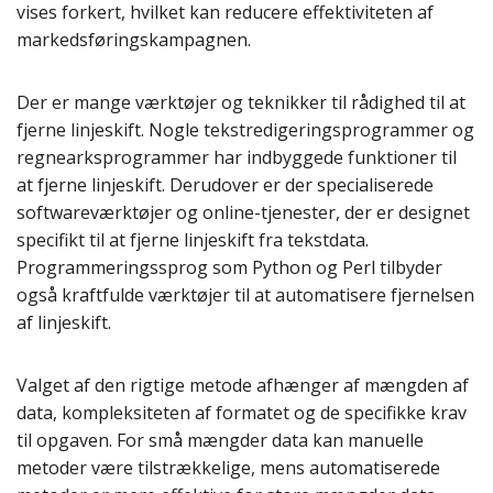
vises forkert, hvilket kan reducere effektiviteten af
markedsføringskampagnen.
Der er mange værktøjer og teknikker til rådighed til at
fjerne linjeskift. Nogle tekstredigeringsprogrammer og
regnearksprogrammer har indbyggede funktioner til
at fjerne linjeskift. Derudover er der specialiserede
softwareværktøjer og online-tjenester, der er designet
specifikt til at fjerne linjeskift fra tekstdata.
Programmeringssprog som Python og Perl tilbyder
også kraftfulde værktøjer til at automatisere fjernelsen
af linjeskift.
Valget af den rigtige metode afhænger af mængden af
data, kompleksiteten af formatet og de specifikke krav
til opgaven. For små mængder data kan manuelle
metoder være tilstrækkelige, mens automatiserede