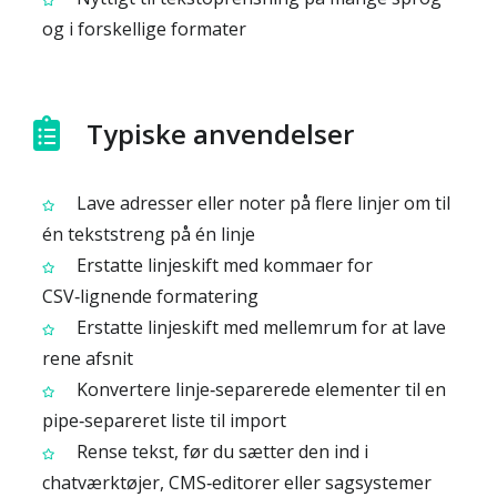
og i forskellige formater
Typiske anvendelser
Lave adresser eller noter på flere linjer om til
én tekststreng på én linje
Erstatte linjeskift med kommaer for
CSV‑lignende formatering
Erstatte linjeskift med mellemrum for at lave
rene afsnit
Konvertere linje‑separerede elementer til en
pipe‑separeret liste til import
Rense tekst, før du sætter den ind i
chatværktøjer, CMS‑editorer eller sagsystemer