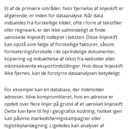
Et af de primære områder, hvor fjernelse af linjeskift er
afgørende, er inden for dataanalyse. Når data
indsamles fra forskellige kilder, ofte i form af tekstfiler
eller regneark, er det ikke ualmindeligt at finde
uønskede linjeskift indlejret i teksten. Disse linjeskift
kan opstå som følge af forskellige faktorer, såsom
formateringsforskelle i de oprindelige dokumenter,
kopiering og indsættelse af tekst fra websider eller
inkonsekvente eksportindstillinger. Hvis disse linjeskift
ikke fjernes, kan de forstyrre dataanalysen betydeligt.
For eksempel kan en database, der indeholder
adresser, blive kompromitteret, hvis en adresse er
opdelt over flere linjer på grund af et uønsket linjeskift.
Dette kan føre til fejl i geografisk kodning, hvilket igen
kan påvirke markedsføringskampagner eller
logistikplanlægning. Ligeledes kan analyser af