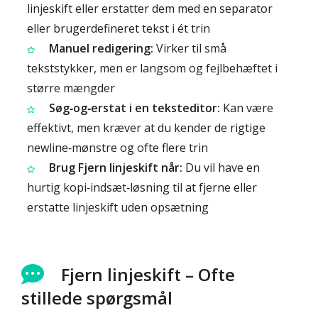
linjeskift eller erstatter dem med en separator
eller brugerdefineret tekst i ét trin
Manuel redigering:
Virker til små
tekststykker, men er langsom og fejlbehæftet i
større mængder
Søg‑og‑erstat i en teksteditor:
Kan være
effektivt, men kræver at du kender de rigtige
newline‑mønstre og ofte flere trin
Brug Fjern linjeskift når:
Du vil have en
hurtig kopi‑indsæt‑løsning til at fjerne eller
erstatte linjeskift uden opsætning
Fjern linjeskift – Ofte
stillede spørgsmål