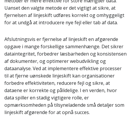
metoder er mere effektive for store mængder data.
Uanset den valgte metode er det vigtigt at sikre, at
fjernelsen af linjeskift udføres korrekt og omhyggeligt
for at undgå at introducere nye fejl eller tab af data.
Afslutningsvis er fjernelse af linjeskift en afgørende
opgave i mange forskellige sammenhænge. Det sikrer
dataintegritet, forbedrer læsbarheden og konsistensen
af dokumenter, og optimerer webudvikling og
dataanalyse. Ved at implementere effektive processer
til at fjerne uønskede linjeskift kan organisationer
forbedre effektiviteten, reducere fejl og sikre, at
dataene er korrekte og pålidelige. I en verden, hvor
data spiller en stadig vigtigere rolle, er
opmærksomheden på tilsyneladende små detaljer som
linjeskift afgørende for at opnå succes.