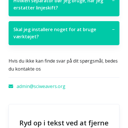
Hvilken separator bør jeg bruge, når jeg
−
erstatter linjeskift?
Skal jeg installere noget for at bruge
−
værktøjet?
Hvis du ikke kan finde svar på dit spørgsmål, bedes
du kontakte os
admin@sciweavers.org
Ryd op i tekst ved at fjerne