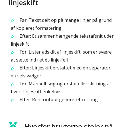
linjeskift
Før: Tekst delt op på mange linjer på grund
af kopieret formatering
Efter: Et sammenhængende tekstafsnit uden
linjeskift
Før: Lister adskilt af linjeskift, som er svære
at sætte ind i et ét-linje-felt
Efter: Linjeskift erstattet med en separator,
du selv vælger
Før: Manuelt søg‑og‑erstat eller sletning af
hvert linjeskift enkeltvis
Efter: Rent output genereret i ét hug
Hvorfor brugerne stoler på