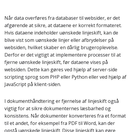
Når data overføres fra databaser til websider, er det
afgørende at sikre, at dataene er korrekt formateret.
Hvis dataene indeholder uønskede linjeskift, kan de
blive vist som uønskede linjer eller afbrydelser på
websiden, hvilket skaber en dårlig brugeroplevelse.
Derfor er det vigtigt at implementere processer til at
fjerne uønskede linjeskift, før dataene vises på
websiden. Dette kan gøres ved hjælp af server-side
scripting sprog som PHP eller Python eller ved hjælp af
JavaScript på klient-siden.
I dokumenthåndtering er fjernelse af linjeskift også
vigtig for at sikre dokumenternes læsbarhed og
konsistens. Når dokumenter konverteres fra et format
til et andet, for eksempel fra PDF til Word, kan der
opstå uønskede linjeskift. Disse linjeskift kan gøre