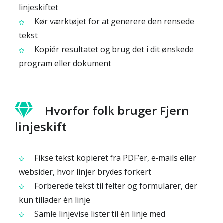
linjeskiftet
Kør værktøjet for at generere den rensede
tekst
Kopiér resultatet og brug det i dit ønskede
program eller dokument
Hvorfor folk bruger Fjern
linjeskift
Fikse tekst kopieret fra PDF’er, e‑mails eller
websider, hvor linjer brydes forkert
Forberede tekst til felter og formularer, der
kun tillader én linje
Samle linjevise lister til én linje med