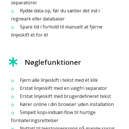
separatorer
Rydde data op, før du sætter det ind i
regneark eller databaser
Spare tid i forhold til manuelt at fjerne
linjeskift ét for ét
Nøglefunktioner
Fjern alle linjeskift i tekst med ét klik
Erstat linjeskift med en valgfri separator
Erstat linjeskift med brugerdefineret tekst
Kører online i din browser uden installation
Simpelt kopi‑indsæt‑flow til hurtige
formateringsrettelser
Nyttigt til tekstoprensning på mange sprog