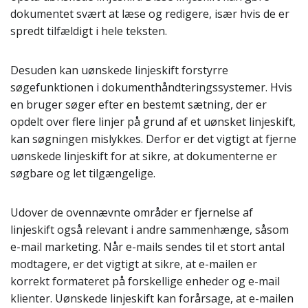
dokumentet svært at læse og redigere, især hvis de er
spredt tilfældigt i hele teksten.
Desuden kan uønskede linjeskift forstyrre
søgefunktionen i dokumenthåndteringssystemer. Hvis
en bruger søger efter en bestemt sætning, der er
opdelt over flere linjer på grund af et uønsket linjeskift,
kan søgningen mislykkes. Derfor er det vigtigt at fjerne
uønskede linjeskift for at sikre, at dokumenterne er
søgbare og let tilgængelige.
Udover de ovennævnte områder er fjernelse af
linjeskift også relevant i andre sammenhænge, såsom
e-mail marketing. Når e-mails sendes til et stort antal
modtagere, er det vigtigt at sikre, at e-mailen er
korrekt formateret på forskellige enheder og e-mail
klienter. Uønskede linjeskift kan forårsage, at e-mailen