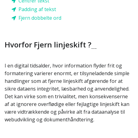
Centrér tekst
Padding af tekst
Fjern dobbelte ord
Hvorfor Fjern linjeskift ?
---
I en digital tidsalder, hvor information flyder frit og
formatering varierer enormt, er tilsyneladende simple
handlinger som at fjerne linjeskift afgørende for at
sikre dataens integritet, læsbarhed og anvendelighed.
Det kan virke som en trivialitet, men konsekvenserne
af at ignorere overflødige eller fejlagtige linjeskift kan
være vidtrækkende og påvirke alt fra dataanalyse til
webudvikling og dokumenthåndtering.