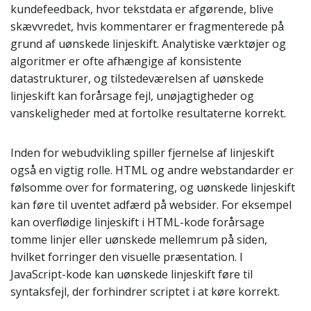
kundefeedback, hvor tekstdata er afgørende, blive
skævvredet, hvis kommentarer er fragmenterede på
grund af uønskede linjeskift. Analytiske værktøjer og
algoritmer er ofte afhængige af konsistente
datastrukturer, og tilstedeværelsen af uønskede
linjeskift kan forårsage fejl, unøjagtigheder og
vanskeligheder med at fortolke resultaterne korrekt.
Inden for webudvikling spiller fjernelse af linjeskift
også en vigtig rolle. HTML og andre webstandarder er
følsomme over for formatering, og uønskede linjeskift
kan føre til uventet adfærd på websider. For eksempel
kan overflødige linjeskift i HTML-kode forårsage
tomme linjer eller uønskede mellemrum på siden,
hvilket forringer den visuelle præsentation. I
JavaScript-kode kan uønskede linjeskift føre til
syntaksfejl, der forhindrer scriptet i at køre korrekt.