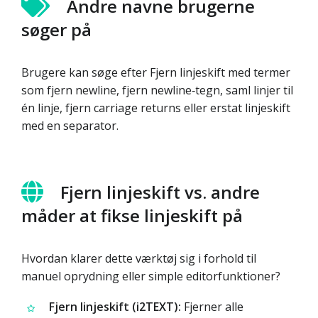
Andre navne brugerne
søger på
Brugere kan søge efter Fjern linjeskift med termer
som fjern newline, fjern newline‑tegn, saml linjer til
én linje, fjern carriage returns eller erstat linjeskift
med en separator.
Fjern linjeskift vs. andre
måder at fikse linjeskift på
Hvordan klarer dette værktøj sig i forhold til
manuel oprydning eller simple editorfunktioner?
Fjern linjeskift (i2TEXT):
Fjerner alle