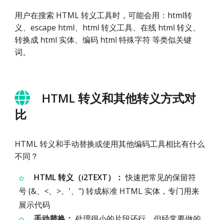
用户在搜索 HTML 转义工具时，可能会用：html转
义、escape html、html 转义工具、在线 html 转义、
转换成 html 实体、编码 html 特殊字符 等类似关键
词。
HTML 转义和其他转义方式对
比
HTML 转义和手动替换或使用其他编码工具相比有什么
不同？
HTML 转义（i2TEXT）：
快速把常见的保留符
号 (&、<、>、'、") 转成标准 HTML 实体，专门用来
展示代码
手动替换：
处理很小的片段还行，但经常要做的