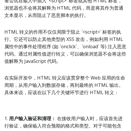
者尝试在输入中插入 `<script>` 标签或其他 HTML 标签，
浏览器也不会将其解释为 HTML 代码，而是将其作为普通
文本显示，从而阻止了恶意脚本的执行。
HTML 转义的作用不仅仅局限于阻止 `<script>` 标签的执
行。它还可以防止其他类型的 XSS 攻击，例如利用 HTML
属性中的事件处理程序 (如 `onclick`、`onload` 等) 注入恶意
代码。通过对属性值进行转义，可以确保浏览器不会将这些
值解释为 JavaScript 代码。
在实际开发中，HTML 转义应该贯穿整个 Web 应用的生命
周期，从用户输入到数据存储，再到最终的 HTML 输出。
具体来说，应该在以下几个关键环节进行 HTML 转义：
1.
用户输入验证和清理：
在接收用户输入时，应该首先进
行验证，确保输入符合预期的格式和类型。对于可能包含