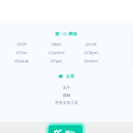
i2
-网络
i2PDF
i2IMG
i2OCR
i2Text
i2Symbol
i2Clipart
i2Speak
i2Type
Stickers
公司
关于
接触
所有文本工具
/
/
隐私
条款
饼干
開始