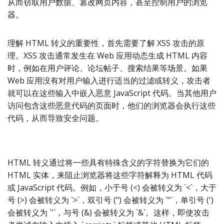
从而窃取用户数据、篡改网页内容，甚至控制用户的浏览
器。
理解 HTML 转义的重要性，首先需要了解 XSS 攻击的原
理。XSS 攻击通常发生在 Web 应用动态生成 HTML 内容
时，例如在用户评论、论坛帖子、搜索结果等场景。如果
Web 应用没有对用户输入进行适当的过滤或转义，攻击者
就可以在这些输入中嵌入恶意 JavaScript 代码。当其他用户
访问包含这些恶意代码的页面时，他们的浏览器会执行这些
代码，从而导致安全问题。
HTML 转义通过将一些具有特殊含义的字符替换为它们的
HTML 实体，来阻止浏览器将这些字符解释为 HTML 代码
或 JavaScript 代码。例如，小于号 (<) 会被转义为 `<`，大于
号 (>) 会被转义为 `>`，双引号 (") 会被转义为 `"`，单引号 (')
会被转义为 `'`，与号 (&) 会被转义为 `&`。这样，即使攻击