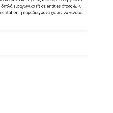
ιπλά εισαγωγικά (") σε entities όπως &, <,
umentation ή παραδείγματα χωρίς να γίνεται