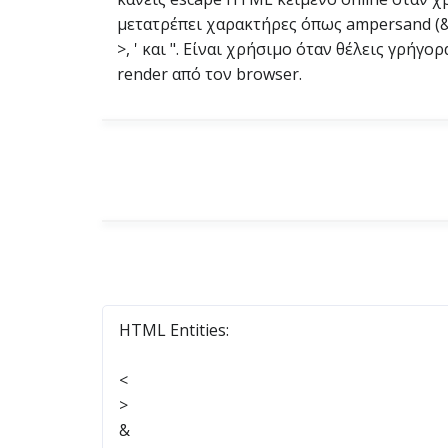
μετατρέπει χαρακτήρες όπως ampersand (&), 
>, ' και ". Είναι χρήσιμο όταν θέλεις γρή
render από τον browser.