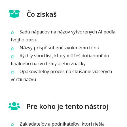
Čo získaš
Sadu nápadov na názov vytvorených AI podľa
tvojho opisu
Názvy prispôsobené zvolenému tónu
Rýchly shortlist, ktorý môžeš dotiahnuť do
finálneho názvu firmy alebo značky
Opakovateľný proces na skúšanie viacerých
verzií názvu
Pre koho je tento nástroj
Zakladateľov a podnikateľov, ktorí riešia