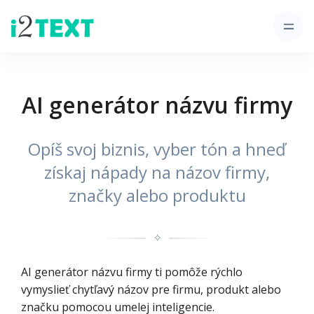
AI generátor názvu firmy
Opíš svoj biznis, vyber tón a hneď
získaj nápady na názov firmy,
značky alebo produktu
✧
AI generátor názvu firmy ti pomôže rýchlo
vymyslieť chytľavý názov pre firmu, produkt alebo
značku pomocou umelej inteligencie.