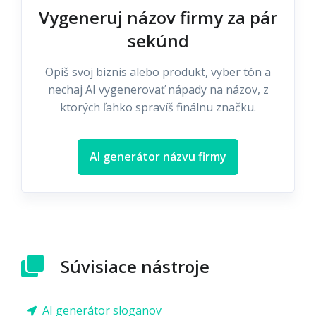
Vygeneruj názov firmy za pár
sekúnd
Opíš svoj biznis alebo produkt, vyber tón a
nechaj AI vygenerovať nápady na názov, z
ktorých ľahko spravíš finálnu značku.
AI generátor názvu firmy
Súvisiace nástroje
AI generátor sloganov