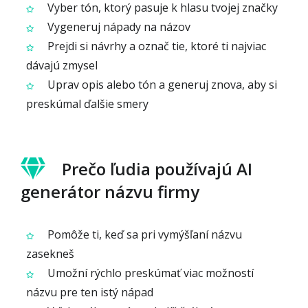
Vyber tón, ktorý pasuje k hlasu tvojej značky
Vygeneruj nápady na názov
Prejdi si návrhy a označ tie, ktoré ti najviac
dávajú zmysel
Uprav opis alebo tón a generuj znova, aby si
preskúmal ďalšie smery
Prečo ľudia používajú AI
generátor názvu firmy
Pomôže ti, keď sa pri vymýšľaní názvu
zasekneš
Umožní rýchlo preskúmať viac možností
názvu pre ten istý nápad