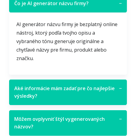
Čo je AI generátor názvu firmy?
−
AI generátor názvu firmy je bezplatný online
nástroj, ktorý podľa tvojho opisu a
vybraného tónu generuje originálne a
chytľavé názvy pre firmu, produkt alebo
značku.
Aké informácie mám zadať pre čo najlepšie
−
výsledky?
Môžem ovplyvniť štýl vygenerovaných
−
názvov?