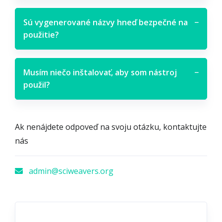
Sú vygenerované názvy hneď bezpečné na
−
použitie?
Musím niečo inštalovať, aby som nástroj
−
použil?
Ak nenájdete odpoveď na svoju otázku, kontaktujte
nás
admin@sciweavers.org