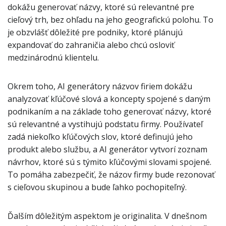
dokážu generovať názvy, ktoré sú relevantné pre
cieľový trh, bez ohľadu na jeho geografickú polohu. To
je obzvlášť dôležité pre podniky, ktoré plánujú
expandovať do zahraničia alebo chcú osloviť
medzinárodnú klientelu.
Okrem toho, AI generátory názvov firiem dokážu
analyzovať kľúčové slová a koncepty spojené s daným
podnikaním a na základe toho generovať názvy, ktoré
sú relevantné a vystihujú podstatu firmy. Používateľ
zadá niekoľko kľúčových slov, ktoré definujú jeho
produkt alebo službu, a AI generátor vytvorí zoznam
návrhov, ktoré sú s týmito kľúčovými slovami spojené.
To pomáha zabezpečiť, že názov firmy bude rezonovať
s cieľovou skupinou a bude ľahko pochopiteľný.
Ďalším dôležitým aspektom je originalita. V dnešnom