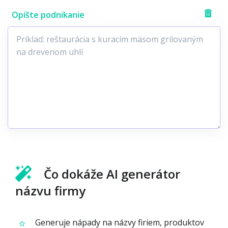
Opíšte podnikanie
Čo dokáže AI generátor
názvu firmy
Generuje nápady na názvy firiem, produktov