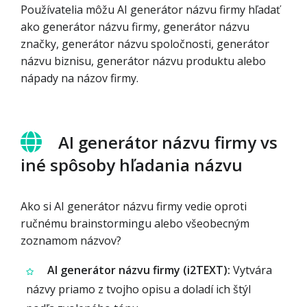
Používatelia môžu AI generátor názvu firmy hľadať
ako generátor názvu firmy, generátor názvu
značky, generátor názvu spoločnosti, generátor
názvu biznisu, generátor názvu produktu alebo
nápady na názov firmy.
AI generátor názvu firmy vs
iné spôsoby hľadania názvu
Ako si AI generátor názvu firmy vedie oproti
ručnému brainstormingu alebo všeobecným
zoznamom názvov?
AI generátor názvu firmy (i2TEXT):
Vytvára
názvy priamo z tvojho opisu a doladí ich štýl