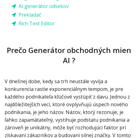
AI generátor odsekov
Prekladač
Rich Text Editor
Prečo Generátor obchodných mien
AI ?
V dnešnej dobe, kedy sa trh neustále vyvíja a
konkurencia rastie exponenciálnym tempom, je pre
každého podnikateľa kľúčové vystúpiť z davu. Jednou z
najdôležitejších vecí, ktoré ovplyvňujú úspech nového
podnikania, je jeho názov. Názov, ktorý rezonuje, je
ľahko zapamätateľný, vystihuje podstatu podnikania a
zároveň je unikátny, môže byť rozhodujúci faktor pri
získavaní zákazníkov a budovaní silnej značky. V tomto