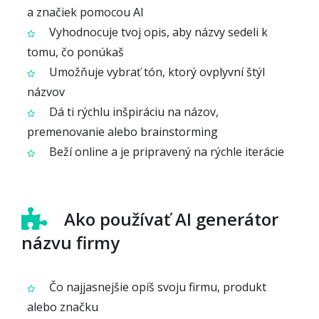
a značiek pomocou AI
Vyhodnocuje tvoj opis, aby názvy sedeli k
tomu, čo ponúkaš
Umožňuje vybrať tón, ktorý ovplyvní štýl
názvov
Dá ti rýchlu inšpiráciu na názov,
premenovanie alebo brainstorming
Beží online a je pripravený na rýchle iterácie
Ako používať AI generátor
názvu firmy
Čo najjasnejšie opíš svoju firmu, produkt
alebo značku