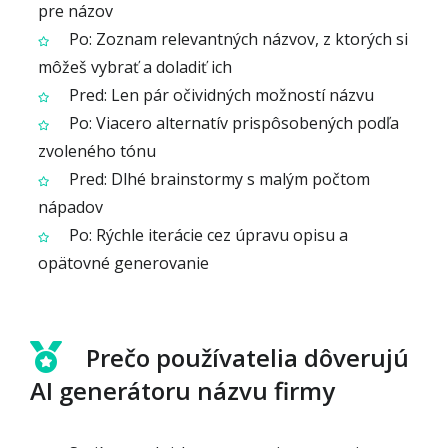
pre názov
Po: Zoznam relevantných názvov, z ktorých si
môžeš vybrať a doladiť ich
Pred: Len pár očividných možností názvu
Po: Viacero alternatív prispôsobených podľa
zvoleného tónu
Pred: Dlhé brainstormy s malým počtom
nápadov
Po: Rýchle iterácie cez úpravu opisu a
opätovné generovanie
Prečo používatelia dôverujú
AI generátoru názvu firmy