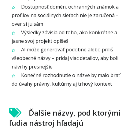
Dostupnosť domén, ochranných známok a
profilov na sociálnych sieťach nie je zaručená –
over si ju sám
Výsledky závisia od toho, ako konkrétne a
jasne svoj projekt opíšeš
AI môže generovať podobné alebo príliš
všeobecné názvy – pridaj viac detailov, aby boli
návrhy presnejšie
Konečné rozhodnutie o názve by malo brať
do úvahy právny, kultúrny aj trhový kontext
Ďalšie názvy, pod ktorými
ľudia nástroj hľadajú