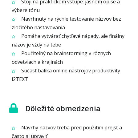
Stojí na praktickom vstupe: jasnom opise a
výbere tónu
Navrhnutý na rýchle testovanie názvov bez
zložitého nastavovania
Pomáha vytvárať chytľavé nápady, ale finálny
názov je vždy na tebe
Použiteľný na brainstorming v rôznych
odvetviach a krajinách
Súčasť balíka online nástrojov produktivity
i2TEXT
Dôležité obmedzenia
Návrhy názvov treba pred použitím prejsť a
často aj upraviť