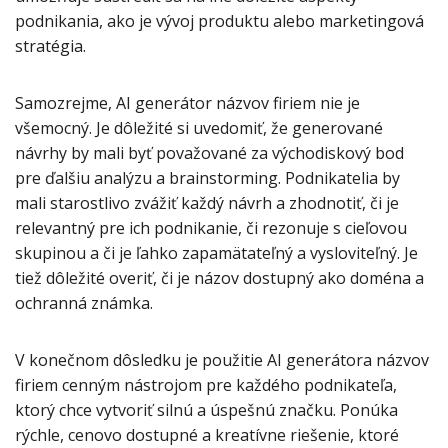
podnikania, ako je vývoj produktu alebo marketingová
stratégia.
Samozrejme, AI generátor názvov firiem nie je
všemocný. Je dôležité si uvedomiť, že generované
návrhy by mali byť považované za východiskový bod
pre ďalšiu analýzu a brainstorming. Podnikatelia by
mali starostlivo zvážiť každý návrh a zhodnotiť, či je
relevantný pre ich podnikanie, či rezonuje s cieľovou
skupinou a či je ľahko zapamätateľný a vysloviteľný. Je
tiež dôležité overiť, či je názov dostupný ako doména a
ochranná známka.
V konečnom dôsledku je použitie AI generátora názvov
firiem cenným nástrojom pre každého podnikateľa,
ktorý chce vytvoriť silnú a úspešnú značku. Ponúka
rýchle, cenovo dostupné a kreatívne riešenie, ktoré