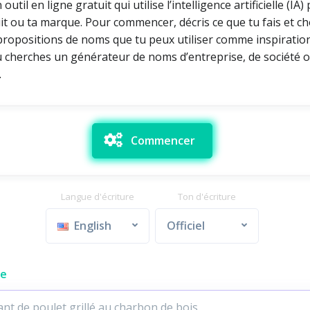
til en ligne gratuit qui utilise l’intelligence artificielle (I
 ou ta marque. Pour commencer, décris ce que tu fais et cho
propositions de noms que tu peux utiliser comme inspiration
tu cherches un générateur de noms d’entreprise, de société o
.
Commencer
Langue d'écriture
Ton d'écriture
English
Officiel
se