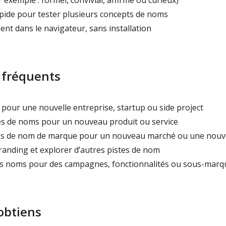
 exemple : formel, convivial, affirmé ou curieux)
ide pour tester plusieurs concepts de noms
ent dans le navigateur, sans installation
 fréquents
our une nouvelle entreprise, startup ou side project
s de noms pour un nouveau produit ou service
ns de nom de marque pour un nouveau marché ou une nouve
anding et explorer d’autres pistes de nom
s noms pour des campagnes, fonctionnalités ou sous-marq
obtiens