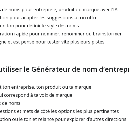
 de noms pour entreprise, produit ou marque avec l’IA
ption pour adapter les suggestions à ton offre
 un ton pour définir le style des noms
ration rapide pour nommer, renommer ou brainstormer
ne et est pensé pour tester vite plusieurs pistes
iliser le Générateur de nom d’entrepr
t ton entreprise, ton produit ou ta marque
ui correspond à ta voix de marque
s de noms
stions et mets de côté les options les plus pertinentes
ption ou le ton et relance pour explorer d’autres directions