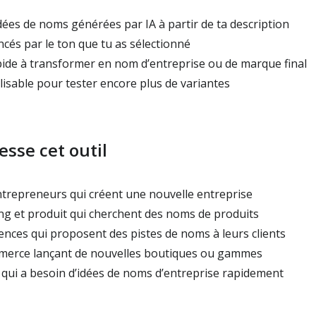
ées de noms générées par IA à partir de ta description
cés par le ton que tu as sélectionné
pide à transformer en nom d’entreprise ou de marque final
isable pour tester encore plus de variantes
esse cet outil
trepreneurs qui créent une nouvelle entreprise
g et produit qui cherchent des noms de produits
ences qui proposent des pistes de noms à leurs clients
erce lançant de nouvelles boutiques ou gammes
ui a besoin d’idées de noms d’entreprise rapidement