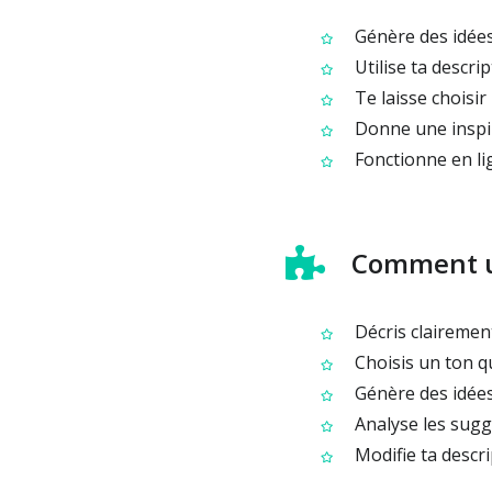
Génère des idées
Utilise ta descri
Te laisse choisir
Donne une inspi
Fonctionne en lig
Comment ut
Décris clairemen
Choisis un ton q
Génère des idée
Analyse les sugge
Modifie ta descri