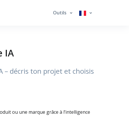
Outils
 IA
– décris ton projet et choisis
duit ou une marque grâce à l’intelligence