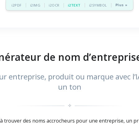
Plus »
i2PDF
i2IMG
i2OCR
i2TEXT
i2SYMBOL
nérateur de nom d’entreprise
 entreprise, produit ou marque avec l’IA 
un ton
✧
 à trouver des noms accrocheurs pour une entreprise, un pro