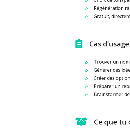
Choix de ton (par
Régénération rap
Gratuit, directem
Cas d’usage
Trouver un nom p
Générer des idée
Créer des optio
Préparer un rebr
Brainstormer de
Ce que tu 