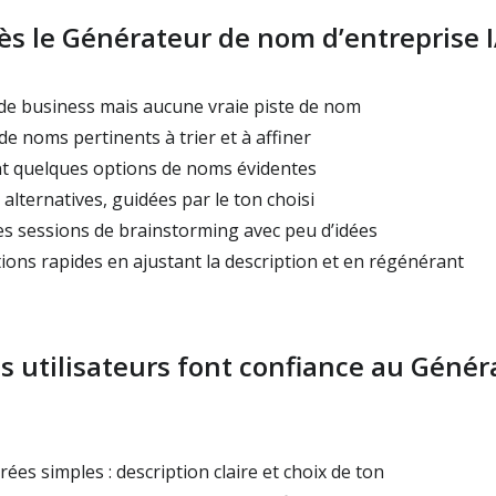
ès le Générateur de nom d’entreprise 
 de business mais aucune vraie piste de nom
de noms pertinents à trier et à affiner
t quelques options de noms évidentes
 alternatives, guidées par le ton choisi
es sessions de brainstorming avec peu d’idées
tions rapides en ajustant la description et en régénérant
s utilisateurs font confiance au Géné
ées simples : description claire et choix de ton