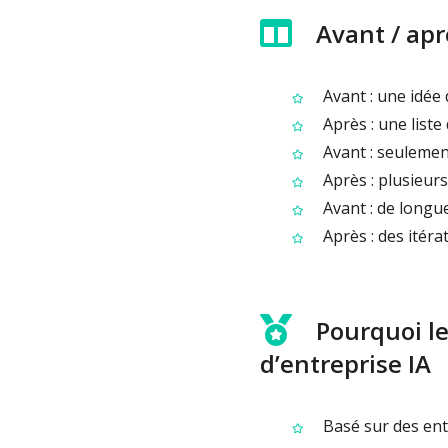
Avant / apr
Avant : une idée
Après : une liste 
Avant : seulemen
Après : plusieurs
Avant : de longu
Après : des itéra
Pourquoi le
d’entreprise IA
Basé sur des entr