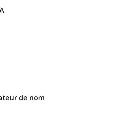
IA
rateur de nom