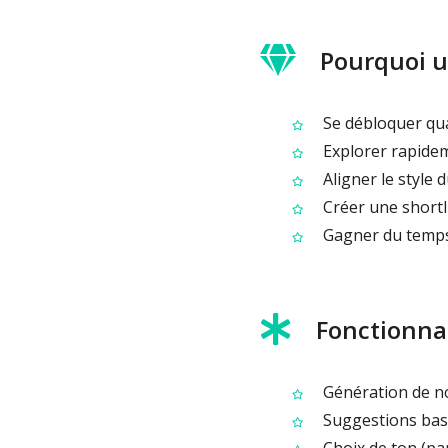
Pourquoi u
Se débloquer qua
Explorer rapidem
Aligner le style 
Créer une shortli
Gagner du temps 
Fonctionnal
Génération de no
Suggestions basé