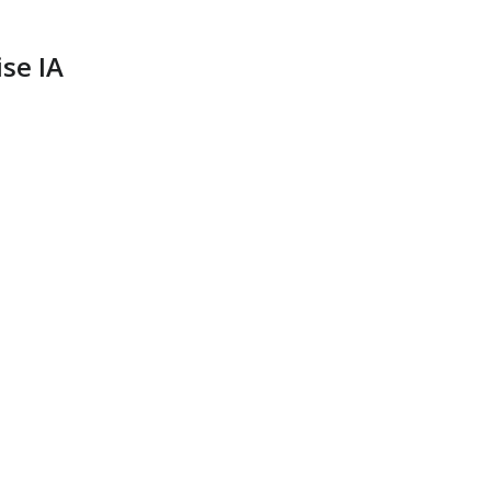
se IA