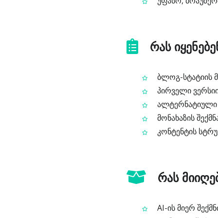
უფასო, ბრაუზერშ
რას იყენებ
ბლოგ-სტატიის მ
პირველი ვერსიი
ალტერნატიული ვ
მონახაზის შექმნ
კონტენტის სტრუ
რას მიიღე
AI-ის მიერ შექმ