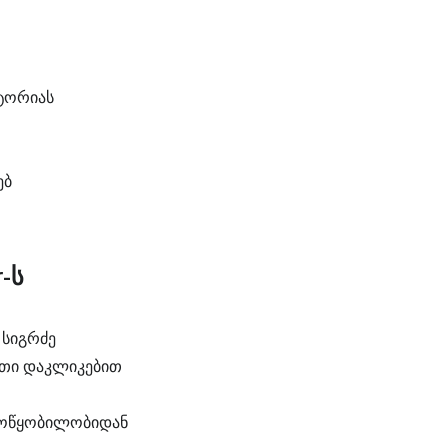
ტორიას
ებ
-ს
 სიგრძე
რთი დაკლიკებით
 მოწყობილობიდან