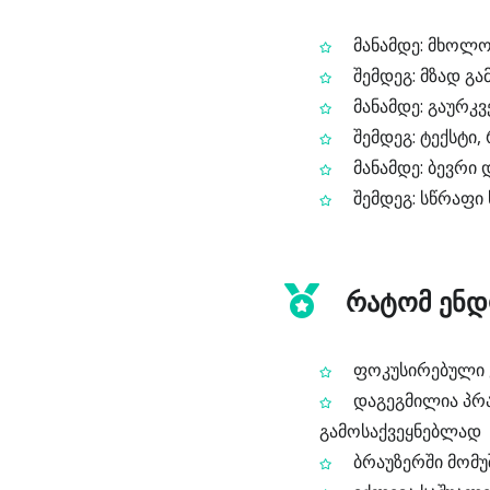
მანამდე: მხოლოდ
შემდეგ: მზად გა
მანამდე: გაურკ
შემდეგ: ტექსტი
მანამდე: ბევრი
შემდეგ: სწრაფი
რატომ ენდო
ფოკუსირებული ვე
დაგეგმილია პრა
გამოსაქვეყნებლად
ბრაუზერში მომუ