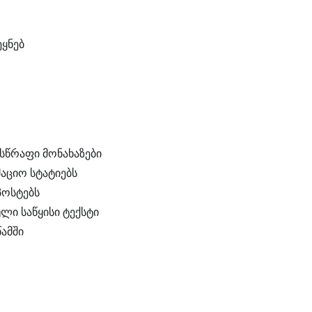
ეყნებ
სწრაფი მონახაზები
აციო სტატიებს
პოსტებს
ლი საწყისი ტექსტი
წამში