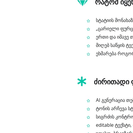
რატომ იყენე
სტატიის მონახა
„ცარიელი ფურცლ
ერთი და იმავე თ
მიღებ საწყის ტ
ეხმარება როგორ
ძირითადი 
AI გენერაცია თე
ტონის არჩევა ს
სიგრძის კონტრო
editable ტექსტ