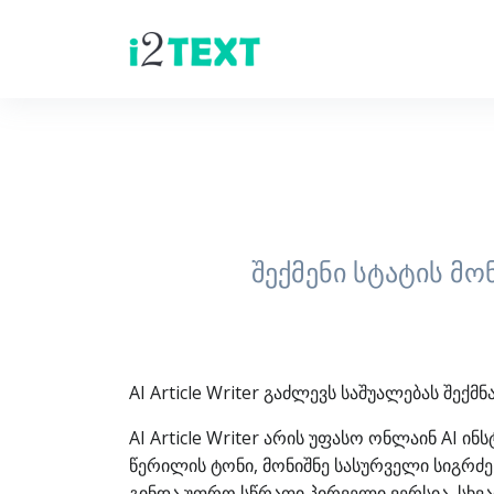
შექმენი სტატის მო
AI Article Writer გაძლევს საშუალებას შექ
AI Article Writer არის უფასო ონლაინ AI ი
წერილის ტონი, მონიშნე სასურველი სიგრძე 
გინდა უფრო სწრაფი პირველი ვერსია, სხვად