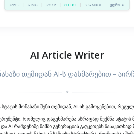
უფრო »
i2PDF
i2IMG
i2OCR
i2TEXT
i2SYMBOL
AI Article Writer
ნახაზი თემიდან AI-ს დახმარებით – აირ
✧
მნა სტატის მონახაზი შენი თემიდან, AI-ის გამოყენებით, რე
ნსტრუმენტი, რომელიც დაგეხმარება სწრაფად შექმნა სტატის მო
და AI რამდენიმე წამში გენერაციას გაუკეთებს წასაკითხად 
ასხვა კუთხის ნახვა ან საწყისი სტრუქტურა, რომელსაც შემ