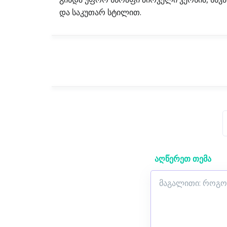
და საკუთარ სტილით.
აღწერეთ თემა