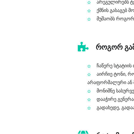
არეგულირებს ტე
ქმნის გასაგებ 
მუშაობს როგორც
როგორ გამო
ჩაწერე სტატიის 
აირჩიე ტონი, რო
არაფორმალური ან 
მონიშნე სასურვ
დააჭირე გენერაც
გადახედე, გადა