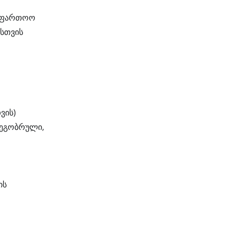
ააფართოო
ისთვის
ვის)
მეგობრული,
ის