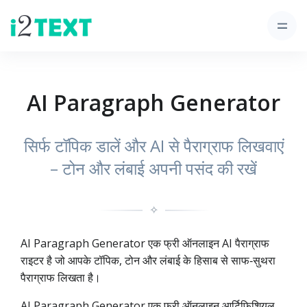
AI Paragraph Generator
सिर्फ टॉपिक डालें और AI से पैराग्राफ लिखवाएं
– टोन और लंबाई अपनी पसंद की रखें
✧
AI Paragraph Generator एक फ्री ऑनलाइन AI पैराग्राफ
राइटर है जो आपके टॉपिक, टोन और लंबाई के हिसाब से साफ‑सुथरा
पैराग्राफ लिखता है।
AI Paragraph Generator एक फ्री ऑनलाइन आर्टिफिशियल