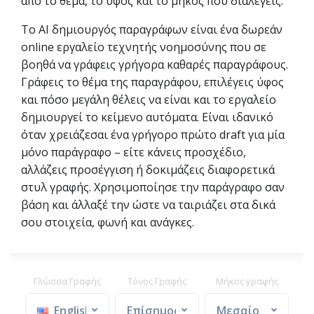
από το θέμα, το ύφος και το μήκος που διαλέγεις.
Το AI δημιουργός παραγράφων είναι ένα δωρεάν
online εργαλείο τεχνητής νοημοσύνης που σε
βοηθά να γράφεις γρήγορα καθαρές παραγράφους.
Γράφεις το θέμα της παραγράφου, επιλέγεις ύφος
και πόσο μεγάλη θέλεις να είναι και το εργαλείο
δημιουργεί το κείμενο αυτόματα. Είναι ιδανικό
όταν χρειάζεσαι ένα γρήγορο πρώτο draft για μία
μόνο παράγραφο – είτε κάνεις προσχέδιο,
αλλάζεις προσέγγιση ή δοκιμάζεις διαφορετικά
στυλ γραφής. Χρησιμοποίησε την παράγραφο σαν
βάση και άλλαξέ την ώστε να ταιριάζει στα δικά
σου στοιχεία, φωνή και ανάγκες.
Γλώσσα Γραφής
Τόνος Γραφής
Μήκος γραφής
English
Επίσημος
Μεσαίο