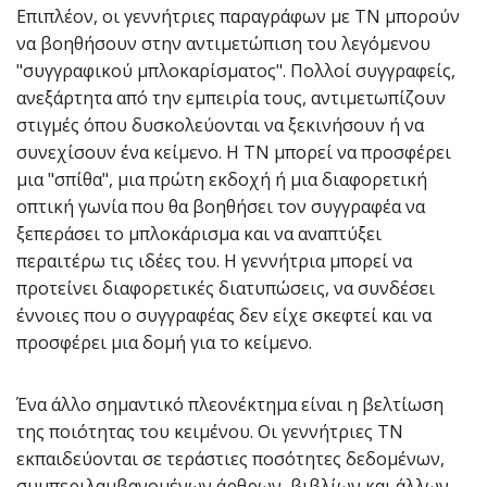
Επιπλέον, οι γεννήτριες παραγράφων με ΤΝ μπορούν
να βοηθήσουν στην αντιμετώπιση του λεγόμενου
"συγγραφικού μπλοκαρίσματος". Πολλοί συγγραφείς,
ανεξάρτητα από την εμπειρία τους, αντιμετωπίζουν
στιγμές όπου δυσκολεύονται να ξεκινήσουν ή να
συνεχίσουν ένα κείμενο. Η ΤΝ μπορεί να προσφέρει
μια "σπίθα", μια πρώτη εκδοχή ή μια διαφορετική
οπτική γωνία που θα βοηθήσει τον συγγραφέα να
ξεπεράσει το μπλοκάρισμα και να αναπτύξει
περαιτέρω τις ιδέες του. Η γεννήτρια μπορεί να
προτείνει διαφορετικές διατυπώσεις, να συνδέσει
έννοιες που ο συγγραφέας δεν είχε σκεφτεί και να
προσφέρει μια δομή για το κείμενο.
Ένα άλλο σημαντικό πλεονέκτημα είναι η βελτίωση
της ποιότητας του κειμένου. Οι γεννήτριες ΤΝ
εκπαιδεύονται σε τεράστιες ποσότητες δεδομένων,
συμπεριλαμβανομένων άρθρων, βιβλίων και άλλων