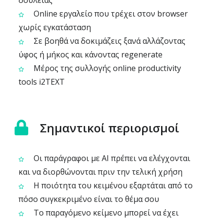
δουλειάς
Online εργαλείο που τρέχει στον browser
χωρίς εγκατάσταση
Σε βοηθά να δοκιμάζεις ξανά αλλάζοντας
ύφος ή μήκος και κάνοντας regenerate
Μέρος της συλλογής online productivity
tools i2TEXT
Σημαντικοί περιορισμοί
Οι παράγραφοι με AI πρέπει να ελέγχονται
και να διορθώνονται πριν την τελική χρήση
Η ποιότητα του κειμένου εξαρτάται από το
πόσο συγκεκριμένο είναι το θέμα σου
Το παραγόμενο κείμενο μπορεί να έχει