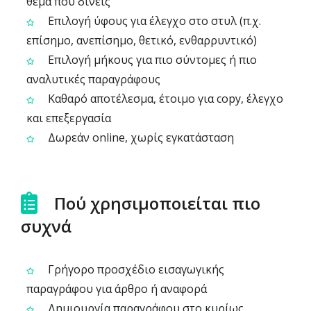
θέμα που δίνεις
Επιλογή ύφους για έλεγχο στο στυλ (π.χ.
επίσημο, ανεπίσημο, θετικό, ενθαρρυντικό)
Επιλογή μήκους για πιο σύντομες ή πιο
αναλυτικές παραγράφους
Καθαρό αποτέλεσμα, έτοιμο για copy, έλεγχο
και επεξεργασία
Δωρεάν online, χωρίς εγκατάσταση
Πού χρησιμοποιείται πιο
συχνά
Γρήγορο προσχέδιο εισαγωγικής
παραγράφου για άρθρο ή αναφορά
Δημιουργία παραγράφου στο κυρίως