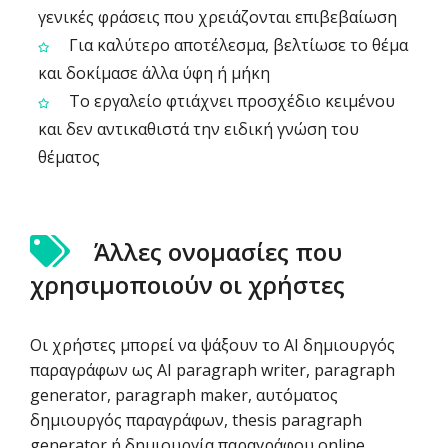
γενικές φράσεις που χρειάζονται επιβεβαίωση
Για καλύτερο αποτέλεσμα, βελτίωσε το θέμα
και δοκίμασε άλλα ύφη ή μήκη
Το εργαλείο φτιάχνει προσχέδιο κειμένου
και δεν αντικαθιστά την ειδική γνώση του
θέματος
Άλλες ονομασίες που
χρησιμοποιούν οι χρήστες
Οι χρήστες μπορεί να ψάξουν το AI δημιουργός
παραγράφων ως AI paragraph writer, paragraph
generator, paragraph maker, αυτόματος
δημιουργός παραγράφων, thesis paragraph
generator ή δημιουργία παραγράφου online.