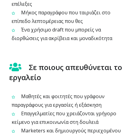
επέλεξες
Μήκος παραγράφου που ταιριάζει στο
επίπεδο λεπτομέρειας που θες
Ένα χρήσιμο draft που μπορείς να
διορθώσεις για ακρίβεια και μοναδικότητα
Σε ποιους απευθύνεται το
εργαλείο
Μαθητές και φοιτητές που γράφουν
παραγράφους για εργασίες ή εξάσκηση
Επαγγελματίες που χρειάζονται γρήγορο
κείμενο για επικοινωνία στη δουλειά
Marketers και δημιουργούς περιεχομένου