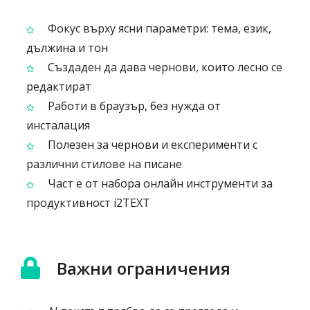
Фокус върху ясни параметри: тема, език,
дължина и тон
Създаден да дава чернови, които лесно се
редактират
Работи в браузър, без нужда от
инсталация
Полезен за чернови и експерименти с
различни стилове на писане
Част е от набора онлайн инструменти за
продуктивност i2TEXT
Важни ограничения