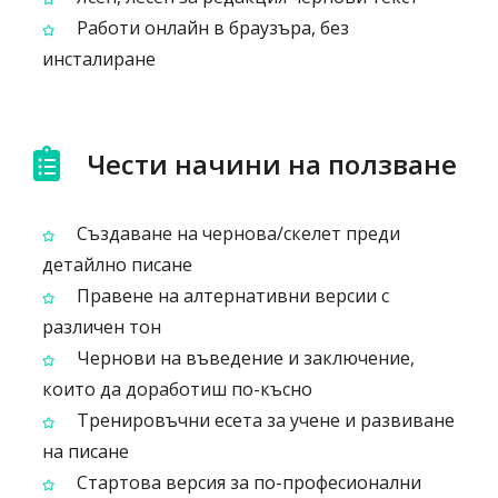
Работи онлайн в браузъра, без
инсталиране
Чести начини на ползване
Създаване на чернова/скелет преди
детайлно писане
Правене на алтернативни версии с
различен тон
Чернови на въведение и заключение,
които да доработиш по-късно
Тренировъчни есета за учене и развиване
на писане
Стартова версия за по-професионални