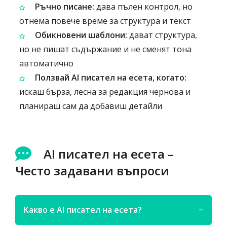
Ръчно писане:
дава пълен контрол, но
отнема повече време за структура и текст
Обикновени шаблони:
дават структура,
но не пишат съдържание и не сменят тона
автоматично
Ползвай AI писател на есета, когато:
искаш бърза, лесна за редакция чернова и
планираш сам да добавиш детайли
AI писател на есета –
Често задавани въпроси
Какво е AI писател на есета?
−