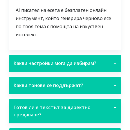
AI писател на есета е безплатен онлайн
инструмент, който генерира черново есе
по твоя тема с помощта на изкуствен
интелект.
Какви настройки мога да избирам?
−
Какви тонове се поддържат?
−
Готов ли е текстът за директно
−
предаване?