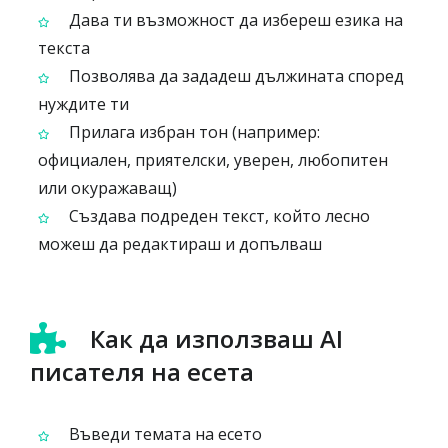
Дава ти възможност да избереш езика на
текста
Позволява да зададеш дължината според
нуждите ти
Прилага избран тон (например:
официален, приятелски, уверен, любопитен
или окуражаващ)
Създава подреден текст, който лесно
можеш да редактираш и допълваш
Как да използваш AI
писателя на есета
Въведи темата на есето