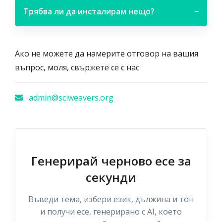
Трябва ли да инсталирам нещо?
−
Ако не можете да намерите отговор на вашия
въпрос, моля, свържете се с нас
admin@sciweavers.org
Генерирай черново есе за
секунди
Въведи тема, избери език, дължина и тон
и получи есе, генерирано с AI, което