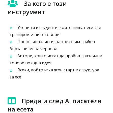
За кого е този
инструмент
Ученици и студенти, които пишат есета и
тренировъчни отговори
Професионалисти, на които им трябва
бърза писмена чернова
Автори, които искат да пробват различни
тонове по една идея
Всеки, който иска ясен старт и структура
за есе
Преди и след AI писателя
на есета