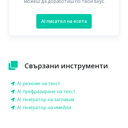
можеш да доработиш по твой вкус.
AI писател на есета
Свързани инструменти
AI резюме на текст
AI префразиране на текст
AI генератор на заглавия
AI генератор на имейли