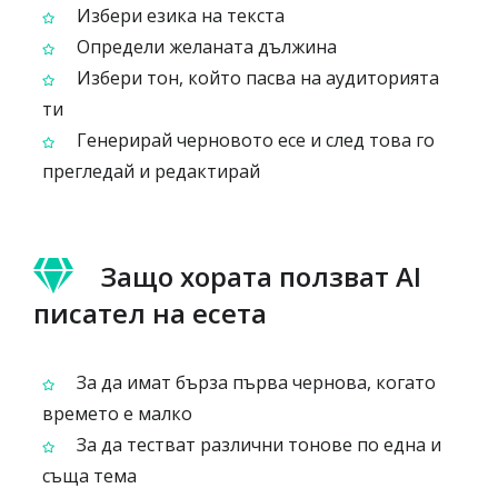
Избери езика на текста
Определи желаната дължина
Избери тон, който пасва на аудиторията
ти
Генерирай черновото есе и след това го
прегледай и редактирай
Защо хората ползват AI
писател на есета
За да имат бърза първа чернова, когато
времето е малко
За да тестват различни тонове по една и
съща тема