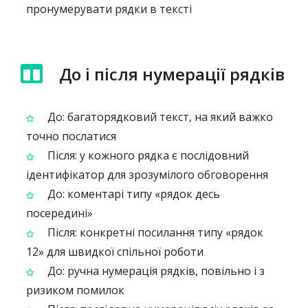
пронумерувати рядки в тексті
До і після нумерації рядків
До: багато­рядковий текст, на який важко
точно послатися
Після: у кожного рядка є послідовний
ідентифікатор для зрозумілого обговорення
До: коментарі типу «рядок десь
посередині»
Після: конкретні посилання типу «рядок
12» для швидкої спільної роботи
До: ручна нумерація рядків, повільно і з
ризиком помилок