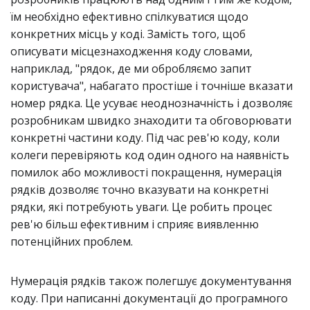
їм необхідно ефективно спілкуватися щодо
конкретних місць у коді. Замість того, щоб
описувати місцезнаходження коду словами,
наприклад, "рядок, де ми обробляємо запит
користувача", набагато простіше і точніше вказати
номер рядка. Це усуває неоднозначність і дозволяє
розробникам швидко знаходити та обговорювати
конкретні частини коду. Під час рев'ю коду, коли
колеги перевіряють код один одного на наявність
помилок або можливості покращення, нумерація
рядків дозволяє точно вказувати на конкретні
рядки, які потребують уваги. Це робить процес
рев'ю більш ефективним і сприяє виявленню
потенційних проблем.
Нумерація рядків також полегшує документування
коду. При написанні документації до програмного