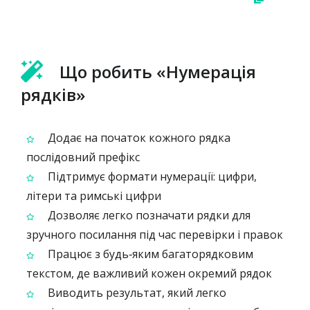
Що робить «Нумерація
рядків»
Додає на початок кожного рядка
послідовний префікс
Підтримує формати нумерації: цифри,
літери та римські цифри
Дозволяє легко позначати рядки для
зручного посилання під час перевірки і правок
Працює з будь‑яким багато­рядковим
текстом, де важливий кожен окремий рядок
Виводить результат, який легко