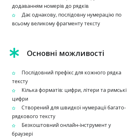
додаванням номерів до рядків
Дає однакову, послідовну нумерацію по
всьому великому фрагменту тексту
Основні можливості
Послідовний префікс для кожного рядка
тексту
Кілька форматів: цифри, літери та римські
цифри
Створений для швидкої нумерації багато­
рядкового тексту
Безкоштовний онлайн‑інструмент у
браузері