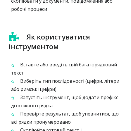
скопіювати у документи, повідомлення або
робочі процеси
Як користуватися
інструментом
Вставте або введіть свій багато­рядковий
текст
Виберіть тип послідовності (цифри, літери
або римські цифри)
Запустіть інструмент, щоб додати префікс
до кожного рядка
Перевірте результат, щоб упевнитися, що
всі рядки пронумеровано
Скопіюйте готовий текст і