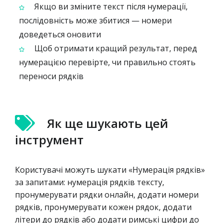
Якщо ви зміните текст після нумерації,
послідовність може збитися — номери
доведеться оновити
Щоб отримати кращий результат, перед
нумерацією перевірте, чи правильно стоять
переноси рядків
Як ще шукають цей
інструмент
Користувачі можуть шукати «Нумерація рядків»
за запитами: нумерація рядків тексту,
пронумерувати рядки онлайн, додати номери
рядків, пронумерувати кожен рядок, додати
літери до рядків або додати римські цифри до