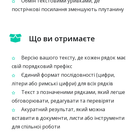
Обмін текстовими уривками, де
пострічкові посилання зменшують плутанину
Що ви отримаєте
Версію вашого тексту, де кожен рядок має
свій порядковий префікс
Єдиний формат послідовності (цифри,
літери або римські цифри) для всіх рядків
Текст з позначеними рядками, який легше
обговорювати, редагувати та перевіряти
Акуратний результат, який можна
вставити в документи, листи або інструменти
для спільної роботи