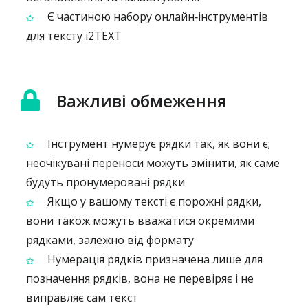
Є частиною набору онлайн‑інструментів
для тексту i2TEXT
Важливі обмеження
Інструмент нумерує рядки так, як вони є;
неочікувані переноси можуть змінити, як саме
будуть пронумеровані рядки
Якщо у вашому тексті є порожні рядки,
вони також можуть вважатися окремими
рядками, залежно від формату
Нумерація рядків призначена лише для
позначення рядків, вона не перевіряє і не
виправляє сам текст