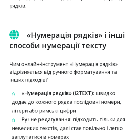
рядків.
«Нумерація рядків» і інші
способи нумерації тексту
Чим онлайн‑інструмент «Нумерація рядків»
відрізняється від ручного форматування та
інших підходів?
«Нумерація рядків» (i2TEXT):
швидко
додає до кожного рядка послідовні номери,
літери або римські цифри
Ручне редагування:
підходить тільки для
невеликих текстів, далі стає повільно і легко
заплутатися в номерах