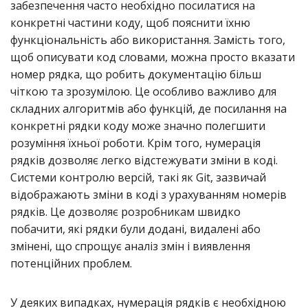
забезпечення часто необхідно посилатися на
конкретні частини коду, щоб пояснити їхню
функціональність або використання. Замість того,
щоб описувати код словами, можна просто вказати
номер рядка, що робить документацію більш
чіткою та зрозумілою. Це особливо важливо для
складних алгоритмів або функцій, де посилання на
конкретні рядки коду може значно полегшити
розуміння їхньої роботи. Крім того, нумерація
рядків дозволяє легко відстежувати зміни в коді.
Системи контролю версій, такі як Git, зазвичай
відображають зміни в коді з урахуванням номерів
рядків. Це дозволяє розробникам швидко
побачити, які рядки були додані, видалені або
змінені, що спрощує аналіз змін і виявлення
потенційних проблем.
У деяких випадках, нумерація рядків є необхідною