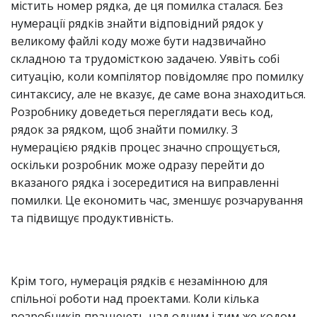
містить номер рядка, де ця помилка сталася. Без
нумерації рядків знайти відповідний рядок у
великому файлі коду може бути надзвичайно
складною та трудомісткою задачею. Уявіть собі
ситуацію, коли компілятор повідомляє про помилку
синтаксису, але не вказує, де саме вона знаходиться.
Розробнику доведеться переглядати весь код,
рядок за рядком, щоб знайти помилку. З
нумерацією рядків процес значно спрощується,
оскільки розробник може одразу перейти до
вказаного рядка і зосередитися на виправленні
помилки. Це економить час, зменшує розчарування
та підвищує продуктивність.
Крім того, нумерація рядків є незамінною для
спільної роботи над проектами. Коли кілька
розробників працюють над одним і тим же кодом,