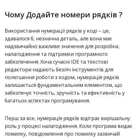
Чому Додайте номери рядків ?
Використання нумерації рядків у коді – це,
здавалося б, незначна деталь, але вона має
надзвичайно важливе значення для розробки,
налагодження та підтримки програмного
забезпечення. Хоча сучасні IDE та текстові
редактори надають безліч інструментів для
полегшення роботи з кодом, нумерація рядків
залишається фундаментальним елементом, що
забезпечує точність, зручність та ефективність у
багатьох аспектах програмування.
Перш за все, нумерація рядків відіграє вирішальну
роль у процесі налагодження. Коли програма видає
помилку, повідомлення про помилку зазвичай