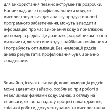
для використання певних інструментів розробки.
Наприклад, деякі профілювальники коду, які
використовуються для аналізу продуктивності
програмного забезпечення, можуть виводити
інформацію про час виконання коду з прив'язкою
до номерів рядків. Це дозволяє розробникам точно
визначити, які частини коду є найбільш повільними
і потребують оптимізації. Без нумерації рядків
аналіз результатів профілювання був би значно
складнішим.
Звичайно, існують ситуації, коли нумерація рядків
може здаватися зайвою, особливо при роботі з
невеликими файлами коду. Однак, з огляду на
переваги, які вона надає у процесі налагодження,
спільної роботи, документування та використання