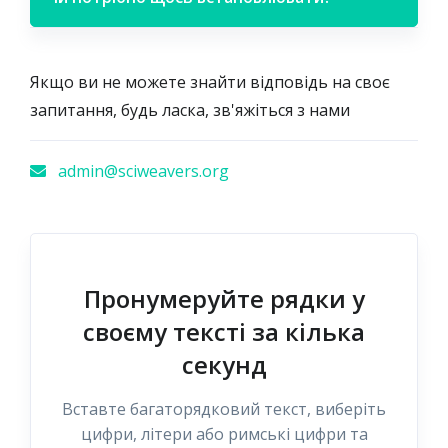
Якщо ви не можете знайти відповідь на своє
запитання, будь ласка, зв'яжіться з нами
admin@sciweavers.org
Пронумеруйте рядки у
своєму тексті за кілька
секунд
Вставте багато­рядковий текст, виберіть
цифри, літери або римські цифри та