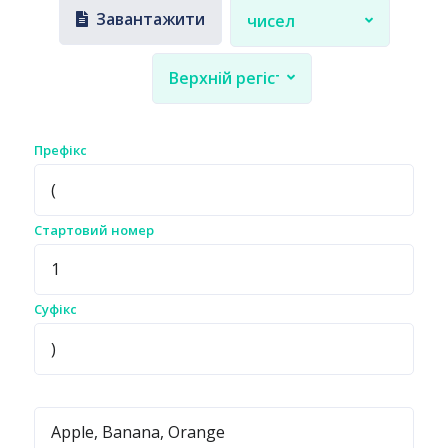
Завантажити
чисел
Верхній регістр
Префікс
Стартовий номер
Суфікс