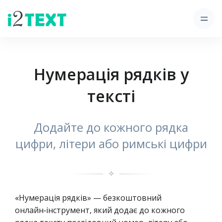
Нумерація рядків у
тексті
Додайте до кожного рядка
цифри, літери або римські цифри
✧
«Нумерація рядків» — безкоштовний
онлайн‑інструмент, який додає до кожного