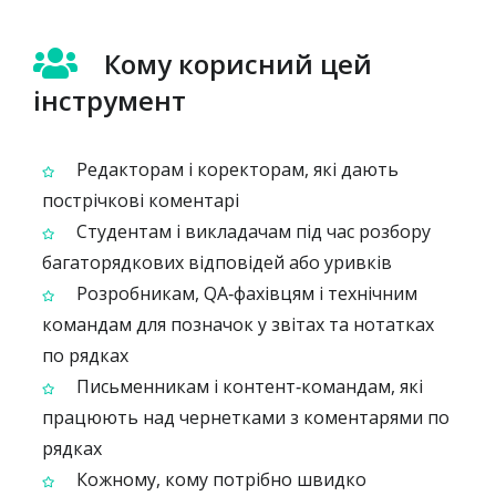
Кому корисний цей
інструмент
Редакторам і коректорам, які дають
пострічкові коментарі
Студентам і викладачам під час розбору
багато­рядкових відповідей або уривків
Розробникам, QA‑фахівцям і технічним
командам для позначок у звітах та нотатках
по рядках
Письменникам і контент‑командам, які
працюють над чернетками з коментарями по
рядках
Кожному, кому потрібно швидко