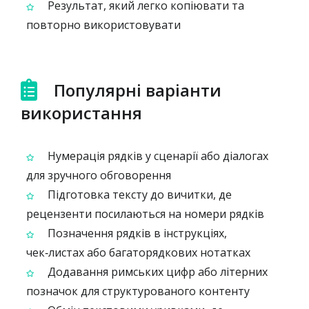
Результат, який легко копіювати та
повторно використовувати
Популярні варіанти
використання
Нумерація рядків у сценарії або діалогах
для зручного обговорення
Підготовка тексту до вичитки, де
рецензенти посилаються на номери рядків
Позначення рядків в інструкціях,
чек‑листах або багато­рядкових нотатках
Додавання римських цифр або літерних
позначок для структурованого контенту