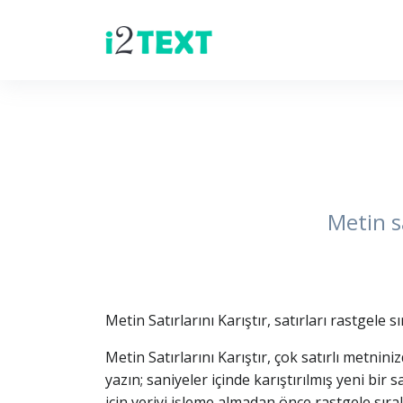
Metin sa
Metin Satırlarını Karıştır, satırları rastgele s
Metin Satırlarını Karıştır, çok satırlı metnini
yazın; saniyeler içinde karıştırılmış yeni bi
için veriyi işleme almadan önce rastgele sıra