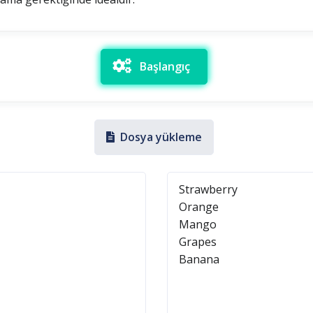
Başlangıç
Dosya yükleme