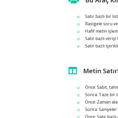
Satır bazlı bir li
Rastgele soru vey
Hafif metin işlem
Satır bazlı veriy
Satır bazlı içeri
Metin Satır
Önce: Sabit, tahmi
Sonra: Taze bir d
Önce: Zaman alan
Sonra: Saniyeler 
Önce: Satır bazlı 