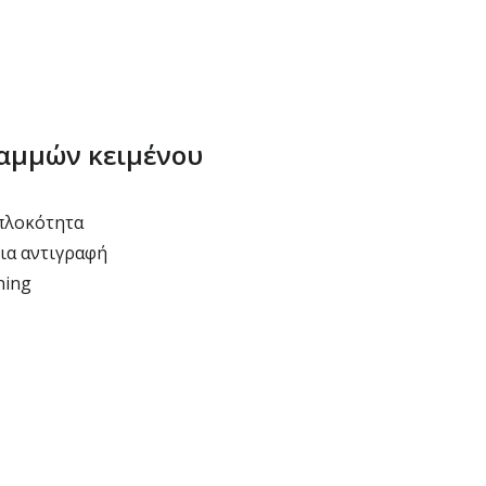
ραμμών κειμένου
πλοκότητα
ια αντιγραφή
ning