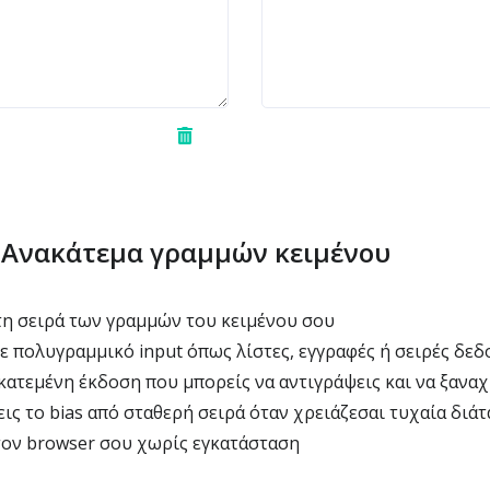
ο Ανακάτεμα γραμμών κειμένου
τη σειρά των γραμμών του κειμένου σου
ε πολυγραμμικό input όπως λίστες, εγγραφές ή σειρές δε
κατεμένη έκδοση που μπορείς να αντιγράψεις και να ξανα
ις το bias από σταθερή σειρά όταν χρειάζεσαι τυχαία διά
τον browser σου χωρίς εγκατάσταση