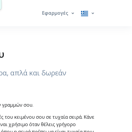
Εφαρμογές
υ
ορα, απλά και δωρεάν
ν γραμμών σου.
ς του κειμένου σου σε τυχαία σειρά. Κάνε
ίναι χρήσιμο όταν θέλεις γρήγορο
 όπου η σειρά πρέπει να είναι τυχαία πριν