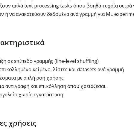
ζουν απλά text processing tasks όπου βοηθά τυχαία σειρά
υν ή να ανακατεύουν δεδομένα ανά γραμμή για ML experim
ρακτηριστικά
η σε επίπεδο γραμμής (line-level shuffling)
επικολλημένο κείμενο, λίστες και datasets ανά γραμμή
έσματα με απλή ροή χρήσης
ια αντιγραφή και επικόλληση όπου χρειάζεσαι
ργαλείο χωρίς εγκατάσταση
ες χρήσεις