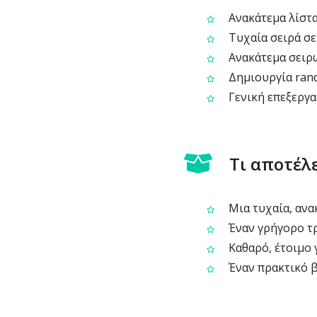
Ανακάτεμα λίστα
Τυχαία σειρά σε
Ανακάτεμα σειρώ
Δημιουργία rand
Γενική επεξεργα
Τι αποτέλ
Μια τυχαία, αν
Έναν γρήγορο τρ
Καθαρό, έτοιμο 
Έναν πρακτικό β