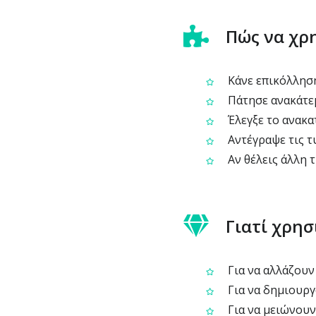
Πώς να χρ
Κάνε επικόλληση
Πάτησε ανακάτεμ
Έλεγξε το ανακα
Αντέγραψε τις τυ
Αν θέλεις άλλη 
Γιατί χρη
Για να αλλάζουν
Για να δημιουργο
Για να μειώνουν