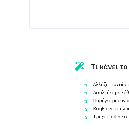
Τι κάνει τ
Αλλάζει τυχαία 
Δουλεύει με κάθ
Παράγει μια ανα
Βοηθά να μειώσε
Τρέχει online σ