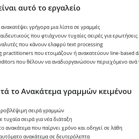
είναι αυτό το εργαλείο
 ανακατέψει γρήγορα μια λίστα σε γραμμές
αιδευτικούς που φτιάχνουν τυχαίες σειρές για ερωτήσεις
ναλυτές που κάνουν ελαφρύ text processing
 practitioners που ετοιμάζουν ή ανακατεύουν line-based d
editors που θέλουν να αναδιοργανώσουν περιεχόμενο ανά
ετά το Ανακάτεμα γραμμών κειμένου
προβλέψιμη σειρά γραμμών
 τυχαία σειρά για νέα διάταξη
το ανακάτεμα που παίρνει χρόνο και οδηγεί σε λάθη
αυτόματο ανακάτεμα σε δευτερόλεπτα