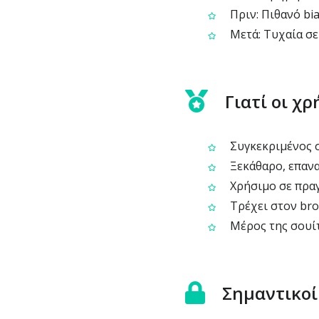
Πριν: Πιθανό bia
Μετά: Τυχαία σε
Γιατί οι χ
Συγκεκριμένος σ
Ξεκάθαρο, επανα
Χρήσιμο σε πραγ
Τρέχει στον bro
Μέρος της σουίτ
Σημαντικοί