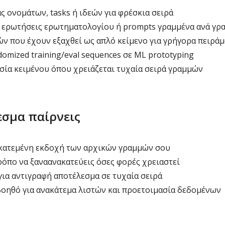
ς ονομάτων, tasks ή ιδεών για φρέσκια σειρά
 ερωτήσεις ερωτηματολογίου ή prompts γραμμένα ανά γρ
ν που έχουν εξαχθεί ως απλό κείμενο για γρήγορα πειράμ
omized training/eval sequences σε ML prototyping
σία κειμένου όπου χρειάζεται τυχαία σειρά γραμμών
εσμα παίρνεις
ακατεμένη εκδοχή των αρχικών γραμμών σου
όπο να ξαναανακατεύεις όσες φορές χρειαστεί
για αντιγραφή αποτέλεσμα σε τυχαία σειρά
οηθό για ανακάτεμα λιστών και προετοιμασία δεδομένων