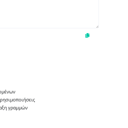
δομένων
χρησιμοποιήσεις
ταξη γραμμών