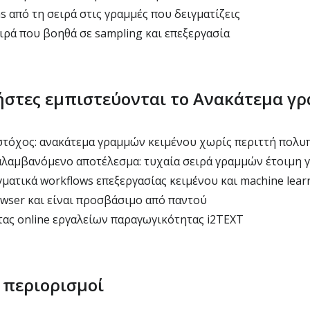
s από τη σειρά στις γραμμές που δειγματίζεις
ιρά που βοηθά σε sampling και επεξεργασία
ρήστες εμπιστεύονται το Ανακάτεμα γ
τόχος: ανακάτεμα γραμμών κειμένου χωρίς περιττή πολυ
λαμβανόμενο αποτέλεσμα: τυχαία σειρά γραμμών έτοιμη γ
ματικά workflows επεξεργασίας κειμένου και machine lear
wser και είναι προσβάσιμο από παντού
ας online εργαλείων παραγωγικότητας i2TEXT
 περιορισμοί