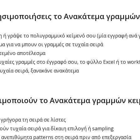
ησιμοποιήσεις το Ανακάτεμα γραμμών
 ή γράψε το πολυγραμμικό κείμενό σου (μία εγγραφή ανά 
α για να μπουν οι γραμμές σε τυχαία σειρά
τεμένο αποτέλεσμα
χαίες γραμμές στο έγγραφό σου, το φύλλο Excel ή το work
τυχαία σειρά, ξανακάνε ανακάτεμα
σιμοποιούν το Ανακάτεμα γραμμών κε
 γρήγορα τη σειρά σε λίστες
ύν τυχαία σειρά για δίκαιη επιλογή ή sampling
 ανεπιθύμητα patterns στη σειρά πριν από επεξεργασία