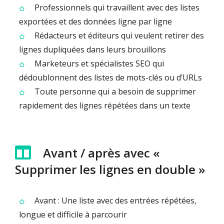
Professionnels qui travaillent avec des listes
exportées et des données ligne par ligne
Rédacteurs et éditeurs qui veulent retirer des
lignes dupliquées dans leurs brouillons
Marketeurs et spécialistes SEO qui
dédoublonnent des listes de mots-clés ou d’URLs
Toute personne qui a besoin de supprimer
rapidement des lignes répétées dans un texte
Avant / après avec «
Supprimer les lignes en double »
Avant : Une liste avec des entrées répétées,
longue et difficile à parcourir