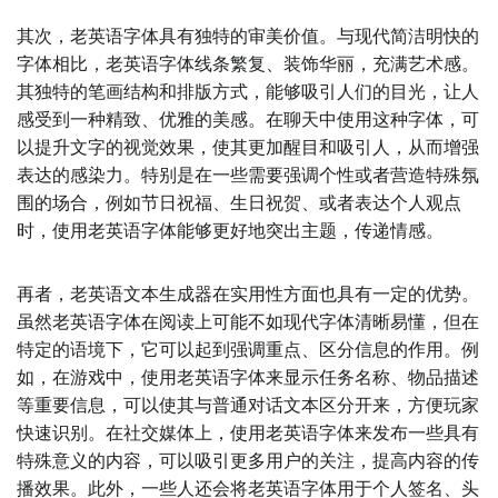
其次，老英语字体具有独特的审美价值。与现代简洁明快的
字体相比，老英语字体线条繁复、装饰华丽，充满艺术感。
其独特的笔画结构和排版方式，能够吸引人们的目光，让人
感受到一种精致、优雅的美感。在聊天中使用这种字体，可
以提升文字的视觉效果，使其更加醒目和吸引人，从而增强
表达的感染力。特别是在一些需要强调个性或者营造特殊氛
围的场合，例如节日祝福、生日祝贺、或者表达个人观点
时，使用老英语字体能够更好地突出主题，传递情感。
再者，老英语文本生成器在实用性方面也具有一定的优势。
虽然老英语字体在阅读上可能不如现代字体清晰易懂，但在
特定的语境下，它可以起到强调重点、区分信息的作用。例
如，在游戏中，使用老英语字体来显示任务名称、物品描述
等重要信息，可以使其与普通对话文本区分开来，方便玩家
快速识别。在社交媒体上，使用老英语字体来发布一些具有
特殊意义的内容，可以吸引更多用户的关注，提高内容的传
播效果。此外，一些人还会将老英语字体用于个人签名、头