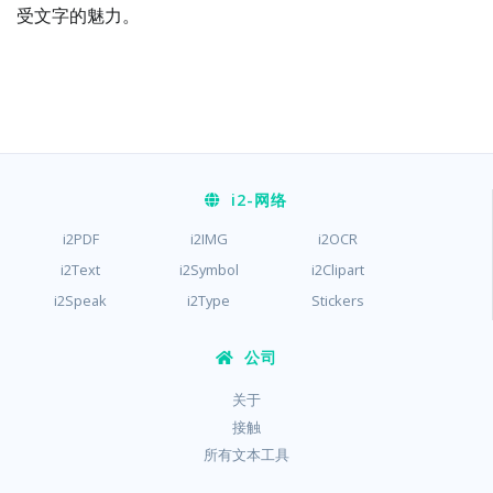
受文字的魅力。
i2
-网络
i2PDF
i2IMG
i2OCR
i2Text
i2Symbol
i2Clipart
i2Speak
i2Type
Stickers
公司
关于
接触
所有文本工具