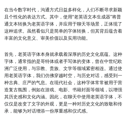
在当今数字时代，沟通方式日益多样化，人们不断寻求新颖
且个性化的表达方式。其中，使用“老英语文本生成器”将普
通文本转换为老英语字体，并应用于聊天等场景，正体现了
这种追求。虽然看似只是简单的字体转换，但其背后蕴含着
丰富的文化意义、审美价值以及实用功能。
首先，老英语字体本身就承载着深厚的历史文化底蕴。这种
字体，通常指的是哥特体或者手写体的变体，曾在中世纪欧
洲广泛使用，与宗教、贵族、文学等领域紧密相连。通过使
用老英语字体，我们仿佛穿越时空，与历史对话，感受到一
种古典、庄严的气息。在现代社会，这种字体常常被用于营
造复古氛围，例如在游戏、电影、书籍封面等领域，以增强
其历史感和文化内涵。因此，在聊天中使用老英语字体，不
仅仅是改变了文字的外观，更是一种对历史文化的致敬和传
承，能够为对话增添一份厚重感和仪式感。