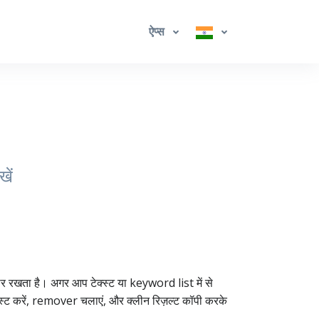
ऐप्स
खें
र रखता है। अगर आप टेक्स्ट या keyword list में से
पेस्ट करें, remover चलाएं, और क्लीन रिज़ल्ट कॉपी करके