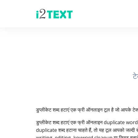
टे
डुप्लीकेट शब्द हटाएं एक फ्री ऑनलाइन टूल है जो आपके टेक्
डुप्लीकेट शब्द हटाएं एक फ्री ऑनलाइन duplicate word re
duplicate शब्द हटाना चाहते हैं, तो यह टूल आपको जल्दी 
writing, editing, keyword cleanup या लिस्ट बनाने मे