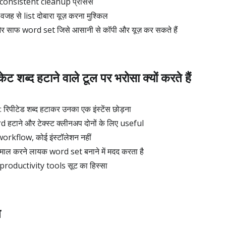
ादा consistent cleanup प्रोसेस
 वजह से list दोबारा यूज़ करना मुश्किल
िक और साफ word set जिसे आसानी से कॉपी और यूज़ कर सकते हैं
ीकेट शब्द हटाने वाले टूल पर भरोसा क्यों करते हैं
िपीटेड शब्द हटाकर उनका एक इंस्टेंस छोड़ना
टाने और टेक्स्ट क्लीनअप दोनों के लिए useful
 workflow, कोई इंस्टॉलेशन नहीं
ेमाल करने लायक word set बनाने में मदद करता है
roductivity tools सूट का हिस्सा
न