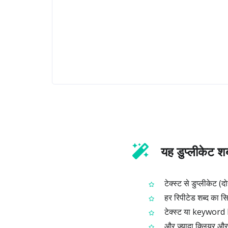
यह डुप्लीकेट शब
टेक्स्ट से डुप्लीकेट (द
हर रिपीटेड शब्द का सिर
टेक्स्ट या keyword lis
और ज़्यादा क्लियर और