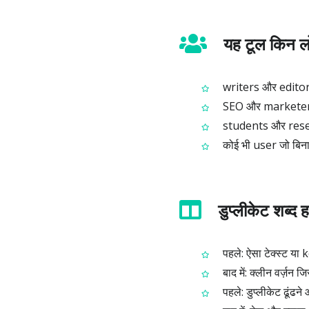
यह टूल किन लोग
writers और editors ज
SEO और marketers जो
students और resear
कोई भी user जो बिना 
डुप्लीकेट शब्द 
पहले: ऐसा टेक्स्ट या 
बाद में: क्लीन वर्ज़न जि
पहले: डुप्लीकेट ढूंढने 