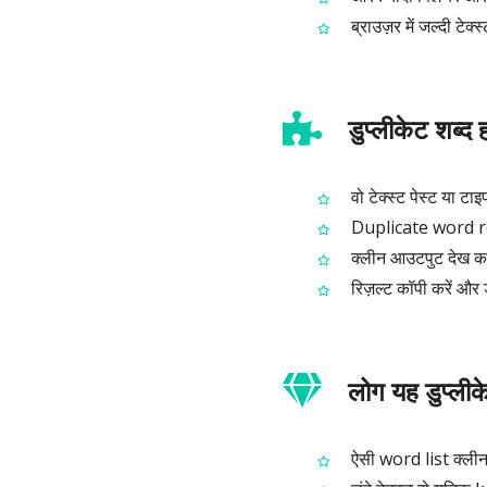
ब्राउज़र में जल्दी टे
डुप्लीकेट शब्द 
वो टेक्स्ट पेस्ट या टाइप
Duplicate word r
क्लीन आउटपुट देख कर च
रिज़ल्ट कॉपी करें और 
लोग यह डुप्लीके
ऐसी word list क्लीन क