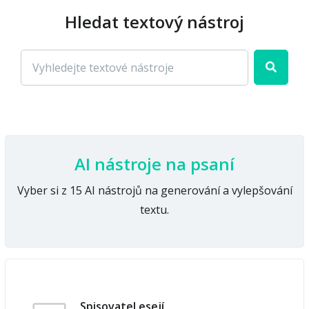
Hledat textový nástroj
AI nástroje na psaní
Vyber si z 15 AI nástrojů na generování a vylepšování
textu.
Spisovatel esejí