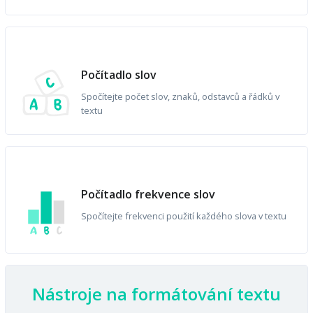
Počítadlo slov
Spočítejte počet slov, znaků, odstavců a řádků v
textu
Počítadlo frekvence slov
Spočítejte frekvenci použití každého slova v textu
Nástroje na formátování textu