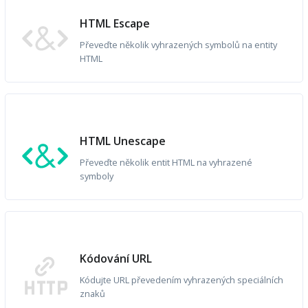
HTML Escape
Převeďte několik vyhrazených symbolů na entity
HTML
HTML Unescape
Převeďte několik entit HTML na vyhrazené
symboly
Kódování URL
Kódujte URL převedením vyhrazených speciálních
znaků