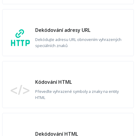
Dekódování adresy URL
Dekódujte adresu URL obnovením vyhrazených
speciálních znaků
Kódování HTML
Převeďte vyhrazené symboly a znaky na entity
HTML
Dekódování HTML