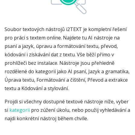
Soubor textových nástrojů i2TEXT je kompletní řešení
pro práci s textem online. Najdete tu AI nástroje na
psaní a jazyk, úpravu a formátování textu, převod,
kódování i získávání dat z textu. Vše běží přímo v
prohlížeči bez instalace. Nástroje jsou přehledně
rozdělené do kategorií jako AI psaní, Jazyk a gramatika,
Úprava textu, Formátování a čištění, Převod a extrakce
textu a Kódování a stylování.
Projdi si všechny dostupné textové nástroje níže, vyber
si
kategorii
pro zúžení úkolu, nebo použij vyhledávání a
najdi konkrétní nástroj během chvíle.