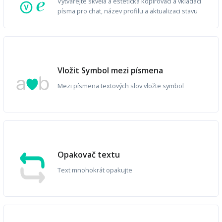
Vytvářejte skvělá a estetická kopírovací a vkládací
písma pro chat, název profilu a aktualizaci stavu
Vložit Symbol mezi písmena
Mezi písmena textových slov vložte symbol
Opakovač textu
Text mnohokrát opakujte