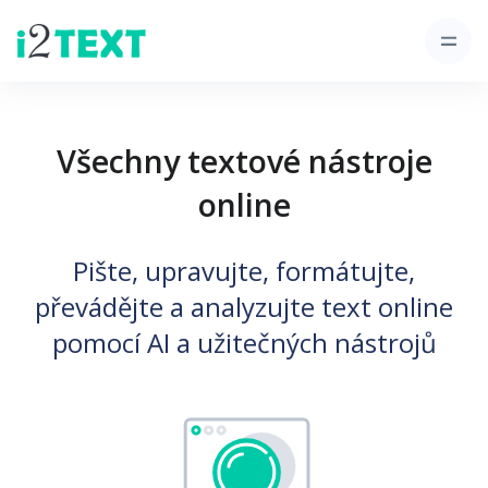
Všechny textové nástroje
online
Pište, upravujte, formátujte,
převádějte a analyzujte text online
pomocí AI a užitečných nástrojů