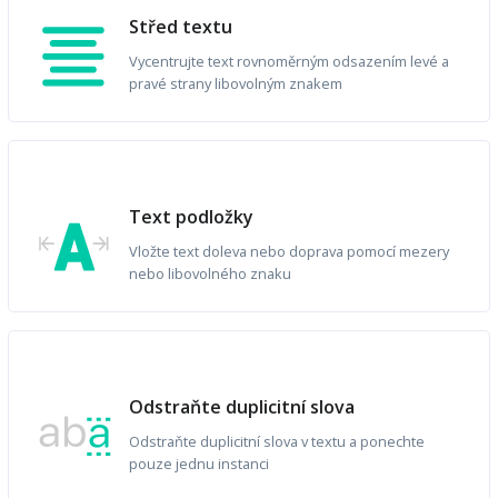
Střed textu
Vycentrujte text rovnoměrným odsazením levé a
pravé strany libovolným znakem
Text podložky
Vložte text doleva nebo doprava pomocí mezery
nebo libovolného znaku
Odstraňte duplicitní slova
Odstraňte duplicitní slova v textu a ponechte
pouze jednu instanci