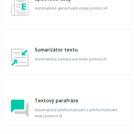
Automatické generování eseje pomocí AI
Sumarizátor textu
Automatická sumarizace textu pomocí AI
Textový parafráze
Automatické přeformulování a přeformulování
textu pomocí AI