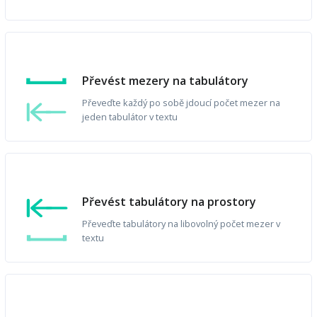
Převést mezery na tabulátory
Převeďte každý po sobě jdoucí počet mezer na
jeden tabulátor v textu
Převést tabulátory na prostory
Převeďte tabulátory na libovolný počet mezer v
textu