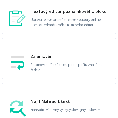
Textový editor poznámkového bloku
Upravujte své prosté textové soubory online
pomocí jednoduchého textového editoru
Zalamování
Zalamování řádků textu podle počtu znaků na
řádek
Najít Nahradit text
Nahraďte všechny výskyty slova jiným slovem