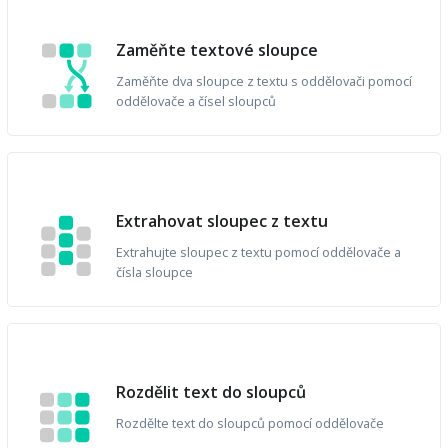
Zaměňte textové sloupce
Zaměňte dva sloupce z textu s oddělovači pomocí
oddělovače a čísel sloupců
Extrahovat sloupec z textu
Extrahujte sloupec z textu pomocí oddělovače a
čísla sloupce
Rozdělit text do sloupců
Rozdělte text do sloupců pomocí oddělovače