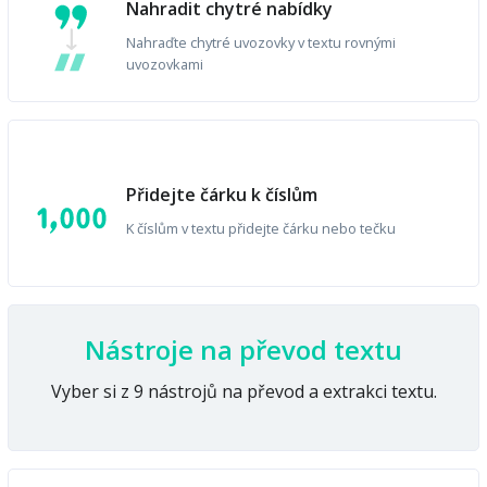
Nahradit chytré nabídky
Nahraďte chytré uvozovky v textu rovnými
uvozovkami
Přidejte čárku k číslům
K číslům v textu přidejte čárku nebo tečku
Nástroje na převod textu
Vyber si z 9 nástrojů na převod a extrakci textu.