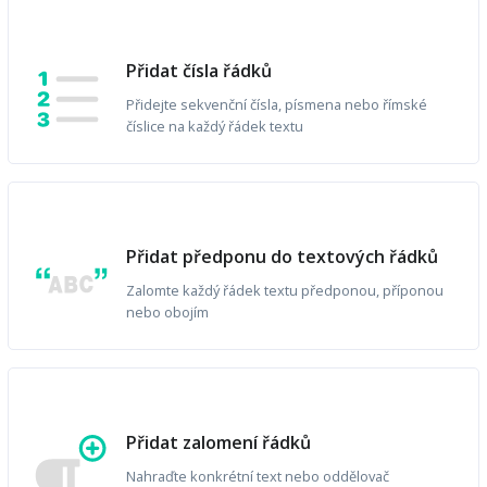
Přidat čísla řádků
Přidejte sekvenční čísla, písmena nebo římské
číslice na každý řádek textu
Přidat předponu do textových řádků
Zalomte každý řádek textu předponou, příponou
nebo obojím
Přidat zalomení řádků
Nahraďte konkrétní text nebo oddělovač