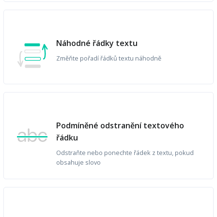
Náhodné řádky textu
Změňte pořadí řádků textu náhodně
Podmíněné odstranění textového
řádku
Odstraňte nebo ponechte řádek z textu, pokud
obsahuje slovo