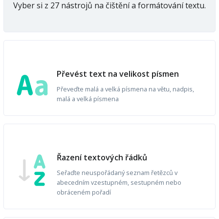
Vyber si z 27 nástrojů na čištění a formátování textu.
Převést text na velikost písmen
Převeďte malá a velká písmena na větu, nadpis,
malá a velká písmena
Řazení textových řádků
Seřaďte neuspořádaný seznam řetězců v
abecedním vzestupném, sestupném nebo
obráceném pořadí