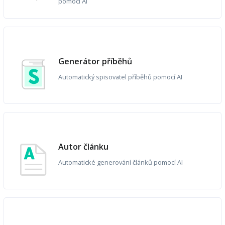
pomocí AI
Generátor příběhů
Automatický spisovatel příběhů pomocí AI
Autor článku
Automatické generování článků pomocí AI