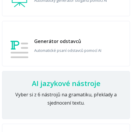
Automatický generátor sloganů pomocí AI
Generátor odstavců
Automatické psaní odstavců pomocí AI
AI jazykové nástroje
Vyber si z 6 nástrojů na gramatiku, překlady a
sjednocení textu.