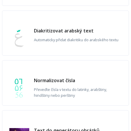
Diakritizovat arabský text
Automaticky přidat diakritiku do arabského textu
Normalizovat čísla
Převeďte čísla v textu do latinky, arabštiny,
hindštiny nebo perštiny
Text do generátoru obrázků