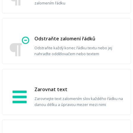
zalomením řádku
Odstraňte zalomení řádků
Odstraňte každý konec řádku textu nebo jej
nahraďte oddělovačem nebo textem
Zarovnat text
Zarovnejte text zalomením slov každého řádku na
danou délku a úpravou mezer mezi nimi