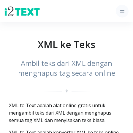
XML ke Teks
Ambil teks dari XML dengan
menghapus tag secara online
✧
XML to Text adalah alat online gratis untuk
mengambil teks dari XML dengan menghapus
semua tag XML dan menyisakan teks biasa.
XML to Text adalah konverter XML ke teks online