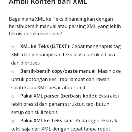
Ambil Konten dari XML
Bagaimana XML ke Teks dibandingkan dengan
bersih‑bersih manual atau parsing XML yang lebih
teknis untuk developer?
XML ke Teks (i2TEXT):
Cepat menghapus tag
XML dan menampilkan teks biasa untuk dibaca
dan diproses
Bersih‑bersih copy/paste manual:
Masih oke
untuk potongan kecil tapi lambat dan rawan
salah kalau XML besar atau rumit
Pakai XML parser (berbasis kode):
Ekstraksi
lebih presisi dan paham struktur, tapi butuh
setup dan skill teknis
Pakai XML ke Teks saat:
Anda ingin ekstrak
teks saja dari XML dengan cepat tanpa repot