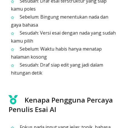
Sesudah: Draf esai terstruktur yang siap
kamu poles
Sebelum: Bingung menentukan nada dan
gaya bahasa
Sesudah: Versi esai dengan nada yang sudah
kamu pilih
Sebelum: Waktu habis hanya menatap
halaman kosong
Sesudah: Draf siap edit yang jadi dalam
hitungan detik
Kenapa Pengguna Percaya
Penulis Esai AI
Fokus pada input yang jelas: topik, bahasa,