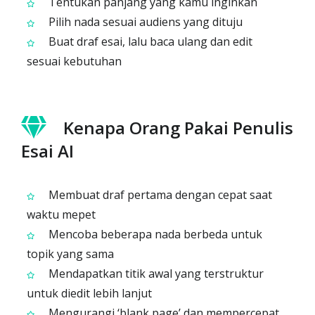
Tentukan panjang yang kamu inginkan
Pilih nada sesuai audiens yang dituju
Buat draf esai, lalu baca ulang dan edit
sesuai kebutuhan
Kenapa Orang Pakai Penulis
Esai AI
Membuat draf pertama dengan cepat saat
waktu mepet
Mencoba beberapa nada berbeda untuk
topik yang sama
Mendapatkan titik awal yang terstruktur
untuk diedit lebih lanjut
Mengurangi ‘blank page’ dan mempercepat