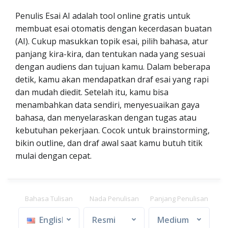
Penulis Esai AI adalah tool online gratis untuk
membuat esai otomatis dengan kecerdasan buatan
(AI). Cukup masukkan topik esai, pilih bahasa, atur
panjang kira-kira, dan tentukan nada yang sesuai
dengan audiens dan tujuan kamu. Dalam beberapa
detik, kamu akan mendapatkan draf esai yang rapi
dan mudah diedit. Setelah itu, kamu bisa
menambahkan data sendiri, menyesuaikan gaya
bahasa, dan menyelaraskan dengan tugas atau
kebutuhan pekerjaan. Cocok untuk brainstorming,
bikin outline, dan draf awal saat kamu butuh titik
mulai dengan cepat.
Bahasa Tulisan
Nada Penulisan
Panjang Penulisan
English
Resmi
Medium