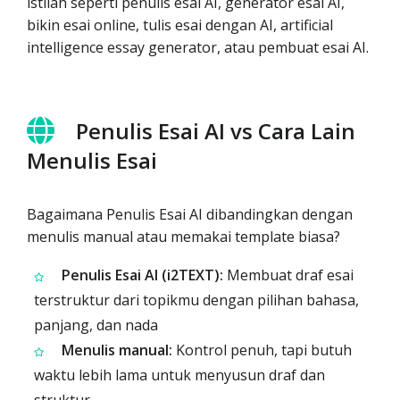
istilah seperti penulis esai AI, generator esai AI,
bikin esai online, tulis esai dengan AI, artificial
intelligence essay generator, atau pembuat esai AI.
Penulis Esai AI vs Cara Lain
Menulis Esai
Bagaimana Penulis Esai AI dibandingkan dengan
menulis manual atau memakai template biasa?
Penulis Esai AI (i2TEXT):
Membuat draf esai
terstruktur dari topikmu dengan pilihan bahasa,
panjang, dan nada
Menulis manual:
Kontrol penuh, tapi butuh
waktu lebih lama untuk menyusun draf dan