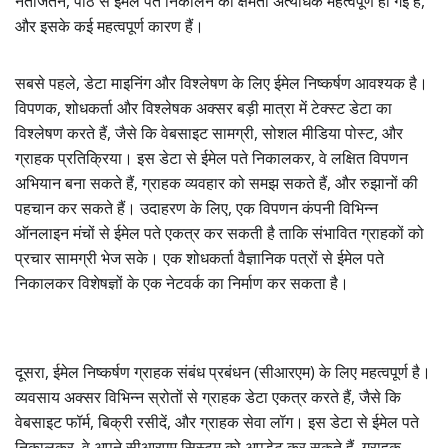
नतीजतन, पाठ से ईमेल पते निकालने की क्षमता अत्यधिक महत्वपूर्ण हो गई है,
और इसके कई महत्वपूर्ण कारण हैं।
सबसे पहले, डेटा माइनिंग और विश्लेषण के लिए ईमेल निष्कर्षण आवश्यक है।
विपणक, शोधकर्ता और विश्लेषक अक्सर बड़ी मात्रा में टेक्स्ट डेटा का
विश्लेषण करते हैं, जैसे कि वेबसाइट सामग्री, सोशल मीडिया पोस्ट, और
ग्राहक प्रतिक्रिया। इस डेटा से ईमेल पते निकालकर, वे लक्षित विपणन
अभियान बना सकते हैं, ग्राहक व्यवहार को समझ सकते हैं, और रुझानों की
पहचान कर सकते हैं। उदाहरण के लिए, एक विपणन कंपनी विभिन्न
ऑनलाइन मंचों से ईमेल पते एकत्र कर सकती है ताकि संभावित ग्राहकों को
प्रचार सामग्री भेज सके। एक शोधकर्ता वैज्ञानिक पत्रों से ईमेल पते
निकालकर विशेषज्ञों के एक नेटवर्क का निर्माण कर सकता है।
दूसरा, ईमेल निष्कर्षण ग्राहक संबंध प्रबंधन (सीआरएम) के लिए महत्वपूर्ण है।
व्यवसाय अक्सर विभिन्न स्रोतों से ग्राहक डेटा एकत्र करते हैं, जैसे कि
वेबसाइट फॉर्म, बिक्री रसीदें, और ग्राहक सेवा लॉग। इस डेटा से ईमेल पते
निकालकर, वे अपने सीआरएम सिस्टम को अपडेट कर सकते हैं, ग्राहक