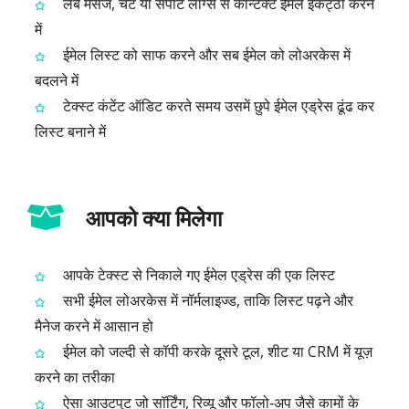
लंबे मैसेज, चैट या सपोर्ट लॉग्स से कॉन्टैक्ट ईमेल इकट्ठा करने
में
ईमेल लिस्ट को साफ करने और सब ईमेल को लोअरकेस में
बदलने में
टेक्स्ट कंटेंट ऑडिट करते समय उसमें छुपे ईमेल एड्रेस ढूंढ कर
लिस्ट बनाने में
आपको क्या मिलेगा
आपके टेक्स्ट से निकाले गए ईमेल एड्रेस की एक लिस्ट
सभी ईमेल लोअरकेस में नॉर्मलाइज्ड, ताकि लिस्ट पढ़ने और
मैनेज करने में आसान हो
ईमेल को जल्दी से कॉपी करके दूसरे टूल, शीट या CRM में यूज़
करने का तरीका
ऐसा आउटपुट जो सॉर्टिंग, रिव्यू और फॉलो‑अप जैसे कामों के