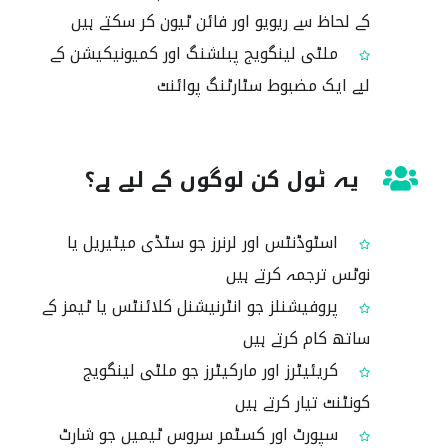
کے لحاظ سے ریویو اور فائن ٹیون کر سکتے ہیں
ملٹی لینگویج پبلشنگ اور کمیونیکیشن کے
لیے ایک مضبوط سٹارٹنگ پوائنٹ
یہ ٹول کن لوگوں کے لیے ہے؟
اسٹوڈنٹس اور لرنرز جو سٹڈی میٹیریل یا
نوٹس ترجمہ کرتے ہیں
پروفیشنلز جو انٹرنیشنل کلائنٹس یا ٹیمز کے
ساتھ کام کرتے ہیں
کریئیٹرز اور مارکیٹرز جو ملٹی لینگویج
کونٹنٹ تیار کرتے ہیں
سپورٹ اور کسٹمر سروس ٹیمیں جو شارٹ