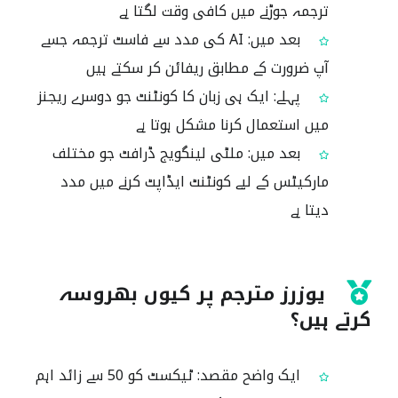
ترجمہ جوڑنے میں کافی وقت لگتا ہے
بعد میں: AI کی مدد سے فاسٹ ترجمہ جسے
آپ ضرورت کے مطابق ریفائن کر سکتے ہیں
پہلے: ایک ہی زبان کا کونٹنٹ جو دوسرے ریجنز
میں استعمال کرنا مشکل ہوتا ہے
بعد میں: ملٹی لینگویج ڈرافٹ جو مختلف
مارکیٹس کے لیے کونٹنٹ ایڈاپٹ کرنے میں مدد
دیتا ہے
یوزرز مترجم پر کیوں بھروسہ
کرتے ہیں؟
ایک واضح مقصد: ٹیکسٹ کو 50 سے زائد اہم