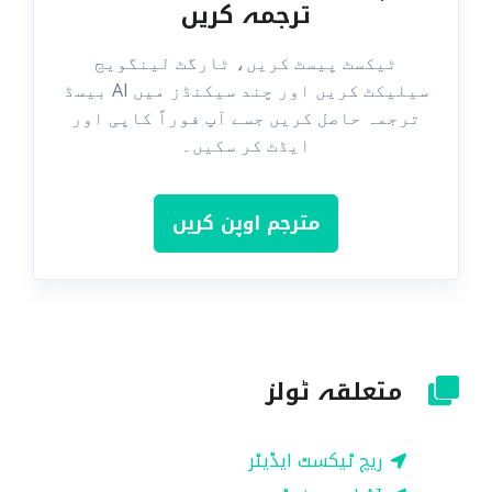
ترجمہ کریں
ٹیکسٹ پیسٹ کریں، ٹارگٹ لینگویج
سیلیکٹ کریں اور چند سیکنڈز میں AI بیسڈ
ترجمہ حاصل کریں جسے آپ فوراً کاپی اور
ایڈٹ کر سکیں۔
مترجم اوپن کریں
متعلقہ ٹولز
ریچ ٹیکسٹ ایڈیٹر