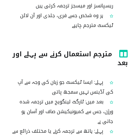
ریسپانسز اور میسجز ترجمہ کرتی ہیں
ہر وہ شخص جسے فری، جلدی اور آن لائن
ٹیکسٹ مترجم چاہیے
مترجم استعمال کرنے سے پہلے اور
بعد
پہلے: ایسا ٹیکسٹ جو زبان کی وجہ سے آپ
کی آڈینس نہیں سمجھ پاتی
بعد میں: ٹارگٹ لینگویج میں ترجمہ شدہ
ورژن، جس سے کمیونیکیشن صاف اور آسان ہو
جاتی ہے
پہلے: ہاتھ سے ترجمہ کرنے یا مختلف ذرائع سے