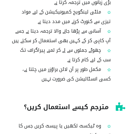
بڑی زبانوں میں ترجمہ کرتا ہے
ملٹی لینگویج کمیونیکیشن کے لیے مواد
تیزی سے کنورٹ کرنے میں مدد دیتا ہے
آسانی سے پڑھا جانے والا ترجمہ دیتا ہے جسے
آپ کاپی کر کے کہیں بھی استعمال کر سکتے ہیں
چھوٹے جملوں سے لے کر لمبے پیراگراف تک
سب کے لیے کام کرتا ہے
مکمل طور پر آن لائن براؤزر میں چلتا ہے،
کسی انسٹالیشن کی ضرورت نہیں
مترجم کیسے استعمال کریں؟
وہ ٹیکسٹ لکھیں یا پیسٹ کریں جس کا