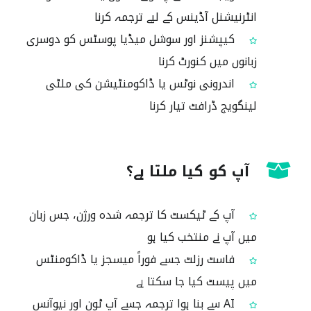
انٹرنیشنل آڈینس کے لیے ترجمہ کرنا
کیپشنز اور سوشل میڈیا پوسٹس کو دوسری
زبانوں میں کنورٹ کرنا
اندرونی نوٹس یا ڈاکومنٹیشن کی ملٹی
لینگویج ڈرافٹ تیار کرنا
آپ کو کیا ملتا ہے؟
آپ کے ٹیکسٹ کا ترجمہ شدہ ورژن، جس زبان
میں آپ نے منتخب کیا ہو
فاسٹ رزلٹ جسے فوراً میسجز یا ڈاکومنٹس
میں پیسٹ کیا جا سکتا ہے
AI سے بنا ہوا ترجمہ جسے آپ ٹون اور نیوآنس